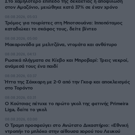
Στο χαμηλότερο επίπεδο της δεκαετίας η αποψίλωση
στον Αμαζόνιο, μειώθηκε κατά 37% σε έναν χρόνο
08.08.2026, 05:03
Τρόμος για τουρίστες στη Μποτσουάνα: Ιπποπόταμος
καταδιώκει το σκάφος τους, δείτε βίντεο
08.08.2026, 05:00
Μακαρονάδα με μελιτζάνα, ντομάτα και ανθότυρο
08.08.2026, 04:13
Ρωσικά πλήγματα σε Κίεβο και Μπροβαρί: Τρεις νεκροί,
ανάμεσά τους ένα παιδί
08.08.2026, 03:37
Ήττα της Σάκκαρη με 2-0 από την Γκοφ και αποκλεισμός
στο Τορόντο
08.08.2026, 03:31
Ο Κούτσιας πέτυχε το πρώτο γκολ της φετινής Primeira
Liga, δείτε το γκολ
08.08.2026, 03:00
Ο Τραμπ προσφεύγει στο Ανώτατο Δικαστήριο: «Εθνική
ντροπή» το μπλόκο στην αίθουσα χορού του Λευκού