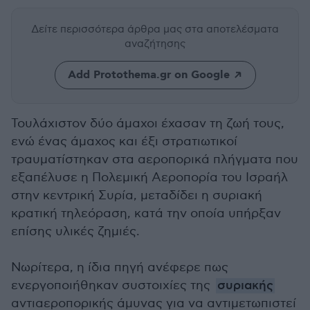
Δείτε περισσότερα άρθρα μας
στα αποτελέσματα
αναζήτησης
Add Protothema.gr on Google
Τουλάχιστον δύο άμαχοι έχασαν τη ζωή τους,
ενώ ένας άμαχος και έξι στρατιωτικοί
τραυματίστηκαν στα αεροπορικά πλήγματα που
εξαπέλυσε η Πολεμική Αεροπορία του Ισραήλ
στην κεντρική Συρία, μεταδίδει η συριακή
κρατική τηλεόραση, κατά την οποία υπήρξαν
επίσης υλικές ζημιές.
Νωρίτερα, η ίδια πηγή ανέφερε πως
ενεργοποιήθηκαν συστοιχίες της
συριακής
αντιαεροπορικής άμυνας για να αντιμετωπιστεί