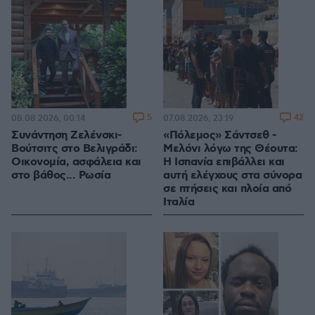
5
42
08.08.2026, 00:14
07.08.2026, 23:19
Συνάντηση Ζελένσκι-
«Πόλεμος» Σάντσεθ -
Βούτσιτς στο Βελιγράδι:
Μελόνι λόγω της Θέουτα:
Οικονομία, ασφάλεια και
Η Ισπανία επιβάλλει και
στο βάθος... Ρωσία
αυτή ελέγχους στα σύνορα
σε πτήσεις και πλοία από
Ιταλία