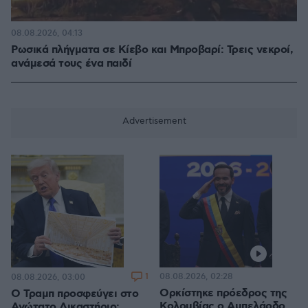
08.08.2026, 04:13
Ρωσικά πλήγματα σε Κίεβο και Μπροβαρί: Τρεις νεκροί,
ανάμεσά τους ένα παιδί
1
08.08.2026, 02:28
08.08.2026, 03:00
Ορκίστηκε πρόεδρος της
Ο Τραμπ προσφεύγει στο
Κολομβίας ο Αμπελάρδο
Ανώτατο Δικαστήριο: