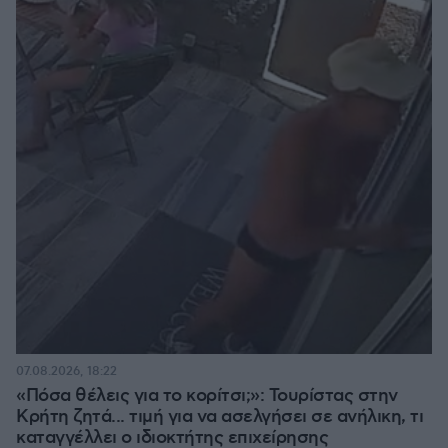
07.08.2026, 18:22
«Πόσα θέλεις για το κορίτσι;»: Τουρίστας στην
Κρήτη ζητά... τιμή για να ασελγήσει σε ανήλικη, τι
καταγγέλλει ο ιδιοκτήτης επιχείρησης