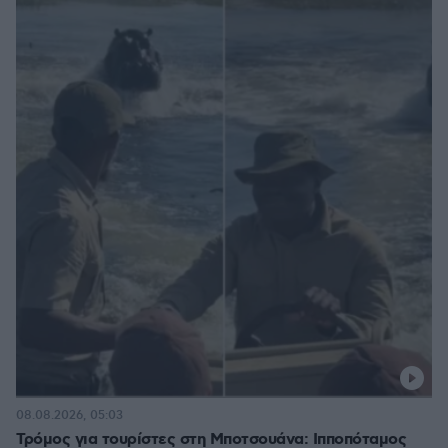
08.08.2026, 05:03
Τρόμος για τουρίστες στη Μποτσουάνα: Ιπποπόταμος