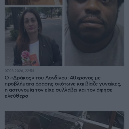
07.08.2026, 22:54
Ο «Δράκος» του Λονδίνου: 40χρονος με
προβλήματα όρασης σκότωνε και βίαζε γυναίκες,
η αστυνομία τον είχε συλλάβει και τον άφησε
ελεύθερο