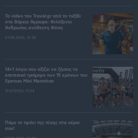
To video του Travel.gr από το ταξίδι
στα Βόρεια Άγραφα: Φιλόξενοι
Άνθρωποι, ανόθευτη Φύση
07.08.2026, 12:38
14+1 λόγοι που αξίζει να ζήσεις το
επετειακό τριήμερο των 15 χρόνων του
Spetses Mini Marathon
31.07.2026, 11:04
Πάρε το τιμόνι της τύχης στα χέρια
σου!