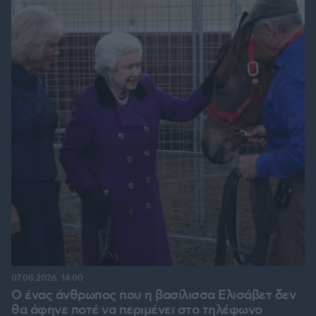
07.08.2026, 14:00
Ο ένας άνθρωπος που η βασίλισσα Ελισάβετ δεν
θα άφηνε ποτέ να περιμένει στο τηλέφωνο