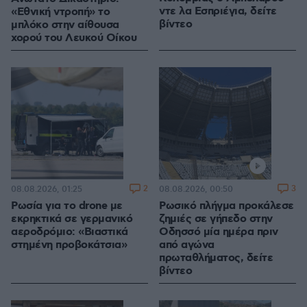
ντε λα Εσπριέγια, δείτε
«Εθνική ντροπή» το
βίντεο
μπλόκο στην αίθουσα
χορού του Λευκού Οίκου
2
3
08.08.2026, 01:25
08.08.2026, 00:50
Ρωσία για το drone με
Ρωσικό πλήγμα προκάλεσε
εκρηκτικά σε γερμανικό
ζημιές σε γήπεδο στην
αεροδρόμιο: «Βιαστικά
Οδησσό μία ημέρα πριν
στημένη προβοκάτσια»
από αγώνα
πρωταθλήματος, δείτε
βίντεο