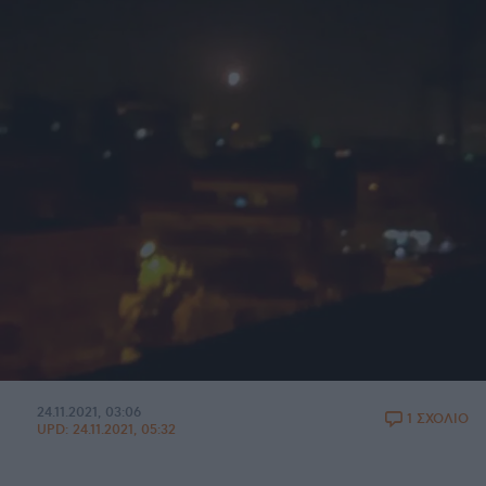
24.11.2021, 03:06
1 ΣΧΟΛΙΟ
UPD:
24.11.2021, 05:32