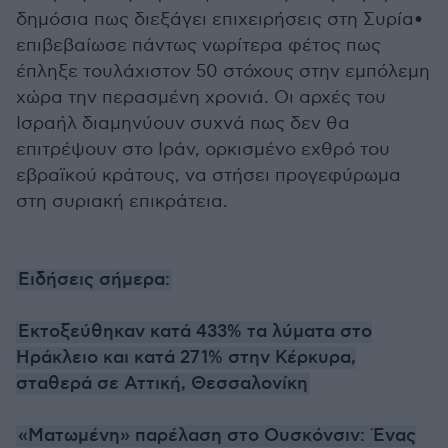
δημόσια πως διεξάγει επιχειρήσεις στη Συρία•
επιβεβαίωσε πάντως νωρίτερα φέτος πως
έπληξε τουλάχιστον 50 στόχους στην εμπόλεμη
χώρα την περασμένη χρονιά. Οι αρχές του
Ισραήλ διαμηνύουν συχνά πως δεν θα
επιτρέψουν στο Ιράν, ορκισμένο εχθρό του
εβραϊκού κράτους, να στήσει προγεφύρωμα
στη συριακή επικράτεια.
Ειδήσεις σήμερα:
Εκτοξεύθηκαν κατά 433% τα λύματα στο
Ηράκλειο και κατά 271% στην Κέρκυρα,
σταθερά σε Αττική, Θεσσαλονίκη
«Ματωμένη» παρέλαση στο Ουσκόνσιν: Ένας