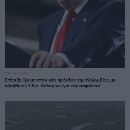
πριν 37 λεπτά
Στήριξη Τραμπ στον νέο πρόεδρο της Κολομβίας με
«βοήθεια» 1 δισ. δολαρίων για την ασφάλεια