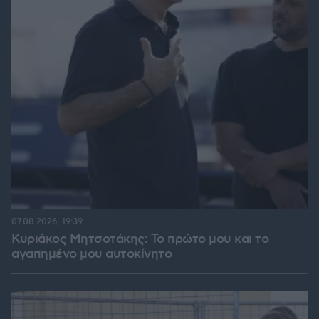
07.08.2026, 19:39
Κυριάκος Μητσοτάκης: Το πρώτο μου και το
αγαπημένο μου αυτοκίνητο