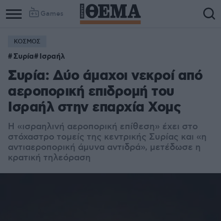
Games
ΚΟΣΜΟΣ
Column
Column
Συρία
Ισραήλ
1
2
Συρία: Δύο άμαχοι νεκροί από
αεροπορική επιδρομή του
Ισραήλ στην επαρχία Χομς
Η «ισραηλινή αεροπορική επίθεση» έχει στο
στόχαστρο τομείς της κεντρικής Συρίας και «η
αντιαεροπορική άμυνα αντιδρά», μετέδωσε η
κρατική τηλεόραση