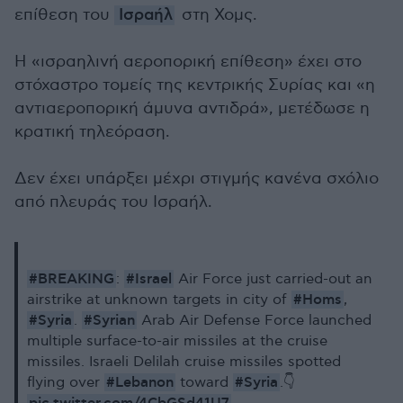
επίθεση του
Ισραήλ
στη Χομς.
Η «ισραηλινή αεροπορική επίθεση» έχει στο
στόχαστρο τομείς της κεντρικής Συρίας και «η
αντιαεροπορική άμυνα αντιδρά», μετέδωσε η
κρατική τηλεόραση.
Δεν έχει υπάρξει μέχρι στιγμής κανένα σχόλιο
από πλευράς του Ισραήλ.
#BREAKING
#Israel
:
Air Force just carried-out an
#Homs
airstrike at unknown targets in city of
,
#Syria
#Syrian
.
Arab Air Defense Force launched
multiple surface-to-air missiles at the cruise
missiles. Israeli Delilah cruise missiles spotted
#Lebanon
#Syria
flying over
toward
.👇