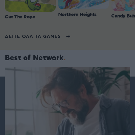
Northern Heights
Candy Bub
Cut The Rope
ΔΕΙΤΕ ΟΛΑ ΤΑ GAMES
Best of Network