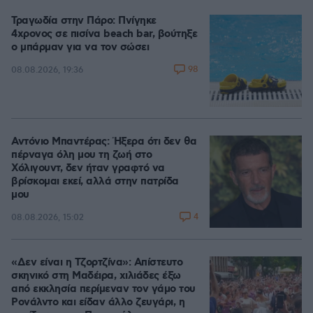
Τραγωδία στην Πάρο: Πνίγηκε
4χρονος σε πισίνα beach bar, βούτηξε
ο μπάρμαν για να τον σώσει
98
08.08.2026, 19:36
Αντόνιο Μπαντέρας: Ήξερα ότι δεν θα
πέρναγα όλη μου τη ζωή στο
Χόλιγουντ, δεν ήταν γραφτό να
βρίσκομαι εκεί, αλλά στην πατρίδα
μου
4
08.08.2026, 15:02
«Δεν είναι η Τζορτζίνα»: Απίστευτο
σκηνικό στη Μαδέιρα, χιλιάδες έξω
από εκκλησία περίμεναν τον γάμο του
Ρονάλντο και είδαν άλλο ζευγάρι, η