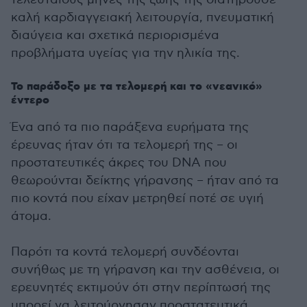
καλή καρδιαγγειακή λειτουργία, πνευματική
διαύγεια και σχετικά περιορισμένα
προβλήματα υγείας για την ηλικία της.
Το παράδοξο με τα τελομερή και το «νεανικό»
έντερο
Ένα από τα πιο παράξενα ευρήματα της
έρευνας ήταν ότι τα τελομερή της – οι
προστατευτικές άκρες του DNA που
θεωρούνται δείκτης γήρανσης – ήταν από τα
πιο κοντά που είχαν μετρηθεί ποτέ σε υγιή
άτομα.
Παρότι τα κοντά τελομερή συνδέονται
συνήθως με τη γήρανση και την ασθένεια, οι
ερευνητές εκτιμούν ότι στην περίπτωσή της
μπορεί να λειτούργησαν προστατευτικά,