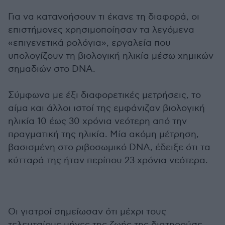
Για να κατανοήσουν τι έκανε τη διαφορά, οι
επιστήμονες χρησιμοποίησαν τα λεγόμενα
«επιγενετικά ρολόγια», εργαλεία που
υπολογίζουν τη βιολογική ηλικία μέσω χημικών
σημαδιών στο DNA.
Σύμφωνα με έξι διαφορετικές μετρήσεις, το
αίμα και άλλοι ιστοί της εμφάνιζαν βιολογική
ηλικία 10 έως 30 χρόνια νεότερη από την
πραγματική της ηλικία. Μία ακόμη μέτρηση,
βασισμένη στο ριβοσωμικό DNA, έδειξε ότι τα
κύτταρά της ήταν περίπου 23 χρόνια νεότερα.
Οι γιατροί σημείωσαν ότι μέχρι τους
τελευταίους μήνες της ζωής της διατηρούσε