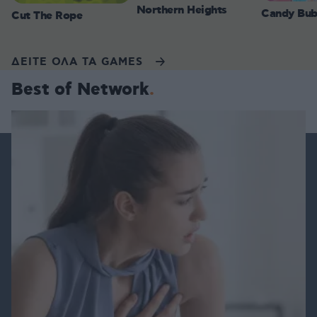
Northern Heights
Candy Bub
Cut The Rope
ΔΕΙΤΕ ΟΛΑ ΤΑ GAMES
Best of Network