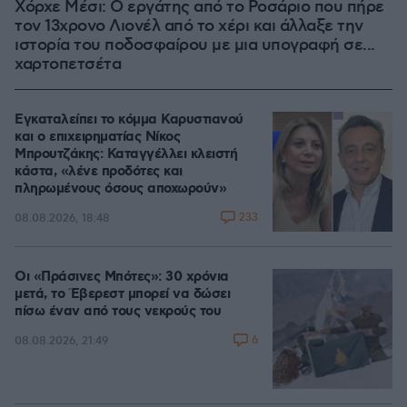
Χόρχε Μέσι: Ο εργάτης από το Ροσάριο που πήρε
τον 13χρονο Λιονέλ από το χέρι και άλλαξε την
ιστορία του ποδοσφαίρου με μια υπογραφή σε...
χαρτοπετσέτα
Εγκαταλείπει το κόμμα Καρυστιανού
και ο επιχειρηματίας Νίκος
Μπρουτζάκης: Καταγγέλλει κλειστή
κάστα, «λένε προδότες και
πληρωμένους όσους αποχωρούν»
233
08.08.2026, 18:48
Οι «Πράσινες Μπότες»: 30 χρόνια
μετά, το Έβερεστ μπορεί να δώσει
πίσω έναν από τους νεκρούς του
6
08.08.2026, 21:49