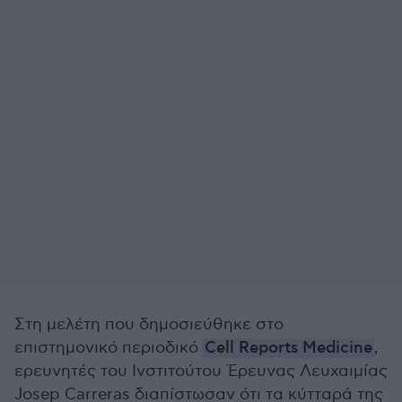
Στη μελέτη που δημοσιεύθηκε στο
επιστημονικό περιοδικό
Cell Reports Medicine
,
ερευνητές του Ινστιτούτου Έρευνας Λευχαιμίας
Josep Carreras διαπίστωσαν ότι τα κύτταρά της