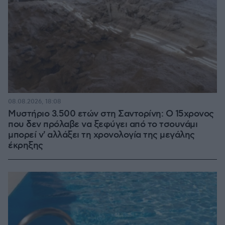
08.08.2026, 18:08
Μυστήριο 3.500 ετών στη Σαντορίνη: Ο 15χρονος
που δεν πρόλαβε να ξεφύγει από το τσουνάμι
μπορεί ν' αλλάξει τη χρονολογία της μεγάλης
έκρηξης