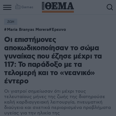
Games
ΖΩΗ
Maria Branyas Morera
Έρευνα
Οι επιστήμονες
αποκωδικοποίησαν το σώμα
γυναίκας που έζησε μέχρι τα
117: Το παράδοξο με τα
τελομερή και το «νεανικό»
έντερο
Οι γιατροί σημείωσαν ότι μέχρι τους
τελευταίους μήνες της ζωής της διατηρούσε
καλή καρδιαγγειακή λειτουργία, πνευματική
διαύγεια και σχετικά περιορισμένα προβλήματα
υγείας για την ηλικία της