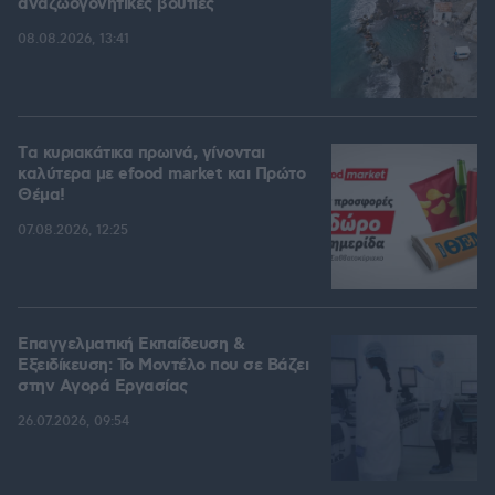
αναζωογονητικές βουτιές
08.08.2026, 13:41
Tα κυριακάτικα πρωινά, γίνονται
καλύτερα με efood market και Πρώτο
Θέμα!
07.08.2026, 12:25
Επαγγελματική Εκπαίδευση &
Εξειδίκευση: Το Mοντέλο που σε Bάζει
στην Aγορά Eργασίας
26.07.2026, 09:54