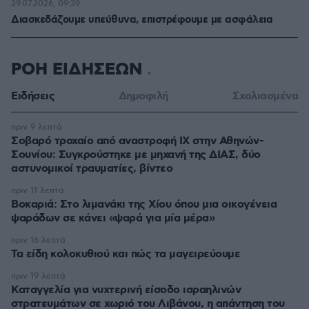
29.07.2026, 09:39
Διασκεδάζουμε υπεύθυνα, επιστρέφουμε με ασφάλεια
ΡΟΗ ΕΙΔΗΣΕΩΝ
Ειδήσεις
Δημοφιλή
Σχολιασμένα
πριν 9 λεπτά
Σοβαρό τροχαίο από αναστροφή ΙΧ στην Αθηνών-
Σουνίου: Συγκρούστηκε με μηχανή της ΔΙΑΣ, δύο
αστυνομικοί τραυματίες, βίντεο
πριν 11 λεπτά
Βοκαριά: Στο λιμανάκι της Χίου όπου μια οικογένεια
ψαράδων σε κάνει «ψαρά για μία μέρα»
πριν 16 λεπτά
Τα είδη κολοκυθιού και πώς τα μαγειρεύουμε
πριν 19 λεπτά
Καταγγελία για νυχτερινή είσοδο ισραηλινών
στρατευμάτων σε χωριό του Λιβάνου, η απάντηση του