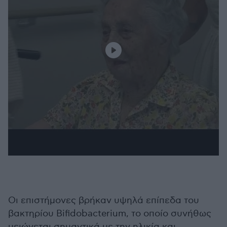
Οι επιστήμονες βρήκαν υψηλά επίπεδα του
βακτηρίου Bifidobacterium, το οποίο συνήθως
μειώνεται σημαντικά με την ηλικία και