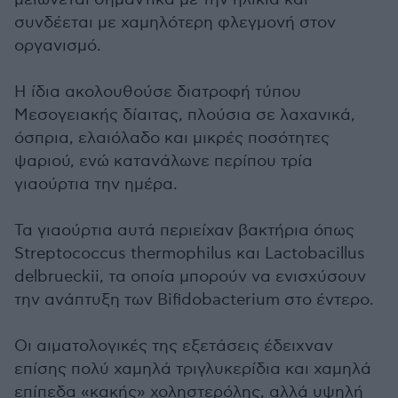
συνδέεται με χαμηλότερη φλεγμονή στον
οργανισμό.
Η ίδια ακολουθούσε διατροφή τύπου
Μεσογειακής δίαιτας, πλούσια σε λαχανικά,
όσπρια, ελαιόλαδο και μικρές ποσότητες
ψαριού, ενώ κατανάλωνε περίπου τρία
γιαούρτια την ημέρα.
Τα γιαούρτια αυτά περιείχαν βακτήρια όπως
Streptococcus thermophilus και Lactobacillus
delbrueckii, τα οποία μπορούν να ενισχύσουν
την ανάπτυξη των Bifidobacterium στο έντερο.
Οι αιματολογικές της εξετάσεις έδειχναν
επίσης πολύ χαμηλά τριγλυκερίδια και χαμηλά
επίπεδα «κακής» χοληστερόλης, αλλά υψηλή