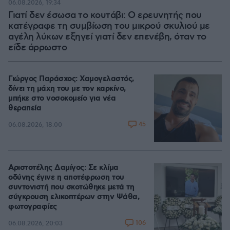
06.08.2026, 19:34
Γιατί δεν έσωσα το κουτάβι: Ο ερευνητής που
κατέγραφε τη συμβίωση του μικρού σκυλιού με
αγέλη λύκων εξηγεί γιατί δεν επενέβη, όταν το
είδε άρρωστο
Γιώργος Παράσχος: Χαμογελαστός,
δίνει τη μάχη του με τον καρκίνο,
μπήκε στο νοσοκομείο για νέα
θεραπεία
45
06.08.2026, 18:00
Αριστοτέλης Δαμίγος: Σε κλίμα
οδύνης έγινε η αποτέφρωση του
συντονιστή που σκοτώθηκε μετά τη
σύγκρουση ελικοπτέρων στην Ψάθα,
φωτογραφίες
106
06.08.2026, 20:03