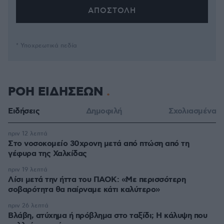
* Υποχρεωτικά πεδία
ΡΟΗ ΕΙΔΗΣΕΩΝ
Ειδήσεις
Δημοφιλή
Σχολιασμένα
πριν 12 λεπτά
Στο νοσοκομείο 30χρονη μετά από πτώση από τη
γέφυρα της Χαλκίδας
πριν 19 λεπτά
Λίσι μετά την ήττα του ΠΑΟΚ: «Με περισσότερη
σοβαρότητα θα παίρναμε κάτι καλύτερο»
πριν 26 λεπτά
Βλάβη, ατύχημα ή πρόβλημα στο ταξίδι; Η κάλυψη που