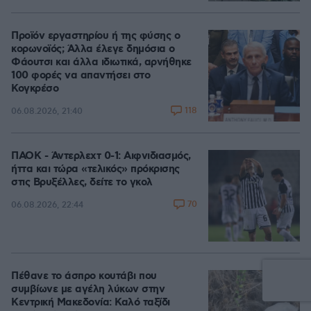
Προϊόν εργαστηρίου ή της φύσης ο
κορωνοϊός; Άλλα έλεγε δημόσια ο
Φάουτσι και άλλα ιδιωτικά, αρνήθηκε
100 φορές να απαντήσει στο
Κογκρέσο
118
06.08.2026, 21:40
ΠΑΟΚ - Άντερλεχτ 0-1: Αιφνιδιασμός,
ήττα και τώρα «τελικός» πρόκρισης
στις Βρυξέλλες, δείτε το γκολ
70
06.08.2026, 22:44
Πέθανε το άσπρο κουτάβι που
συμβίωνε με αγέλη λύκων στην
Κεντρική Μακεδονία: Καλό ταξίδι