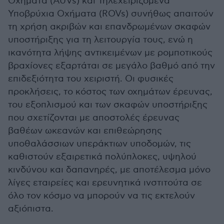
Οχήματα (AUVs) και Τηλεχειριζόμενα
Υποβρύχια Οχήματα (ROVs) συνήθως απαιτούν
τη χρήση ακριβών και επανδρωμένων σκαφών
υποστήριξης για τη λειτουργία τους, ενώ η
ικανότητα λήψης αντικειμένων με ρομποτικούς
βραχίονες εξαρτάται σε μεγάλο βαθμό από την
επιδεξιότητα του χειριστή. Οι φυσικές
προκλήσεις, το κόστος των οχημάτων έρευνας,
του εξοπλισμού και των σκαφών υποστήριξης
που σχετίζονται με αποστολές έρευνας
βαθέων ωκεανών και επιθεώρησης
υποθαλάσσιων υπεράκτιων υποδομών, τις
καθιστούν εξαιρετικά πολύπλοκες, υψηλού
κινδύνου και δαπανηρές, με αποτέλεσμα μόνο
λίγες εταιρείες και ερευνητικά ινστιτούτα σε
όλο τον κόσμο να μπορούν να τις εκτελούν
αξιόπιστα.