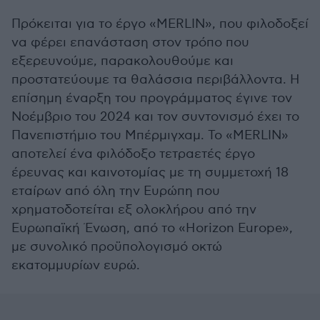
Πρόκειται για το έργο «MERLIN», που φιλοδοξεί
να φέρει επανάσταση στον τρόπο που
εξερευνούμε, παρακολουθούμε και
προστατεύουμε τα θαλάσσια περιβάλλοντα. Η
επίσημη έναρξη του προγράμματος έγινε τον
Νοέμβριο του 2024 και τον συντονισμό έχει το
Πανεπιστήμιο του Μπέρμιγχαμ. Το «MERLIN»
αποτελεί ένα φιλόδοξο τετραετές έργο
έρευνας και καινοτομίας με τη συμμετοχή 18
εταίρων από όλη την Ευρώπη που
χρηματοδοτείται εξ ολοκλήρου από την
Ευρωπαϊκή Ένωση, από το «Horizon Europe»,
με συνολικό προϋπολογισμό οκτώ
εκατομμυρίων ευρώ.