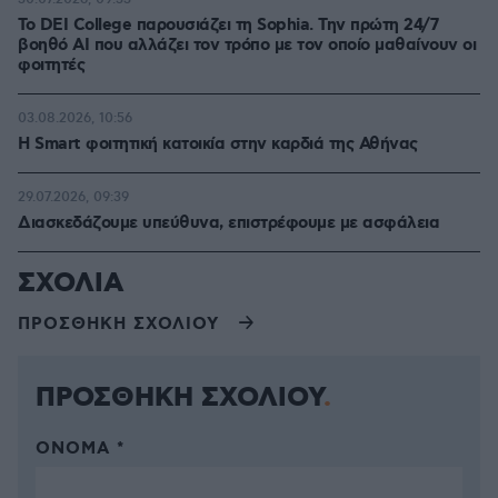
Το DEI College παρουσιάζει τη Sophia. Την πρώτη 24/7
βοηθό AI που αλλάζει τον τρόπο με τον οποίο μαθαίνουν οι
φοιτητές
03.08.2026, 10:56
Η Smart φοιτητική κατοικία στην καρδιά της Αθήνας
29.07.2026, 09:39
Διασκεδάζουμε υπεύθυνα, επιστρέφουμε με ασφάλεια
ΣΧΟΛΙΑ
ΠΡΟΣΘΗΚΗ ΣΧΟΛΙΟΥ
ΠΡΟΣΘΗΚΗ ΣΧΟΛΙΟΥ
ΌΝΟΜΑ *