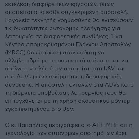
εκτέλεση διαφορετικών εργασιών, όπως
απαιτείται από κάθε συγκεκριμένη αποστολή.
Εργαλεία τεχνητής νοημοσύνης θα ενισχύσουν
τις δυνατότητες αυτόνομης πλοήγησης για
λειτουργία σε διαφορετικές συνθήκες. Ένα
Κέντρο Απομακρυσμένου Ελέγχου Αποστολών
(MRCC) θα επιτρέπει στον επόπτη να
αλληλεπιδρά με τα ρομποτικά οχήματα και να
στέλνει εντολές όταν απαιτείται στο USV και
στα AUVs μέσω ασύρματης ή δορυφορικής
σύνδεσης. Η αποστολή εντολών στα AUVs κατά
τη διάρκεια υποβρύχιας λειτουργίας τους θα
επιτυγχάνεται με τη χρήση ακουστικού μόντεμ
εγκατεστημένου στο USV.
Ο κ. Παπαηλιάς περιγράφει στο ΑΠΕ-ΜΠΕ ότι η
τεχνολογία των αυτόνομων συστημάτων έχει