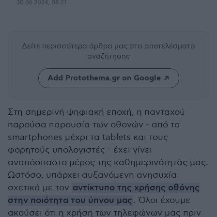
30.06.2024, 08:21
Δείτε περισσότερα άρθρα μας
στα αποτελέσματα
αναζήτησης
Add Protothema.gr on Google
Στη σημερινή ψηφιακή εποχή, η πανταχού
παρούσα παρουσία των οθονών - από τα
smartphones μέχρι τα tablets και τους
φορητούς υπολογιστές - έχει γίνει
αναπόσπαστο μέρος της καθημερινότητάς μας.
Ωστόσο, υπάρχει αυξανόμενη ανησυχία
σχετικά με τον
αντίκτυπο της χρήσης οθόνης
στην ποιότητα του ύπνου μας
. Όλοι έχουμε
ακούσει ότι η χρήση των τηλεφώνων μας πριν