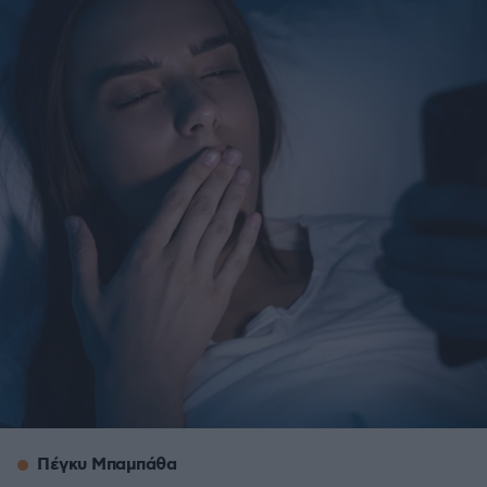
Πέγκυ Μπαμπάθα