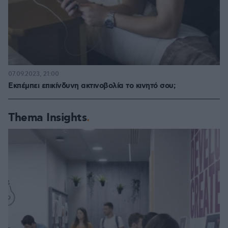
07.09.2023, 21:00
Εκπέμπει επικίνδυνη ακτινοβολία το κινητό σου;
Thema Insights