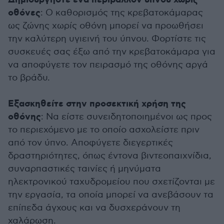
Δημιουργήστε ένα περιβάλλον ύπνου χωρίς
οθόνες
: Ο καθορισμός της κρεβατοκάμαρας
ως ζώνης χωρίς οθόνη μπορεί να προωθήσει
την καλύτερη υγιεινή του ύπνου. Φορτίστε τις
συσκευές σας έξω από την κρεβατοκάμαρα για
να αποφύγετε τον πειρασμό της οθόνης αργά
το βράδυ.
Εξασκηθείτε στην προσεκτική χρήση της
οθόνης
: Να είστε συνειδητοποιημένοι ως προς
το περιεχόμενο με το οποίο ασχολείστε πριν
από τον ύπνο. Αποφύγετε διεγερτικές
δραστηριότητες, όπως έντονα βιντεοπαιχνίδια,
συναρπαστικές ταινίες ή μηνύματα
ηλεκτρονικού ταχυδρομείου που σχετίζονται με
την εργασία, τα οποία μπορεί να ανεβάσουν τα
επίπεδα άγχους και να δυσχεράνουν τη
χαλάρωση.