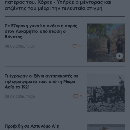
πατέρας του, Χόρχε - Υπήρξε ο μέντορας και
ατζέντης του μέχρι την τελευταία στιγμή
Σε 57χρονη γυναίκα ανήκει η σορός
στον Λυκαβηττό, από πτώση ο
θάνατος
63
08.08.2026, 15:07
Τι έγραφαν οι ξένοι ανταποκριτές σε
τηλεγραφήματά τους από τη Μικρά
Ασία το 1921
71
08.08.2026, 10:26
Προήχθη σε Αστυνόμο Α' η