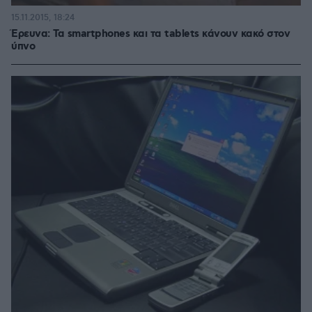
15.11.2015, 18:24
Έρευνα: Τα smartphones και τα tablets κάνουν κακό στον
ύπνο