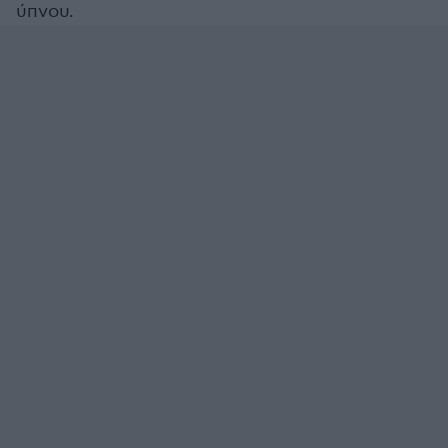
ύπνου.