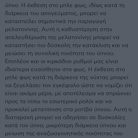
ύπνο. Η έκθεση στο μπλε φως, ιδίως κατά τη
διάρκεια του απογεύματος, μπορεί να
καταστείλει σημαντικά την παραγωγή
μελατονίνης. Αυτή η καθυστέρηση στην
απελευθέρωση της μελατονίνης μπορεί να
καταστήσει πιο δύσκολη την κατάκλιση και να
μειώσει τη συνολική ποιότητα του ύπνου.
Επιπλέον και οι κιρκάδιοι ρυθμοί μας είναι
ιδιαίτερα ευαίσθητοι στο φως. Η έκθεση στο
μπλε φως κατά τη διάρκεια της νύχτας μπορεί
να ξεγελάσει τον εγκέφαλο ώστε να νομίζει ότι
είναι ακόμα μέρα, με αποτέλεσμα να σπρώχνει
προς τα πίσω το εσωτερικό ρολόι και να
προκαλεί μετατόπιση στα μοτίβα ύπνου. Αυτή η
διαταραχή μπορεί να οδηγήσει σε δυσκολίες
κατά τον ύπνο, μικρότερη διάρκεια ύπνου και
μείωση της αναζωογονητικής ποιότητας του