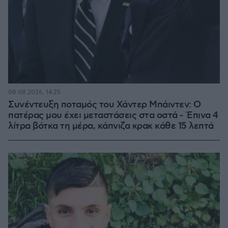
08.08.2026, 14:25
Συνέντευξη ποταμός του Χάντερ Μπάιντεν: Ο
πατέρας μου έχει μεταστάσεις στα οστά - Έπινα 4
λίτρα βότκα τη μέρα, κάπνιζα κρακ κάθε 15 λεπτά