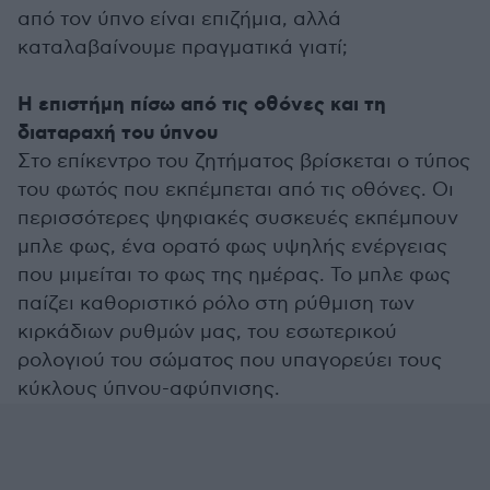
από τον ύπνο είναι επιζήμια, αλλά
καταλαβαίνουμε πραγματικά γιατί;
Η επιστήμη πίσω από τις οθόνες και τη
διαταραχή του ύπνου
Στο επίκεντρο του ζητήματος βρίσκεται ο τύπος
του φωτός που εκπέμπεται από τις οθόνες. Οι
περισσότερες ψηφιακές συσκευές εκπέμπουν
μπλε φως, ένα ορατό φως υψηλής ενέργειας
που μιμείται το φως της ημέρας. Το μπλε φως
παίζει καθοριστικό ρόλο στη ρύθμιση των
κιρκάδιων ρυθμών μας, του εσωτερικού
ρολογιού του σώματος που υπαγορεύει τους
κύκλους ύπνου-αφύπνισης.