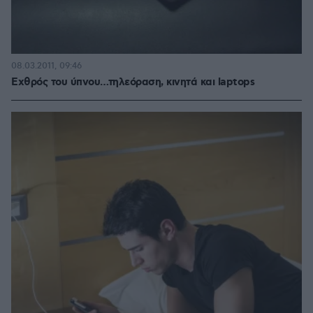
08.03.2011, 09:46
Εχθρός του ύπνου…τηλεόραση, κινητά και laptops