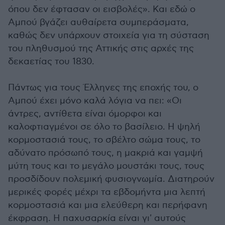
όπου δεν έφτασαν οι εισβολές». Και εδώ ο
Αμπού βγάζει αυθαίρετα συμπεράσματα,
καθώς δεν υπάρχουν στοιχεία για τη σύσταση
του πληθυσμού της Αττικής στις αρχές της
δεκαετίας του 1830.
Πάντως για τους Έλληνες της εποχής του, ο
Αμπού έχει μόνο καλά λόγια να πει: «Οι
άντρες, αντίθετα είναι όμορφοι και
καλοφτιαγμένοι σε όλο το βασίλειο. Η ψηλή
κορμοστασιά τους, το σβέλτο σώμα τους, το
αδύνατο πρόσωπό τους, η μακριά και γαμψή
μύτη τους και το μεγάλο μουστάκι τους, τους
προσδίδουν πολεμική φυσιογνωμία. Διατηρούν
μερικές φορές μέχρι τα εβδομήντα μια λεπτή
κορμοστασιά και μια ελεύθερη και περήφανη
έκφραση. Η παχυσαρκία είναι γι' αυτούς