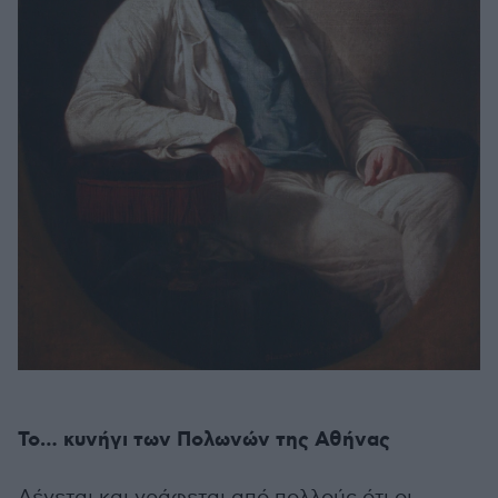
Το… κυνήγι των Πολωνών της Αθήνας
Λέγεται και γράφεται από πολλούς ότι οι