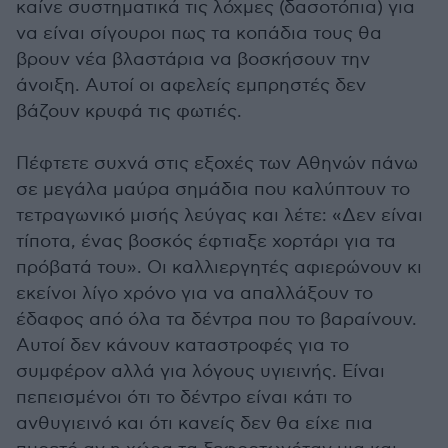
καίνε συστηματικά τις λόχμες (δασοτόπια) για
να είναι σίγουροι πως τα κοπάδια τους θα
βρουν νέα βλαστάρια να βοσκήσουν την
άνοιξη. Αυτοί οι αφελείς εμπρηστές δεν
βάζουν κρυφά τις φωτιές.
Πέφτετε συχνά στις εξοχές των Αθηνών πάνω
σε μεγάλα μαύρα σημάδια που καλύπτουν το
τετραγωνικό μισής λεύγας και λέτε: «Δεν είναι
τίποτα, ένας βοσκός έφτιαξε χορτάρι για τα
πρόβατά του». Οι καλλιεργητές αφιερώνουν κι
εκείνοι λίγο χρόνο για να απαλλάξουν το
έδαφος από όλα τα δέντρα που το βαραίνουν.
Αυτοί δεν κάνουν καταστροφές για το
συμφέρον αλλά για λόγους υγιεινής. Είναι
πεπεισμένοι ότι το δέντρο είναι κάτι το
ανθυγιεινό και ότι κανείς δεν θα είχε πια