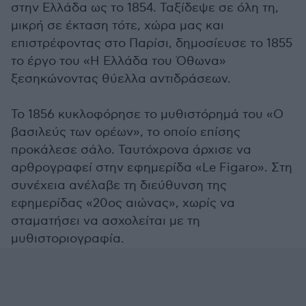
στην Ελλάδα ως το 1854. Ταξίδεψε σε όλη τη,
μικρή σε έκταση τότε, χώρα μας και
επιστρέφοντας στο Παρίσι, δημοσίευσε το 1855
το έργο του «Η Ελλάδα του Όθωνα»
ξεσηκώνοντας θύελλα αντιδράσεων.
Το 1856 κυκλοφόρησε το μυθιστόρημά του «Ο
βασιλεύς των ορέων», το οποίο επίσης
προκάλεσε σάλο. Ταυτόχρονα άρχισε να
αρθρογραφεί στην εφημερίδα «Le Figaro». Στη
συνέχεια ανέλαβε τη διεύθυνση της
εφημερίδας «20ος αιώνας», χωρίς να
σταματήσει να ασχολείται με τη
μυθιστοριογραφία.