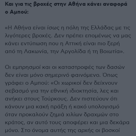
Και για τις βροχές στην Αθήνα κάνει αναφορά
ο Αμπού:
«Η Αθήνα είναι ίσως η πόλη της Ελλάδας με τις
λιγότερες βροχές. Δεν πρέπει επομένως να μας
κάνει εντύπωση που η Αττική είναι πιο ξερή
από τη Λακωνία, την Αργολίδα ή τη Βοιωτία».
Οι εμπρησμοί και οι καταστροφές των δασών
δεν είναι μόνο σημερινό φαινόμενο. Όπως
γράφει ο Αμπού: «Οι χωρικοί δεν δείχνουν
σεβασμό για την εθνική ιδιοκτησία, λες και
ανήκει στους Τούρκους. Δεν πιστεύουν ότι
κάνουν μια κακή πράξη ή κακό υπολογισμό
όταν προκαλούν ζημιά χιλίων δραχμών στο
κράτος, αν αυτό τους αποφέρει και μια δεκάρα
μόνο. Στο όνομα αυτής της αρχής οι βοσκοί