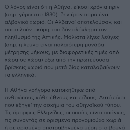
Ο λόγος είναι ότι η Αθήνα, είκοσι χρόνια πριν
(σημ. γύρω στο 1830), δεν ήταν παρά ένα
αλβανικό χωριό. Οι Αλβανοί αποτελούσαν, και
αποτελούν ακόμη, σχεδόν ολόκληρο τον
πληθυσμό της Αττικής. Μάλιστα λίγες λεύγες
(σημ. η λεύγα είναι παλαιότερη μονάδα
μέτρησης μήκους, με διαφορετικές τιμές από
χώρα σε χώρα) έξω από την πρωτεύουσα
βρίσκεις χωριά που μετά βίας καταλαβαίνουν
τα ελληνικά.
Η Αθήνα γρήγορα κατοικήθηκε από
ανθρώπους κάθε έθνους και είδους. Αυτό είναι
που εξηγεί την ασχήμια του αθηναϊκού τύπου.
Τις όμορφες Ελληνίδες, οι οποίες είναι σπάνιες,
τις συναντάς σε ορισμένα προνομιούχα χωριά
ή σε ορισμένα αποτραβηγμένα μέρη στα βουνά