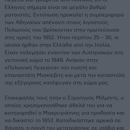
Έλληνες σήμερα είναι σε μεγάλο βαθμό
ρατσιστές. Εντύπωση προκαλεί η συμπεριφορά
των Αθηναίων απέναντι στους λιγοστούς
Πολωνούς που βρίσκονταν στην πρωτεύουσα
στις αρχές του 1852. Ήταν περίπου 25 – 30, οι
οποίοι ήρθαν στην Ελλάδα από την Ιταλία.
Είχαν πολεμήσει εναντίον των Αυστριακών στη
γειτονική χώρα το 1848. Ανήκαν στην
«Πολωνική Λεγεώνα» του ποιητή και
επαναστάτη Μισκίεβιτς και μετά την καταστολή
της εξέγερσης κατέφυγαν στη χώρα μας.
Επικεφαλής τους ήταν ο Στρατηγός Μίλμπιτς, ο
οποίος χρησιμοποιήθηκε άθελά του για να
κατηγορηθεί ο Μακρυγιάννης για προδοσία και
να δικαστεί το 1853 .Καταδικάστηκε αρχικά σε
θάνατο, η ποινή του μετατράπηκε σε ισόβια και