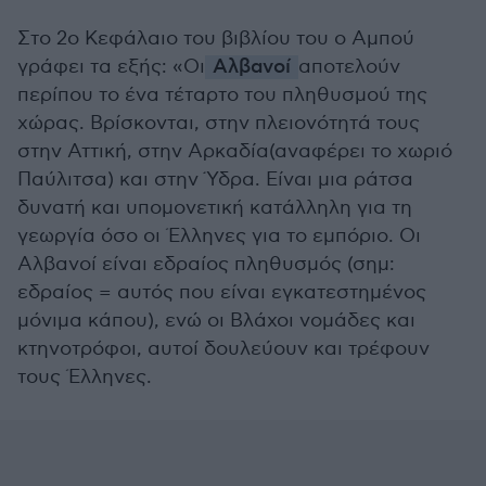
Στο 2ο Κεφάλαιο του βιβλίου του ο Αμπού
γράφει τα εξής: «Οι
Αλβανοί
αποτελούν
περίπου το ένα τέταρτο του πληθυσμού της
χώρας. Βρίσκονται, στην πλειονότητά τους
στην Αττική, στην Αρκαδία(αναφέρει το χωριό
Παύλιτσα) και στην Ύδρα. Είναι μια ράτσα
δυνατή και υπομονετική κατάλληλη για τη
γεωργία όσο οι Έλληνες για το εμπόριο. Οι
Αλβανοί είναι εδραίος πληθυσμός (σημ:
εδραίος = αυτός που είναι εγκατεστημένος
μόνιμα κάπου), ενώ οι Βλάχοι νομάδες και
κτηνοτρόφοι, αυτοί δουλεύουν και τρέφουν
τους Έλληνες.