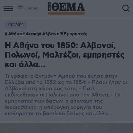
Games
STORIES
Αθήνα
Αττική
Αλβανοί
Εμπρηστές
Η Αθήνα του 1850: Αλβανοί,
Πολωνοί, Μαλτέζοι, εμπρηστές
και άλλα…
Τι γράφει ο Εντμόντ Αμπού που έζησε στην
Ελλάδα από το 1852 ως το 1854; - Πόσοι ήταν οι
Αλβανοί στη χώρα μας τότε; - Γιατί
εκδιώχθηκαν οι Πολωνοί από την Αθήνα; - Οι
εμπρηστές των δασών, η απονομή της
δικαιοσύνης, η υπέρογκη χορηγία που
εισέπραττε το βασιλικό ζεύγος και άλλα…