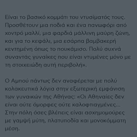
Είναι το βασικό κομμάτι του ντυσίματός τους.
Προσθέτουν μια ποδιά και ένα πανωφόρι από
χοντρό μαλλί, μια φαρδιά μάλλινη μαύρη ζώνη,
και για το κεφάλι, μια εσάρπα βαμβακερή
κεντημένη όπως το πουκάμισο. Πολύ συχνά
συναντάς γυναίκες που είναι ντυμένες μόνο με
τη στοιχειώδη αυτή περιβολή».
Ο Αμπού πάντως δεν αναφέρεται με πολύ
κολακευτικά λόγια στην εξωτερική εμφάνιση
των γυναικών της Αθήνας: «Οι Αθηναίες δεν
είναι ούτε όμορφες ούτε καλοφτιαγμένες...
Στην πόλη όσες βλέπεις είναι ασχημομούρες
με γαμψή μύτη, πλατυποδία και μονοκόμματη
μέση.