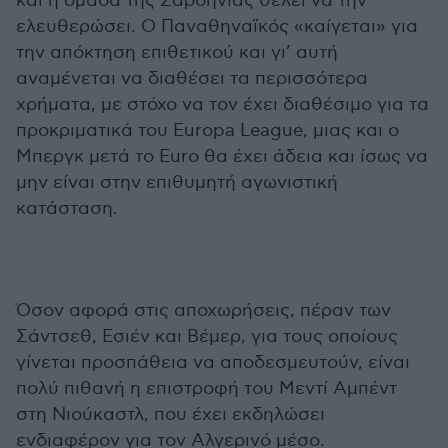
και η ομάδα της Σαρδηνίας θέλει να την
ελευθερώσει. Ο Παναθηναϊκός «καίγεται» για
την απόκτηση επιθετικού και γι’ αυτή
αναμένεται να διαθέσει τα περισσότερα
χρήματα, με στόχο να τον έχει διαθέσιμο για τα
προκριματικά του Europa League, μιας και ο
Μπεργκ μετά το Euro θα έχει άδεια και ίσως να
μην είναι στην επιθυμητή αγωνιστική
κατάσταση.
Όσον αφορά στις αποχωρήσεις, πέραν των
Σάντσεθ, Εσιέν και Βέμερ, για τους οποίους
γίνεται προσπάθεια να αποδεσμευτούν, είναι
πολύ πιθανή η επιστροφή του Μεντί Αμπέντ
στη Νιούκαστλ, που έχει εκδηλώσει
ενδιαφέρον για τον Αλγερινό μέσο.