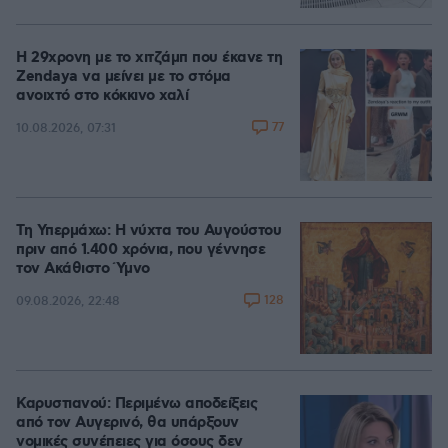
Η 29χρονη με το χιτζάμπ που έκανε τη
Zendaya να μείνει με το στόμα
ανοιχτό στο κόκκινο χαλί
77
10.08.2026, 07:31
Τη Υπερμάχω: Η νύχτα του Αυγούστου
πριν από 1.400 χρόνια, που γέννησε
τον Ακάθιστο Ύμνο
128
09.08.2026, 22:48
Καρυστιανού: Περιμένω αποδείξεις
από τον Αυγερινό, θα υπάρξουν
νομικές συνέπειες για όσους δεν