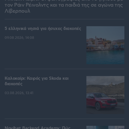
τον Ράιν Ρέινολντς και τα παιδιά της σε αγώνα της
Λίβερπουλ
5 ελληνικά νησιά για ήσυχες διακοπές
09.08.2026, 14:08
Καλοκαίρι: Καιρός για Skoda και
διακοπές
03.08.2026, 13:41
Novibet Backend Academy: Πώς