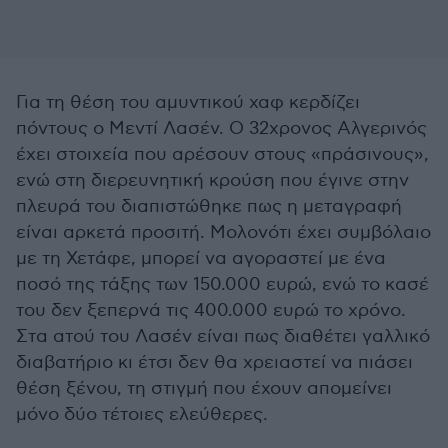
Για τη θέση του αμυντικού χαφ κερδίζει
πόντους ο Μεντί Λασέν. Ο 32χρονος Αλγερινός
έχει στοιχεία που αρέσουν στους «πράσινους»,
ενώ στη διερευνητική κρούση που έγινε στην
πλευρά του διαπιστώθηκε πως η μεταγραφή
είναι αρκετά προσιτή. Μολονότι έχει συμβόλαιο
με τη Χετάφε, μπορεί να αγοραστεί με ένα
ποσό της τάξης των 150.000 ευρώ, ενώ το κασέ
του δεν ξεπερνά τις 400.000 ευρώ το χρόνο.
Στα ατού του Λασέν είναι πως διαθέτει γαλλικό
διαβατήριο κι έτσι δεν θα χρειαστεί να πιάσει
θέση ξένου, τη στιγμή που έχουν απομείνει
μόνο δύο τέτοιες ελεύθερες.