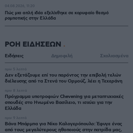
04.08.2026, 11:20
Πώς μια απλή ιδέα εξελίχθηκε σε κορυφαίο θεσμό
ρομποτικής στην Ελλάδα
ΡΟΗ ΕΙΔΗΣΕΩΝ
Ειδήσεις
Δημοφιλή
Σχολιασμένα
πριν 5 λεπτά
Δεν εξετάζουμε επί του παρόντος την επιβολή τελών
διέλευσης από τα Στενά του Ορμούζ, λέει η Τεχεράνη
πριν 8 λεπτά
Πρόγραμμα υποτροφιών Chevening για μεταπτυχιακές
σπουδές στο Ηνωμένο Βασίλειο, τι ισχύει για την
Ελλάδα
πριν 9 λεπτά
Βάνα Μπάρμπα για Νίκο Καλογερόπουλο: Έφυγε ένας
από τους μεγαλύτερους ηθοποιούς στην πατρίδα μας,