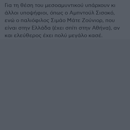
Για τη θέση του μεσοαμυντικού υπάρχουν κι
άλλοι υποψήφιοι, όπως ο Αμπντούλ Σισοκό,
ενώ ο παλιόφιλος Σιμάο Μάτε Ζούνιορ, που
είναι στην Ελλάδα (έχει σπίτι στην Αθήνα), αν
και ελεύθερος έχει πολύ μεγάλο κασέ.