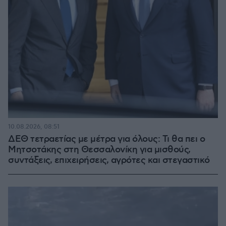
10.08.2026, 08:51
ΔΕΘ τετραετίας με μέτρα για όλους: Τι θα πει ο
Μητσοτάκης στη Θεσσαλονίκη για μισθούς,
συντάξεις, επιχειρήσεις, αγρότες και στεγαστικό