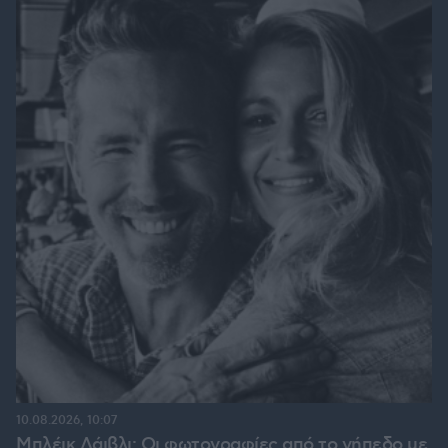
10.08.2026, 10:07
Μπλέικ Λάιβλι: Οι φωτογραφίες από το γήπεδο με