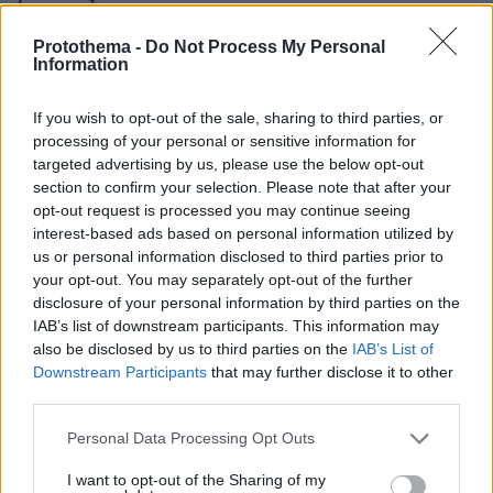
Protothema -
Do Not Process My Personal
Information
If you wish to opt-out of the sale, sharing to third parties, or
processing of your personal or sensitive information for
targeted advertising by us, please use the below opt-out
section to confirm your selection. Please note that after your
opt-out request is processed you may continue seeing
interest-based ads based on personal information utilized by
us or personal information disclosed to third parties prior to
your opt-out. You may separately opt-out of the further
disclosure of your personal information by third parties on the
IAB’s list of downstream participants. This information may
also be disclosed by us to third parties on the
IAB’s List of
Downstream Participants
that may further disclose it to other
third parties.
Please note that this website/app uses one or more Google
Personal Data Processing Opt Outs
services and may gather and store information including but
not limited to your visit or usage behaviour. You may click to
I want to opt-out of the Sharing of my