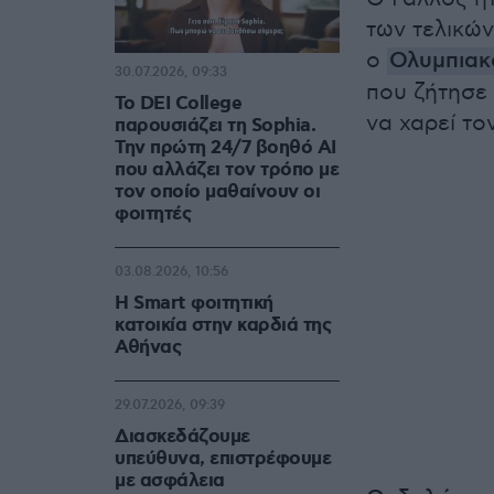
των τελικών
ο
Ολυμπια
30.07.2026, 09:33
που ζήτησε
Το DEI College
να χαρεί το
παρουσιάζει τη Sophia.
Την πρώτη 24/7 βοηθό AI
που αλλάζει τον τρόπο με
τον οποίο μαθαίνουν οι
φοιτητές
03.08.2026, 10:56
Η Smart φοιτητική
κατοικία στην καρδιά της
Αθήνας
29.07.2026, 09:39
Διασκεδάζουμε
υπεύθυνα, επιστρέφουμε
με ασφάλεια