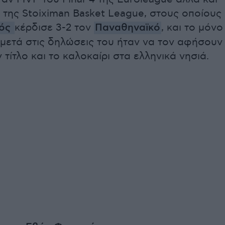
 της Stoiximan Basket League, στους οποίους
κός
κέρδισε 3-2 τον
Παναθηναϊκό
, και το μόνο
 μετά στις δηλώσεις του ήταν να τον αφήσουν
ν τίτλο και το καλοκαίρι στα ελληνικά νησιά.