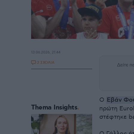
13.06.2026, 21:44
2 ΣΧΟΛΙΑ
Δείτε 
Ο
Εβάν Φο
Thema Insights
πρώτη Eurol
στέφτηκε b
Ο Γάλλος ήτ