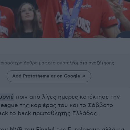
περισσότερα άρθρα μας
στα αποτελέσματα αναζήτησης
Add Protothema.gr on Google
υρνιέ
πριν από λίγες ημέρες κατέκτησε την
eague της καριέρας του και το Σάββατο
ack to back πρωταθλητής Ελλάδας.
αν MVP του Final-4 της Euroleague αλλά και