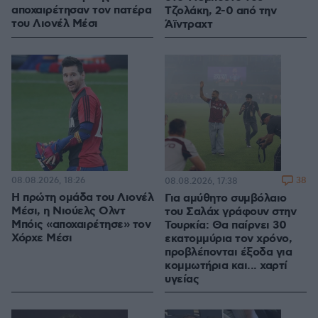
αποχαιρέτησαν τον πατέρα
Τζολάκη, 2-0 από την
του Λιονέλ Μέσι
Άϊντραχτ
08.08.2026, 18:26
38
08.08.2026, 17:38
Η πρώτη ομάδα του Λιονέλ
Για αμύθητο συμβόλαιο
Μέσι, η Νιούελς Ολντ
του Σαλάχ γράφουν στην
Μπόις «αποχαιρέτησε» τον
Τουρκία: Θα παίρνει 30
Χόρχε Μέσι
εκατομμύρια τον χρόνο,
προβλέπονται έξοδα για
κομμωτήρια και... χαρτί
υγείας