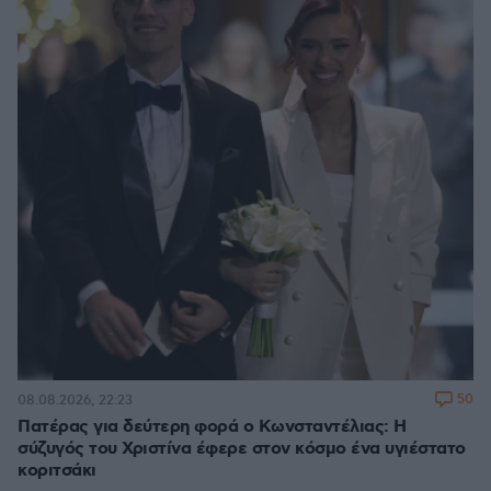
50
08.08.2026, 22:23
Πατέρας για δεύτερη φορά ο Κωνσταντέλιας: Η
σύζυγός του Χριστίνα έφερε στον κόσμο ένα υγιέστατο
κοριτσάκι