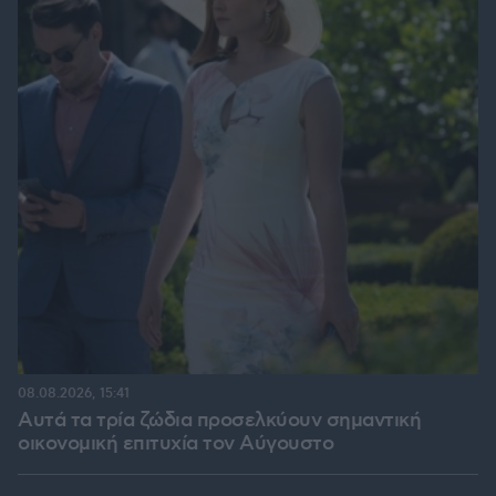
08.08.2026, 15:41
Αυτά τα τρία ζώδια προσελκύουν σημαντική
οικονομική επιτυχία τον Αύγουστο