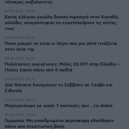
τέσσερις επιβαίνοντες
09.08.2026, 00:42
Εκτός ελέγχου μεγάλη δασική πυρκαγιά στον Καναδά,
χιλιάδες αναγκάστηκαν να εγκαταλείψουν τις εστίες
τους
09.08.2026, 00:30
Ποιοι μπορεί να είναι οι λόγοι που μια γάτα τινάζεται
στον ύπνο της
09.08.2026, 00:15
Πολύτεκνες οικογένειες: Μόλις 23.097 στην Ελλάδα –
Πόσες έχουν πάνω από 6 παιδιά
09.08.2026, 00:14
Δύο θάνατοι λουομένων το Σάββατο σε Λέσβο και
Σιθωνία
09.08.2026, 00:00
Μαγειρεύουμε με αυγά: 7 συνταγές που …τα σπάνε
08.08.2026, 23:56
Γερμανία: Μη επανδρωμένα αεροσκάφη εθεάθησαν
πάνω από στρατιωτική βάση