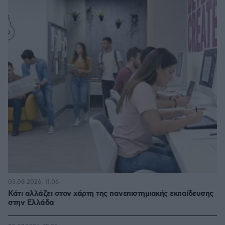
03.08.2026, 11:06
Κάτι αλλάζει στον χάρτη της πανεπιστημιακής εκπαίδευσης
στην Ελλάδα