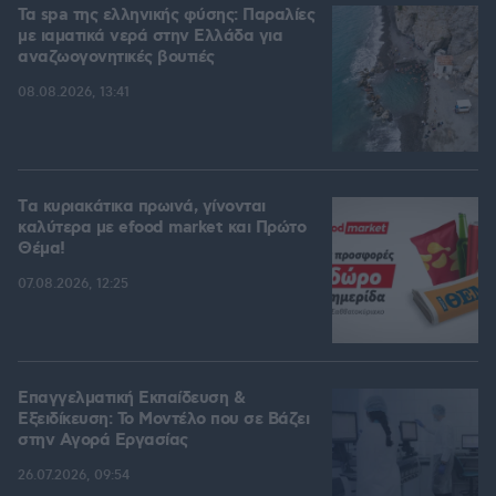
Τα spa της ελληνικής φύσης: Παραλίες
με ιαματικά νερά στην Ελλάδα για
αναζωογονητικές βουτιές
08.08.2026, 13:41
Tα κυριακάτικα πρωινά, γίνονται
καλύτερα με efood market και Πρώτο
Θέμα!
07.08.2026, 12:25
Επαγγελματική Εκπαίδευση &
Εξειδίκευση: Το Mοντέλο που σε Bάζει
στην Aγορά Eργασίας
26.07.2026, 09:54