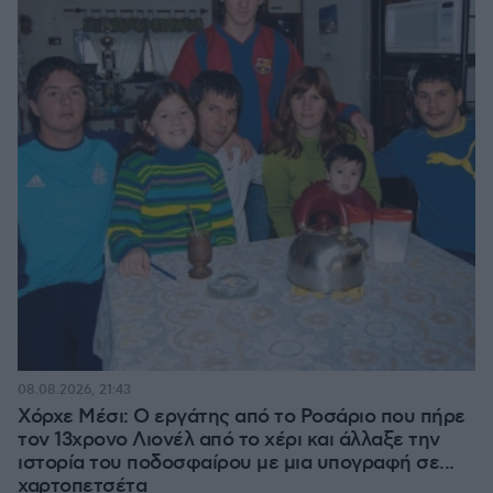
08.08.2026, 21:43
Χόρχε Μέσι: Ο εργάτης από το Ροσάριο που πήρε
τον 13χρονο Λιονέλ από το χέρι και άλλαξε την
ιστορία του ποδοσφαίρου με μια υπογραφή σε...
χαρτοπετσέτα