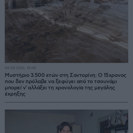
08.08.2026, 18:08
Μυστήριο 3.500 ετών στη Σαντορίνη: Ο 15χρονος
που δεν πρόλαβε να ξεφύγει από το τσουνάμι
μπορεί ν' αλλάξει τη χρονολογία της μεγάλης
έκρηξης