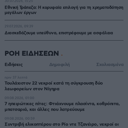
30.07.2026, 15:25
Εθνική Τράπεζα: Η κορυφαία επιλογή για τη χρηματοδότηση
μεγάλων έργων
29.07.2026, 09:39
Διασκεδάζουμε υπεύθυνα, επιστρέφουμε με ασφάλεια
ΡΟΗ ΕΙΔΗΣΕΩΝ
Ειδήσεις
Δημοφιλή
Σχολιασμένα
πριν 37 λεπτά
Τουλάχιστον 22 νεκροί κατά τη σύγκρουση δύο
λεωφορείων στον Νίγηρα
09.08.2026, 01:00
7 ηπειρώτικες πίτες: Φτιάχνουμε πλασίντα, κοθρόπιτα,
μπατσαριά, και άλλες που λατρεύουμε
09.08.2026, 00:59
Συντριβή ελικοπτέρου στο Ρίο ντε Τζανέιρο, νεκροί οι