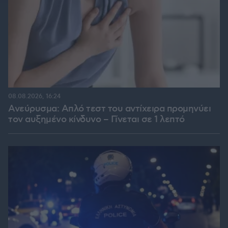
08.08.2026, 16:24
Ανεύρυσμα: Απλό τεστ του αντίχειρα προμηνύει
τον αυξημένο κίνδυνο – Γίνεται σε 1 λεπτό