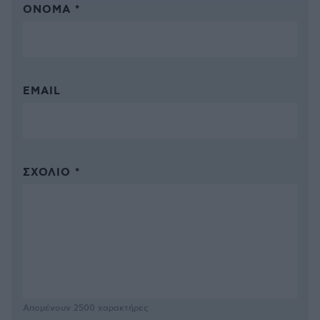
ΌΝΟΜΑ *
EMAIL
ΣΧΌΛΙΟ *
Απομένουν
2500
χαρακτήρες