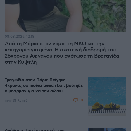
08.08.2026, 12:18
Από τη Μόρια στον γάμο, τη ΜΚΟ και την
κατηγορία για φόνο: Η σκοτεινή διαδρομή του
26χρονου Αφγανού που σκότωσε τη Βρετανίδα
στην Κυψέλη
Τραγωδία στην Πάρο: Πνίγηκε
4χρονος σε πισίνα beach bar, βούτηξε
ο μπάρμαν για να τον σώσει
10
πριν 31 λεπτά
Ανάλυση: Γιατί ο αρχηγός των