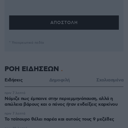
* Υποχρεωτικά πεδία
ΡΟΗ ΕΙΔΗΣΕΩΝ
Ειδήσεις
Δημοφιλή
Σχολιασμένα
πριν 7 λεπτά
Νόμιζε πως έμπαινε στην περιεμμηνόπαυση, αλλά η
απώλεια βάρους και ο πόνος ήταν ενδείξεις καρκίνου
πριν 7 λεπτά
Το τσίπουρο θέλει παρέα και αυτούς τους 9 μεζέδες