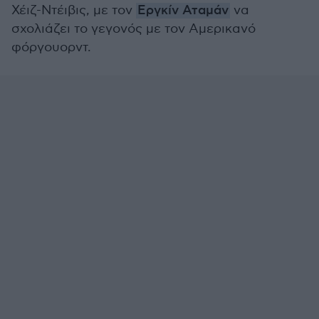
Χέιζ-Ντέιβις, με τον
Εργκίν Αταμάν
να
σχολιάζει το γεγονός με τον Αμερικανό
φόργουορντ.