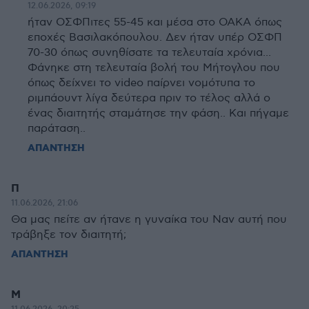
12.06.2026, 09:19
ήταν ΟΣΦΠιτες 55-45 και μέσα στο ΟΑΚΑ όπως
εποχές Βασιλακόπουλου. Δεν ήταν υπέρ ΟΣΦΠ
70-30 όπως συνηθίσατε τα τελευταία χρόνια...
Φάνηκε στη τελευταία βολή του Μήτογλου που
όπως δείχνει το video παίρνει νομότυπα το
ριμπάουντ λίγα δεύτερα πριν το τέλος αλλά ο
ένας διαιτητής σταμάτησε την φάση.. Και πήγαμε
παράταση..
ΑΠΑΝΤΗΣΗ
Π
11.06.2026, 21:06
Θα μας πείτε αν ήτανε η γυναίκα του Ναν αυτή που
τράβηξε τον διαιτητή;
ΑΠΑΝΤΗΣΗ
Μ