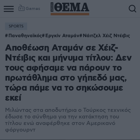
Games
SPORTS
Παναθηναϊκός
Εργκίν Αταμάν
Νάιτζελ Χέιζ Ντέιβις
Αποθέωση Αταμάν σε Χέιζ-
Ντέιβις και μήνυμα τίτλου: Δεν
τους αφήσαμε να πάρουν το
πρωτάθλημα στο γήπεδό μας,
τώρα πάμε να το σηκώσουμε
εκεί
Μιλώντας στα αποδυτήρια ο Τούρκος τεχνικός
έδωσε το σύνθημα για την κατάκτηση του
τίτλου ενώ αναφέρθηκε στον Αμερικανό
φόργουρντ