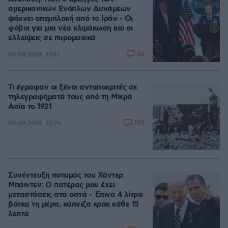
αμερικανικών Ενόπλων Δυνάμεων
ψάχνει απεμπλοκή από το Ιράν - Οι
φόβοι για μια νέα κλιμάκωση και οι
ελλείψεις σε πυρομαχικά
38
08.08.2026, 17:57
Τι έγραφαν οι ξένοι ανταποκριτές σε
τηλεγραφήματά τους από τη Μικρά
Ασία το 1921
108
08.08.2026, 10:26
Συνέντευξη ποταμός του Χάντερ
Μπάιντεν: Ο πατέρας μου έχει
μεταστάσεις στα οστά - Έπινα 4 λίτρα
βότκα τη μέρα, κάπνιζα κρακ κάθε 15
λεπτά