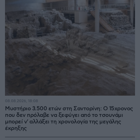
08.08.2026, 18:08
Μυστήριο 3.500 ετών στη Σαντορίνη: Ο 15χρονος
που δεν πρόλαβε να ξεφύγει από το τσουνάμι
μπορεί ν' αλλάξει τη χρονολογία της μεγάλης
έκρηξης