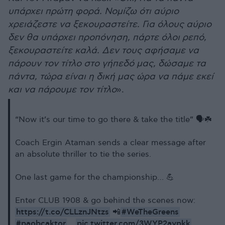
υπάρχει πρώτη φορά. Νομίζω ότι αύριο
χρειάζεστε να ξεκουραστείτε. Για όλους αύριο
δεν θα υπάρχει προπόνηση, πάρτε όλοι ρεπό,
ξεκουραστείτε καλά. Δεν τους αφήσαμε να
πάρουν τον τίτλο στο γήπεδό μας, δώσαμε τα
πάντα, τώρα είναι η δική μας ώρα να πάμε εκεί
και να πάρουμε τον τίτλο
».
“Now it’s our time to go there & take the title” 🗣️☘️
Coach Ergin Ataman sends a clear message after
an absolute thriller to tie the series.
One last game for the championship… 💪
Enter CLUB 1908 & go behind the scenes now:
https://t.co/CLLznJNtzs
#WeTheGreens
📲
#paobcaktor
pic.twitter.com/3WYP2aypkk
…