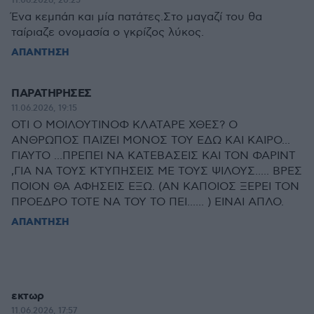
11.06.2026, 20:25
Ένα κεμπάπ και μία πατάτες.Στο μαγαζί του θα
ταίριαζε ονομασία ο γκρίζος λύκος.
ΑΠΑΝΤΗΣΗ
ΠΑΡΑΤΗΡΗΣΕΣ
11.06.2026, 19:15
ΟΤΙ Ο ΜΟΙΛΟΥΤΙΝΟΦ ΚΛΑΤΑΡΕ ΧΘΕΣ? Ο
ΑΝΘΡΩΠΟΣ ΠΑΙΖΕΙ ΜΟΝΟΣ ΤΟΥ ΕΔΩ ΚΑΙ ΚΑΙΡΟ...
ΓΙΑΥΤΟ ...ΠΡΕΠΕΙ ΝΑ ΚΑΤΕΒΑΣΕΙΣ ΚΑΙ ΤΟΝ ΦΑΡΙΝΤ
,ΓΙΑ ΝΑ ΤΟΥΣ ΚΤΥΠΗΣΕΙΣ ΜΕ ΤΟΥΣ ΨΙΛΟΥΣ..... ΒΡΕΣ
ΠΟΙΟΝ ΘΑ ΑΦΗΣΕΙΣ ΕΞΩ. (ΑΝ ΚΑΠΟΙΟΣ ΞΕΡΕΙ ΤΟΝ
ΠΡΟΕΔΡΟ ΤΟΤΕ ΝΑ ΤΟΥ ΤΟ ΠΕΙ...... ) ΕΙΝΑΙ ΑΠΛΟ.
ΑΠΑΝΤΗΣΗ
εκτωρ
11.06.2026, 17:57