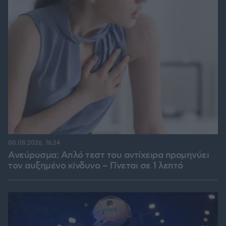
08.08.2026, 16:24
Ανεύρυσμα: Απλό τεστ του αντίχειρα προμηνύει
τον αυξημένο κίνδυνο – Γίνεται σε 1 λεπτό