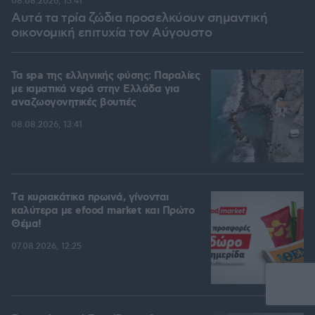
08.08.2026, 15:41
Αυτά τα τρία ζώδια προσελκύουν σημαντική
οικονομική επιτυχία τον Αύγουστο
Τα spa της ελληνικής φύσης: Παραλίες
με ιαματικά νερά στην Ελλάδα για
αναζωογονητικές βουτιές
08.08.2026, 13:41
Tα κυριακάτικα πρωινά, γίνονται
καλύτερα με efood market και Πρώτο
Θέμα!
07.08.2026, 12:25