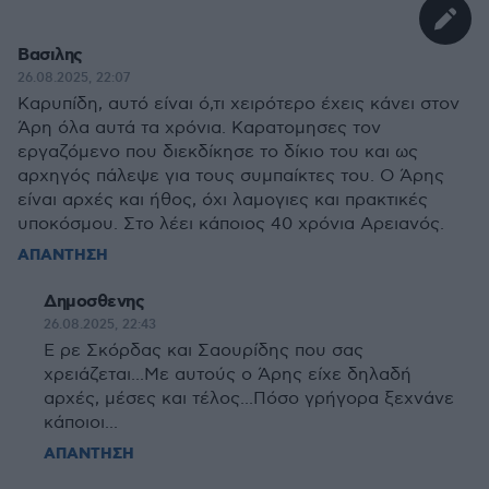
Βασιλης
26.08.2025, 22:07
Καρυπίδη, αυτό είναι ό,τι χειρότερο έχεις κάνει στον
Άρη όλα αυτά τα χρόνια. Καρατομησες τον
εργαζόμενο που διεκδίκησε το δίκιο του και ως
αρχηγός πάλεψε για τους συμπαίκτες του. Ο Άρης
είναι αρχές και ήθος, όχι λαμογιες και πρακτικές
υποκόσμου. Στο λέει κάποιος 40 χρόνια Αρειανός.
ΑΠΑΝΤΗΣΗ
Δημοσθενης
26.08.2025, 22:43
Ε ρε Σκόρδας και Σαουρίδης που σας
χρειάζεται...Με αυτούς ο Άρης είχε δηλαδή
αρχές, μέσες και τέλος...Πόσο γρήγορα ξεχνάνε
κάποιοι...
ΑΠΑΝΤΗΣΗ