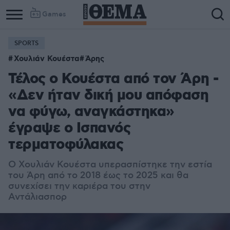
Games
SPORTS
Χουλιάν Κουέστα
Άρης
Τέλος ο Κουέστα από τον Άρη -
«Δεν ήταν δική μου απόφαση
να φύγω, αναγκάστηκα»
έγραψε ο Ισπανός
τερματοφύλακας
Ο Χουλιάν Κουέστα υπερασπίστηκε την εστία
του Άρη από το 2018 έως το 2025 και θα
συνεχίσει την καριέρα του στην
Αντάλιασπορ