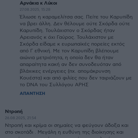
Αρνάκια κ Λύκοι
27.08.2025, 15:28
Έλιωσε η καραμελίτσα σας. Πείτε του Καρυπίδη
να βρει άλλη. Δεν θέλουμε ούτε Σκόρδα ούτε
Καρυπίδη. Τουλάχιστον ο Σκόρδας ήταν
Αρειανός κ όχι Γαύρος. Τουλάχιστον με
Σκόρδα είδαμε κ ευρωπαϊκές πορείες εκτός
από Γ εθνική. Με τον Καρυπίδη βλέπουμε
αιώνια μετριότητα, η οποία δεν θα ήταν
απαραίτητα κακή αν δεν συνοδευόταν από
βλάχικες ενέργειες (πχ. απομάκρυνση
Κουέστα) και από φιλίες που δεν ταιριάζουν με
το DNA του Συλλόγου ΑΡΗΣ
ΑΠΑΝΤΗΣΗ
Ντροπή
26.08.2025, 21:54
Ντροπή και κρίμα οι σημαίες να φεύγουν άδοξα και
στο σκοτάδι . Μεγάλη η ευθύνη της διοίκησης και