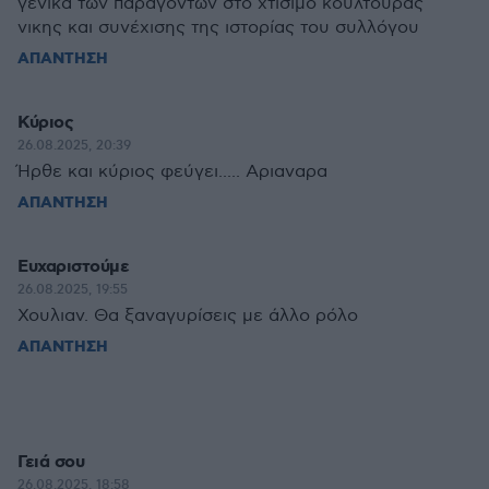
γενικά των παραγόντων στο χτίσιμο κουλτούρας
νικης και συνέχισης της ιστορίας του συλλόγου
ΑΠΑΝΤΗΣΗ
Κύριος
26.08.2025, 20:39
Ήρθε και κύριος φεύγει..... Αριαναρα
ΑΠΑΝΤΗΣΗ
Ευχαριστούμε
26.08.2025, 19:55
Χουλιαν. Θα ξαναγυρίσεις με άλλο ρόλο
ΑΠΑΝΤΗΣΗ
Γειά σου
26.08.2025, 18:58