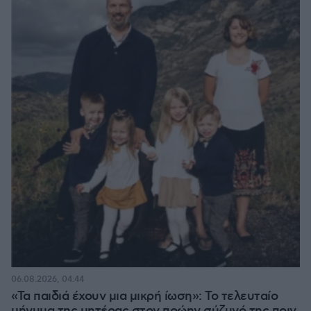
06.08.2026, 04:44
«Τα παιδιά έχουν μια μικρή ίωση»: Το τελευταίο