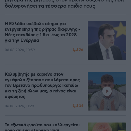
μήνυμα της μητέρας στον πρώην σύζυγό της πριν
δολοφονήσει τα τέσσερα παιδιά τους
Η Ελλάδα υπέβαλε αίτημα για
ενεργοποίηση της ρήτρας διαφυγής -
Νέες επενδύσεις 1 δισ. έως το 2028
για την Ενέργεια
26
06.08.2026, 10:59
Κολυμβητής με καρκίνο στον
εγκέφαλο ξέσπασε σε κλάματα προς
τον Βρετανό πρωθυπουργό: Ικετεύω
για τη ζωή όλων μας, ο πόνος είναι
αφόρητος
34
06.08.2026, 11:29
Το εξωτικό φρούτο που καλλιεργείται
μόνο σε ένα ελληνικό νησί