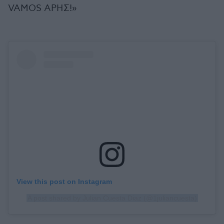
VAMOS ΑΡΗΣ!»
View this post on Instagram
A post shared by Julian Cuesta Diaz (@1juliancuesta)