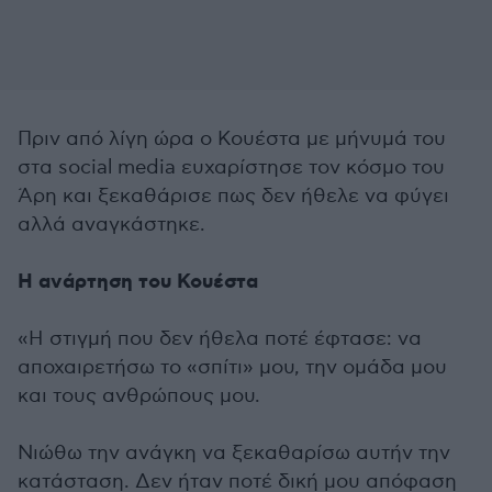
Πριν από λίγη ώρα ο Κουέστα με μήνυμά του
στα social media ευχαρίστησε τον κόσμο του
Άρη και ξεκαθάρισε πως δεν ήθελε να φύγει
αλλά αναγκάστηκε.
Η ανάρτηση του Κουέστα
«Η στιγμή που δεν ήθελα ποτέ έφτασε: να
αποχαιρετήσω το «σπίτι» μου, την ομάδα μου
και τους ανθρώπους μου.
Νιώθω την ανάγκη να ξεκαθαρίσω αυτήν την
κατάσταση. Δεν ήταν ποτέ δική μου απόφαση