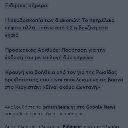
Ειδήσεις σήμερα:
Η κερδοσκοπία των διακοπών: Tο πετρέλαιο
πέφτει αλλά... πάνω από €2 η βενζίνη στα
νησιά
Προσωπικός Αριθμός: Παράταση για την
έκδοσή του με επιλογή δύο ψηφίων
Κραυγή για βοήθεια από τον γιο της Ρωσίδας
ορειβάτισσας που είναι αποκλεισμένη σε βουνό
στο Κιργιστάν: «Είναι ακόμα ζωντανή»
protothema.gr στο Google News
Ακολουθήστε το
και μάθετε πρώτοι όλες τις ειδήσεις
Ειδήσεις
Δείτε όλες τις τελευταίες
από την Ελλάδα