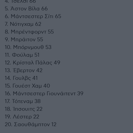
4. Τσέλσι 66
5. Άστον Βίλα 66
6. Μάντσεστερ Σίτι 65
7. Νότιγχαμ 62
8. Μπρέντφορντ 55
9. Μπράιτον 55
10. Μπόρνμουθ 53
11. Φούλαμ 51
12. Κρίσταλ Πάλας 49
13. Έβερτον 42
14. Γουλβς 41
15. Γουέστ Χαμ 40
16. Μάντσεστερ Γιουνάιτεντ 39
17. Τότεναμ 38
18. Ίπσουιτς 22
19. Λέστερ 22
20. Σαουθάμπτον 12