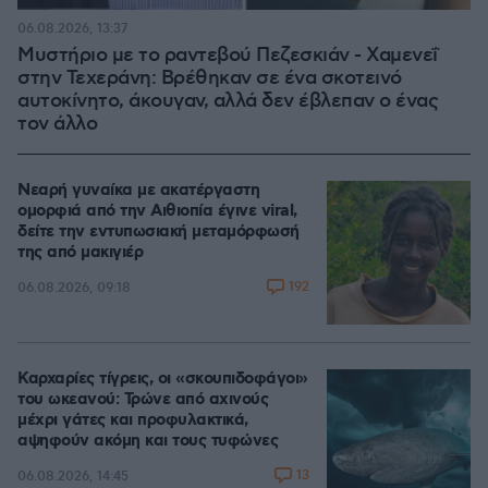
06.08.2026, 13:37
Μυστήριο με το ραντεβού Πεζεσκιάν - Χαμενεΐ
στην Τεχεράνη: Βρέθηκαν σε ένα σκοτεινό
αυτοκίνητο, άκουγαν, αλλά δεν έβλεπαν ο ένας
τον άλλο
Νεαρή γυναίκα με ακατέργαστη
ομορφιά από την Αιθιοπία έγινε viral,
δείτε την εντυπωσιακή μεταμόρφωσή
της από μακιγιέρ
192
06.08.2026, 09:18
Καρχαρίες τίγρεις, οι «σκουπιδοφάγοι»
του ωκεανού: Τρώνε από αχινούς
μέχρι γάτες και προφυλακτικά,
αψηφούν ακόμη και τους τυφώνες
13
06.08.2026, 14:45