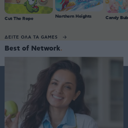
Northern Heights
Candy Bub
Cut The Rope
ΔΕΙΤΕ ΟΛΑ ΤΑ GAMES
Best of Network