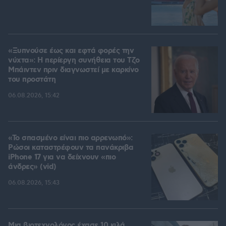
«Ξυπνούσε έως και εφτά φορές την
νύχτα»: Η περίεργη συνήθεια του Τζο
Μπάιντεν πριν διαγνωστεί με καρκίνο
του προστάτη
06.08.2026, 15:42
«Το σπασμένο είναι πιο αρρενωπό»:
Ρώσοι καταστρέφουν τα πανάκριβα
iPhone 17 για να δείχνουν «πιο
άνδρες» (vid)
06.08.2026, 15:43
Μια βιοτεχνολόγος έχασε 10 κιλά