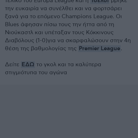
τελικό του Europa League και η
Τσέλσι
βρήκε
την ευκαιρία να συνέλθει και να φορτσάρει
ξανά για το επόμενο Champions League. Οι
Blues άφησαν πίσω τους την ήττα από τη
Νιούκαστλ και υπέταξαν τους Κόκκινους
Διαβόλους (1-0)για να σκαρφαλώσουν στην 4η
θέση της βαθμολογίας της
Premier League
.
Δείτε
ΕΔΩ
το γκολ και τα καλύτερα
στιγμιότυπα του αγώνα