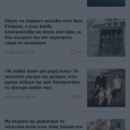
Πήγαν να κλέψουν καλώδια στον Άγιο
Στέφανο, ο ένας έπαθε
ηλεκτροπληξία και έπεσε από ύψος, οι
δύο συνεργοί του τον παράτησαν
νεκρό σε αυτοκίνητο
143
06.08.2026, 12:10
«Τα παιδιά έχουν μια μικρή ίωση»: Το
τελευταίο μήνυμα της μητέρας στον
πρώην σύζυγό της πριν δολοφονήσει
τα τέσσερα παιδιά τους
69
06.08.2026, 04:44
Με κλαρίνα και μοιρολόγια το
τελευταίο αντίο στον Λάκη Χαλκιά στο