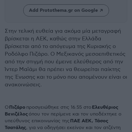
Add Protothema.gr on Google
Στην τελική ευθεία για ακόμα μία μεταγραφή
βρίσκεται η ΑΕΚ, καθώς στην Ελλάδα
βρίσκεται από το απόγευμα της Κυριακής ο
Ροδόλφο Πιζάρο. Ο Μεξικανός μεσοεπιθετικός
από την στιγμή που έμεινε ελεύθερος από την
Ίντερ Μαϊάμι θα πρέπει να θεωρείται παίκτης
της Ένωσης και το μόνο που απομένουν είναι οι
ανακοινώσεις.
Πιζάρο
Ελευθέριος
Ο
προσγειώθηκε στις 16.55 στο
Βενιζέλος
όπου τον περίμενε και τον υποδέχτηκε ο
ΠΑΕ ΑΕΚ, Τάσος
υπεύθυνος επικοινωνίας της
Τσατάλης
, για να οδηγήσει εκείνον και τον ατζέντη