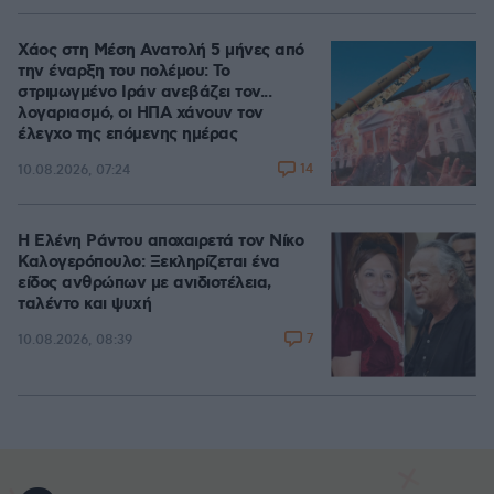
Χάος στη Μέση Ανατολή 5 μήνες από
την έναρξη του πολέμου: Το
στριμωγμένο Ιράν ανεβάζει τον...
λογαριασμό, οι ΗΠΑ χάνουν τον
έλεγχο της επόμενης ημέρας
14
10.08.2026, 07:24
Η Ελένη Ράντου αποχαιρετά τον Νίκο
Καλογερόπουλο: Ξεκληρίζεται ένα
είδος ανθρώπων με ανιδιοτέλεια,
ταλέντο και ψυχή
7
10.08.2026, 08:39