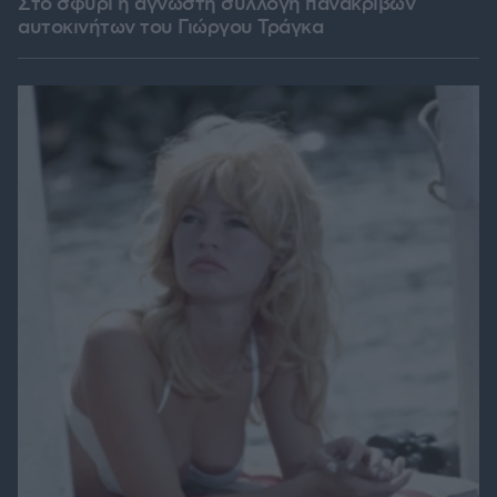
Στο σφυρί η άγνωστη συλλογή πανάκριβων
αυτοκινήτων του Γιώργου Τράγκα