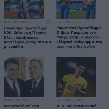
3
09.08.2026, 22:15
10.08.2026, 00:08
Ευρωπαϊκό Πρωτάθλημα
Παγκόσμιο πρωτάθλημα
Στίβου: Πρεμιέρα στο
Κ20: Χάλκινη η 17χρονη
Μπέρμιγχαμ με πλούσιο
Ελένη Ιακωβάκη με
ελληνικό πρόγραμμα, στη
πανελλήνιο ρεκόρ στα 400
μάχη και ο Τεντόγλου
μ. εμπόδια
09.08.2026, 22:12
09.08.2026, 22:02
Μπαρτσελόνα: Έτσι
ΑΕΚ: Με εντυπωσιακό