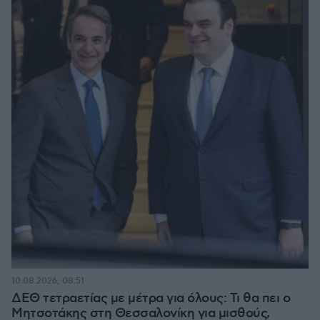
10.08.2026, 08:51
ΔΕΘ τετραετίας με μέτρα για όλους: Τι θα πει ο
Μητσοτάκης στη Θεσσαλονίκη για μισθούς,