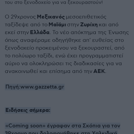
του στο ξενοδοχείο για να ξεκουραστούν!
Μεξικανός
Ο 29χρονος
μεσοεπιθετικός
Μαϊάμι
Ζυρίχη
ταξίδεψε από το
στην
και από
Ελλάδα
εκεί στην
. Το νέο απόκτημα της Ένωσης
όπως αναφέραμε οδηγήθηκε απ' ευθείας στο
ξενοδοχείο προκειμένου να ξεκουραστεί, από
το πολύωρο ταξίδι, ενώ έχει προγραμματιστεί
αύριο να ολοκληρώσει τις διαδικασίες για να
ΑΕΚ
ανακοινωθεί και επίσημα από την
.
Πηγή:www.gazzetta.gr
Ειδήσεις σήμερα:
«Coming soon» έγραφαν στα Σκόπια για τον
39χρονο που δολοφονήθηκε στη Χαλκιδική