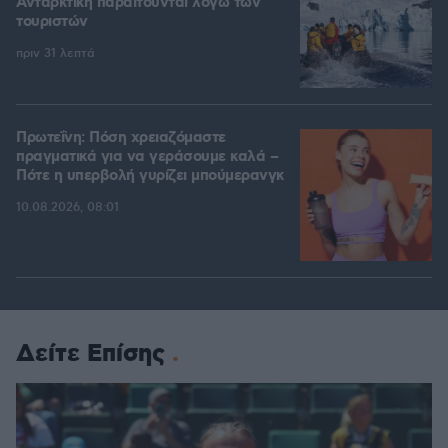
Ανταρκτική παραιτούνται λόγω των
τουριστών
πριν 31 λεπτά
Πρωτεΐνη: Πόση χρειαζόμαστε
πραγματικά για να γεράσουμε καλά –
Πότε η υπερβολή γυρίζει μπούμερανγκ
10.08.2026, 08:01
Δείτε Επίσης