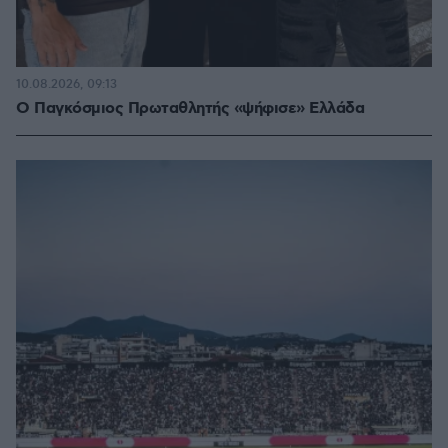
10.08.2026, 09:13
Ο Παγκόσμιος Πρωταθλητής «ψήφισε» Ελλάδα