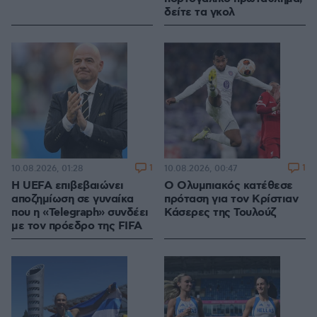
δείτε τα γκολ
1
1
10.08.2026, 01:28
10.08.2026, 00:47
Η UEFA επιβεβαιώνει
O Ολυμπιακός κατέθεσε
αποζημίωση σε γυναίκα
πρόταση για τον Κρίστιαν
που η «Telegraph» συνδέει
Κάσερες της Τουλούζ
με τον πρόεδρο της FIFA