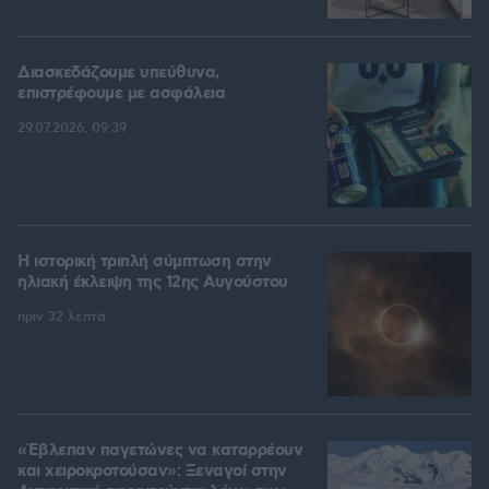
Διασκεδάζουμε υπεύθυνα,
επιστρέφουμε με ασφάλεια
29.07.2026, 09:39
Η ιστορική τριπλή σύμπτωση στην
ηλιακή έκλειψη της 12ης Αυγούστου
πριν 32 λεπτά
«Έβλεπαν παγετώνες να καταρρέουν
και χειροκροτούσαν»: Ξεναγοί στην