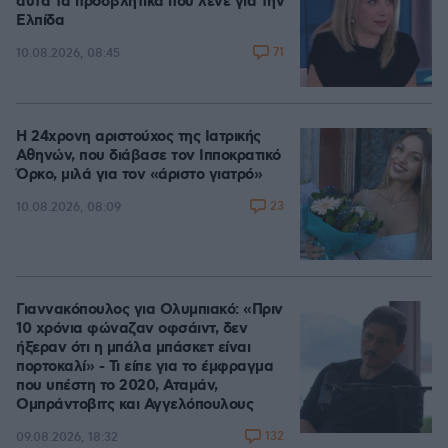
αυτά τα προσβλητικά που λένε για την
Ελπίδα
71
10.08.2026, 08:45
Η 24χρονη αριστούχος της Ιατρικής
Αθηνών, που διάβασε τον Ιπποκρατικό
Όρκο, μιλά για τον «άριστο γιατρό»
23
10.08.2026, 08:09
Γιαννακόπουλος για Ολυμπιακό: «Πριν
10 χρόνια φώναζαν οφσάιντ, δεν
ήξεραν ότι η μπάλα μπάσκετ είναι
πορτοκαλί» - Τι είπε για το έμφραγμα
που υπέστη το 2020, Αταμάν,
Ομπράντοβιτς και Αγγελόπουλους
132
09.08.2026, 18:32