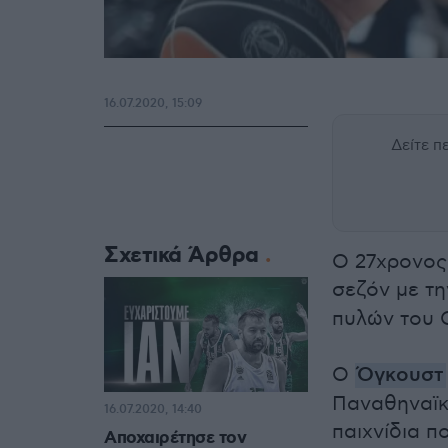
16.07.2020, 15:09
Δείτε 
Σχετικά Άρθρα
Ο 27χρονος
σεζόν με τ
πυλών του 
Ο
Όγκουστ
Παναθηναϊκ
16.07.2020, 14:40
παιχνίδια π
Αποχαιρέτησε τον