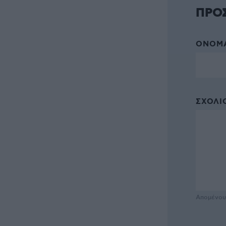
ΠΡΟ
ΌΝΟΜΑ
ΣΧΌΛΙΟ
Απομένο