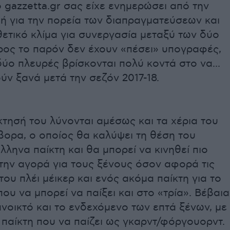
 gazzetta.gr σας είχε ενημερώσει από την
ή για την πορεία των διαπραγματεύσεων και
θετικό κλίμα για συνεργασία μεταξύ των δύο
ρος το παρόν δεν έχουν «πέσει» υπογραφές,
ύο πλευρές βρίσκονται πολύ κοντά στο να...
ν ξανά μετά την σεζόν 2017-18.
τησή του λύνονται αμέσως και τα χέρια του
βορα, ο οποίος θα καλύψει τη θέση του
λληνα παίκτη και θα μπορεί να κινηθεί πιο
την αγορά για τους ξένους όσον αφορά τις
του πλέι μέικερ και ενός ακόμα παίκτη για το
ου να μπορεί να παίξει και στο «τρία». Βέβαια
νοικτό και το ενδεχόμενο των επτά ξένων, με
παίκτη που να παίζει ως γκαρντ/φόργουορντ.