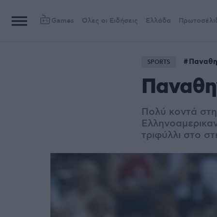
Games
Όλες οι Ειδήσεις
Ελλάδα
Πρωτοσέλι
Παναθη
SPORTS
Παναθη
Πολύ κοντά στη
Ελληνοαμερικαν
τριφύλλι στο σ