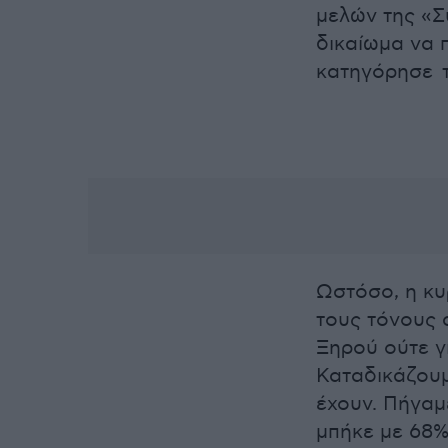
μελών της «Σ
δικαίωμα να 
κατηγόρησε τ
Ωστόσο, η κυρ
τους τόνους 
Ξηρού ούτε γι
Καταδικάζουμε
έχουν. Πήγαμ
μπήκε με 68%