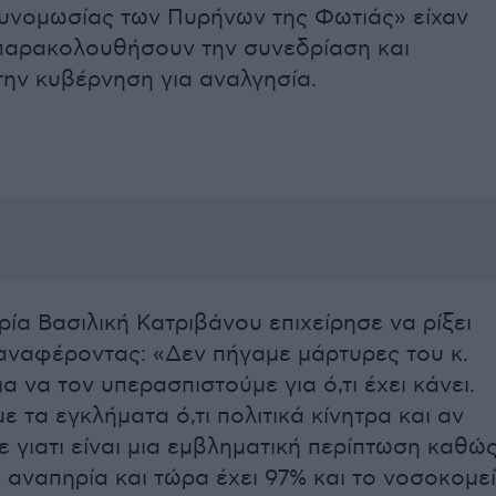
υνομωσίας των Πυρήνων της Φωτιάς» είχαν
παρακολουθήσουν την συνεδρίαση και
ην κυβέρνηση για αναλγησία.
ία Βασιλική Κατριβάνου επιχείρησε να ρίξει
αναφέροντας: «Δεν πήγαμε μάρτυρες του κ.
α να τον υπερασπιστούμε για ό,τι έχει κάνει.
 τα εγκλήματα ό,τι πολιτικά κίνητρα και αν
ε γιατι είναι μια εμβληματική περίπτωση καθώ
 αναπηρία και τώρα έχει 97% και το νοσοκομε