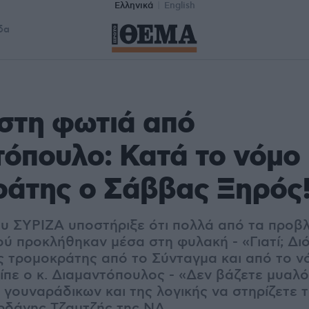
Ελληνικά
English
δα
στη φωτιά από
όπουλο: Κατά το νόμο
ράτης ο Σάββας Ξηρός
υ ΣΥΡΙΖΑ υποστήριξε ότι πολλά από τα προβ
ύ προκλήθηκαν μέσα στη φυλακή - «Γιατί; Διό
 τρομοκράτης από το Σύνταγμα και από το νό
ίπε ο κ. Διαμαντόπουλος - «Δεν βάζετε μυαλό
 γουναράδικων και της λογικής να στηρίζετε 
ρδάνης Τζαμτζής της ΝΔ