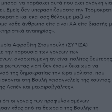
μπορεί να παράσχει αυτά που έχει ανάγκη για
ει. Εμείς δεν υπερασπιζόμαστε την Τρομοκρατ
οκρατία και εκεί σας θέλουμε μαζί να
με κάθε άνθρωπο είτε είναι ΧΑ είτε βιαστής 
κτηριστικά αναπηρίας».
κυρία Αφροδίτη Σταμπουλή (ΣΥΡΙΖΑ)
ε την παρουσία των γονέων των
νων, αναρωτώμενη αν είναι πολίτες δεύτερη
αι ρωτώντας γιατί δεν έχουν δικαίωμα να
 ναό της δημοκρατίας την ώρα μάλιστα, που
ίσκονται στη Βουλή «εισαγγελείς της χούντας,
ης Λεπέν και μαχαιροβγάλτες».
ι ότι οι γονείς των προφυλακισμένων
αν χθες από τα θεωρεία της Βουλής τη