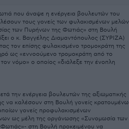
ωτιά που άναψε η ενέργεια βουλευτών του
λέσουν τους γονείς των φυλακισμένων μελών
ίας των Πυρήνων της Φωτιάς» στη Βουλή
ίξει ο κ. Βαγγέλης Διαμαντόπουλος (ΣΥΡΙΖΑ)
τας τον επίσης φυλακισμένο τρομοκράτη της
ηρό ως «εννοούμενο τρομοκράτη από το
 τον νόμο» ο οποίος «διάλεξε την ένοπλη
μετά την ενέργεια βουλευτών της αξιωματικής
ης να καλέσουν στη Βουλή γονείς κρατουμένω
οποίων γονείς προφυλακισμένων
νων ως μέλη της οργάνωσης «Συνομωσία των
Φωτιάς»- στη Βουλή προκειμένου να