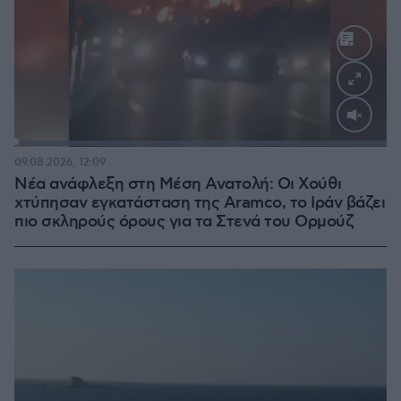
Loaded
:
100.00%
09.08.2026, 12:09
Νέα ανάφλεξη στη Μέση Ανατολή: Οι Χούθι
χτύπησαν εγκατάσταση της Aramco, το Ιράν βάζει
πιο σκληρούς όρους για τα Στενά του Ορμούζ