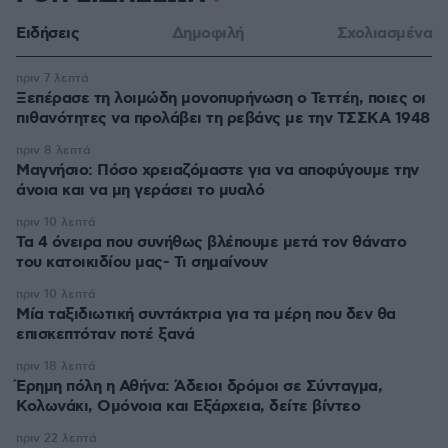
Ειδήσεις
Δημοφιλή
Σχολιασμένα
πριν 7 λεπτά
Ξεπέρασε τη λοιμώδη μονοπυρήνωση ο Τεττέη, ποιες οι
πιθανότητες να προλάβει τη ρεβάνς με την ΤΣΣΚΑ 1948
πριν 8 λεπτά
Μαγνήσιο: Πόσο χρειαζόμαστε για να αποφύγουμε την
άνοια και να μη γεράσει το μυαλό
πριν 10 λεπτά
Τα 4 όνειρα που συνήθως βλέπουμε μετά τον θάνατο
του κατοικιδίου μας- Τι σημαίνουν
πριν 10 λεπτά
Μία ταξιδιωτική συντάκτρια για τα μέρη που δεν θα
επισκεπτόταν ποτέ ξανά
πριν 18 λεπτά
Έρημη πόλη η Αθήνα: Άδειοι δρόμοι σε Σύνταγμα,
Κολωνάκι, Ομόνοια και Εξάρχεια, δείτε βίντεο
πριν 22 λεπτά