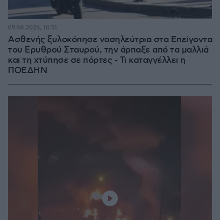
09.08.2026, 10:51
Ασθενής ξυλοκόπησε νοσηλεύτρια στα Επείγοντα
του Ερυθρού Σταυρού, την άρπαξε από τα μαλλιά
και τη χτύπησε σε πόρτες - Τι καταγγέλλει η
ΠΟΕΔΗΝ