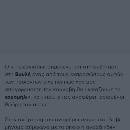
Ο κ. Γεωργιάδης σημειώνει ότι στη συζήτηση
Βουλή
στη
ένας από τους εκπροσώπους αυτών
των προϊόντων είχε πει πως «αν μας
απαγορεύσετε την κάνναβη θα ψεκάζουμε το
χαμομήλι
», κάτι που, όπως αναφέρει, ορισμένοι
θεώρησαν αστείο.
Στην ανάρτησή του αναφέρει ακόμη ότι έλαβε
μήνυμα σύμφωνα με το οποίο η αγορά «δεν