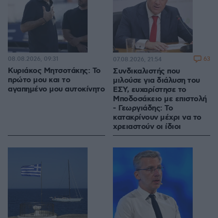
08.08.2026, 09:31
63
07.08.2026, 21:54
Κυριάκος Μητσοτάκης: Το
Συνδικαλιστής που
πρώτο μου και το
μιλούσε για διάλυση του
αγαπημένο μου αυτοκίνητο
ΕΣΥ, ευχαρίστησε το
Μποδοσάκειο με επιστολή
- Γεωργιάδης: Το
κατακρίνουν μέχρι να το
χρειαστούν οι ίδιοι