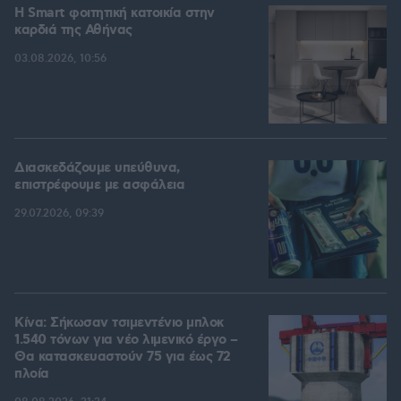
Η Smart φοιτητική κατοικία στην
καρδιά της Αθήνας
03.08.2026, 10:56
Διασκεδάζουμε υπεύθυνα,
επιστρέφουμε με ασφάλεια
29.07.2026, 09:39
Κίνα: Σήκωσαν τσιμεντένιο μπλοκ
1.540 τόνων για νέο λιμενικό έργο –
Θα κατασκευαστούν 75 για έως 72
πλοία