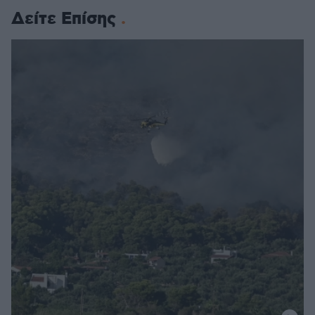
Δείτε Επίσης