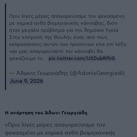
Πριν λίγες μέρες απαγορεύσαμε τον ψεκασμένο
με χημικά ανθό βιομηχανικής κάνναβης, διότι
ήταν μεγάλο πρόβλημα για την δημόσια Υγεία.
Στην επιτροπή της Βουλής ένας από τους
εκπροσώπους αυτών των προϊόντων είχε επί λέξη:
«αν μας απαγορεύσετε την κάνναβη θα
pic.twitter.com/USDubRlftG
ψεκάζουμε το…
— Άδωνις Γεωργιάδης (@AdonisGeorgiadi)
June 9, 2026
Η ανάρτηση του Άδωνι Γεωργιάδη
«Πριν λίγες μέρες απαγορεύσαμε τον
ψεκασμένο με χημικά ανθό βιομηχανικής