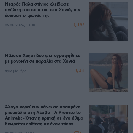
Νεαρός Παλαιστίνιος κλείδωσε
ανήλικη στο σπίτι του στα Χανιά, την
έσωσαν οι φωνές της
82
09.08.2026, 10:38
Η Σίσσυ Χρηστίδου φωτογραφήθηκε
με μονοκίνι σε παραλία στα Χανιά
6
πριν μία ώρα
Άλογα χορεύουν πάνω σε σπασμένα
μπουκάλια στη Λέσβο - A Promise to
Animals: «Όταν η κριτική σε ένα έθιμο
θεωρείται επίθεση σε έναν τόπο»