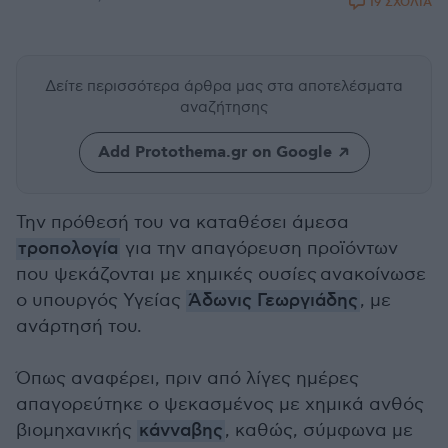
19 ΣΧΟΛΙΑ
Δείτε περισσότερα άρθρα μας
στα αποτελέσματα
αναζήτησης
Add Protothema.gr on Google
Την πρόθεσή του να καταθέσει άμεσα
τροπολογία
για την απαγόρευση προϊόντων
που ψεκάζονται με χημικές ουσίες ανακοίνωσε
ο υπουργός Υγείας
Άδωνις Γεωργιάδης
, με
ανάρτησή του.
Όπως αναφέρει, πριν από λίγες ημέρες
απαγορεύτηκε ο ψεκασμένος με χημικά ανθός
βιομηχανικής
κάνναβης
, καθώς, σύμφωνα με