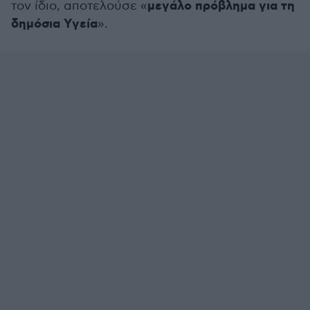
μεγάλο πρόβλημα για τη
τον ίδιο, αποτελούσε «
δημόσια Υγεία
».