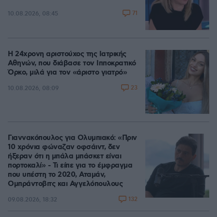
71
10.08.2026, 08:45
Η 24χρονη αριστούχος της Ιατρικής
Αθηνών, που διάβασε τον Ιπποκρατικό
Όρκο, μιλά για τον «άριστο γιατρό»
23
10.08.2026, 08:09
Γιαννακόπουλος για Ολυμπιακό: «Πριν
10 χρόνια φώναζαν οφσάιντ, δεν
ήξεραν ότι η μπάλα μπάσκετ είναι
πορτοκαλί» - Τι είπε για το έμφραγμα
που υπέστη το 2020, Αταμάν,
Ομπράντοβιτς και Αγγελόπουλους
132
09.08.2026, 18:32