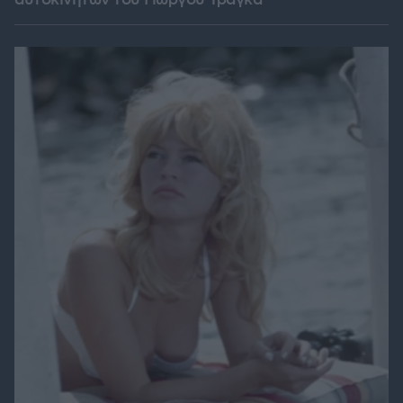
αυτοκινήτων του Γιώργου Τράγκα