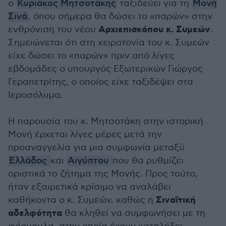
ο
Κυριάκος Μητσοτάκης
ταξιδεύει για τη
Μονή
Σινά
, όπου σήμερα θα δώσει το «παρών» στην
Αρχιεπισκόπου κ. Συμεών
ενθρόνιση του νέου
.
Σημειώνεται ότι στη χειροτονία του κ. Συμεών
είχε δώσει το «παρών» πριν από λίγες
εβδομάδες ο υπουργός Εξωτερικών Γιώργος
Γεραπετρίτης, ο οποίος είχε ταξιδέψει στα
Ιεροσόλυμα.
Η παρουσία του κ. Μητσοτάκη στην ιστορική
Μονή έρχεται λίγες μέρες μετά την
προαναγγελία για μια συμφωνία μεταξύ
Ελλάδος
και
Αιγύπτου
που θα ρυθμίζει
οριστικά το ζήτημα της Μονής. Προς τούτο,
ήταν εξαιρετικά κρίσιμο να αναλάβει
Σιναϊτική
καθήκοντα ο κ. Συμεών, καθώς η
αδελφότητα
θα κληθεί να συμφωνήσει με τη