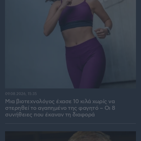
09.08.2026, 15:35
Μια βιοτεχνολόγος έχασε 10 κιλά χωρίς να
στερηθεί το αγαπημένο της φαγητό – Οι 8
συνήθειες που έκαναν τη διαφορά