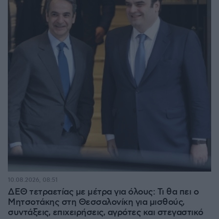
10.08.2026, 08:51
ΔΕΘ τετραετίας με μέτρα για όλους: Τι θα πει ο
Μητσοτάκης στη Θεσσαλονίκη για μισθούς,
συντάξεις, επιχειρήσεις, αγρότες και στεγαστικό