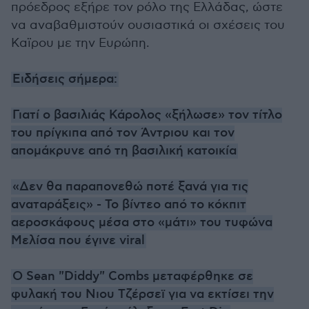
πρόεδρος εξήρε τον ρόλο της Ελλάδας, ώστε
να αναβαθμιστούν ουσιαστικά οι σχέσεις του
Καϊρου με την Ευρώπη.
Ειδήσεις σήμερα:
Γιατί ο βασιλιάς Κάρολος «ξήλωσε» τον τίτλο
του πρίγκιπα από τον Άντριου και τον
απομάκρυνε από τη βασιλική κατοικία
«Δεν θα παραπονεθώ ποτέ ξανά για τις
αναταράξεις» - Το βίντεο από το κόκπιτ
αεροσκάφους μέσα στο «μάτι» του τυφώνα
Μελίσα που έγινε viral
Ο Sean "Diddy" Combs μεταφέρθηκε σε
φυλακή του Νιου Τζέρσεϊ για να εκτίσει την