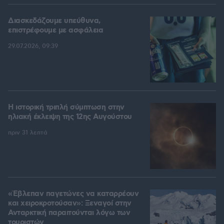
Διασκεδάζουμε υπεύθυνα,
επιστρέφουμε με ασφάλεια
29.07.2026, 09:39
Η ιστορική τριπλή σύμπτωση στην
ηλιακή έκλειψη της 12ης Αυγούστου
πριν 31 λεπτά
«Έβλεπαν παγετώνες να καταρρέουν
και χειροκροτούσαν»: Ξεναγοί στην
Ανταρκτική παραιτούνται λόγω των
τουριστών