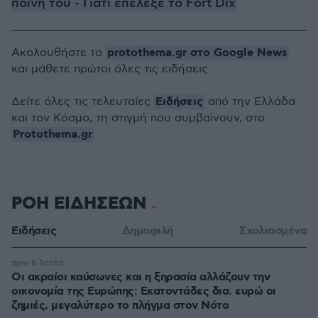
ποινή του - Γιατί επέλεξε το Fort Dix
protothema.gr στο Google News
Ακολουθήστε το
και μάθετε πρώτοι όλες τις ειδήσεις
Ειδήσεις
Δείτε όλες τις τελευταίες
από την Ελλάδα
και τον Κόσμο, τη στιγμή που συμβαίνουν, στο
Protothema.gr
ΡΟΗ ΕΙΔΗΣΕΩΝ
Ειδήσεις
Δημοφιλή
Σχολιασμένα
πριν 6 λεπτά
Οι ακραίοι καύσωνες και η ξηρασία αλλάζουν την
οικονομία της Ευρώπης: Εκατοντάδες δισ. ευρώ οι
ζημιές, μεγαλύτερο το πλήγμα στον Νότο