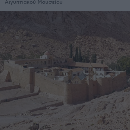
Αιγυπτιακού Μουσείου