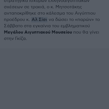
στρατηγικά ισχυρών ελληνοαιγυπτιακών
σχέσεων σε τροχιά, ο κ. Μητσοτάκης
ανταποκρίθηκε στο κάλεσμα του Αιγύπτιου
προέδρου κ.
Αλ Σίσι
να δώσει το «παρών» το
Σάββατο στα εγκαίνια του εμβληματικού
Μεγάλου Αιγυπτιακού Μουσείου
που θα γίνει
στην Γκίζα.