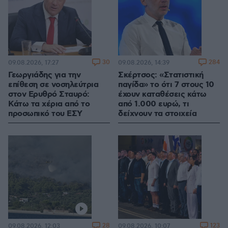
30
284
09.08.2026, 17:27
09.08.2026, 14:39
Γεωργιάδης για την
Σκέρτσος: «Στατιστική
επίθεση σε νοσηλεύτρια
παγίδα» το ότι 7 στους 10
στον Ερυθρό Σταυρό:
έχουν καταθέσεις κάτω
Κάτω τα χέρια από το
από 1.000 ευρώ, τι
προσωπικό του ΕΣΥ
δείχνουν τα στοιχεία
28
123
09.08.2026, 12:03
09.08.2026, 10:07