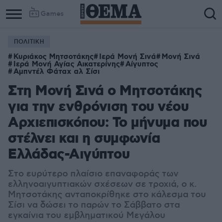
Games
ΠΟΛΙΤΙΚΗ
Κυριάκος Μητσοτάκης
Ιερά Μονή Σινά
Μονή Σινά
Ιερά Μονή Αγίας Αικατερίνης
Αίγυπτος
Αμπντέλ Φάταχ αλ Σίσι
Στη Μονή Σινά ο Μητσοτάκης
για την ενθρόνιση του νέου
Αρχιεπισκόπου: Το μήνυμα που
στέλνει και η συμφωνία
Ελλάδας-Αιγύπτου
Στο ευρύτερο πλαίσιο επαναφοράς των
ελληνοαιγυπτιακών σχέσεων σε τροχιά, ο κ.
Μητσοτάκης ανταποκρίθηκε στο κάλεσμα του
Σίσι να δώσει το παρών το Σάββατο στα
εγκαίνια του εμβληματικού Μεγάλου