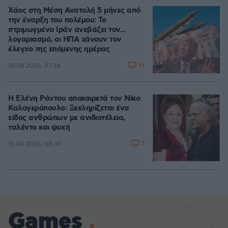
Χάος στη Μέση Ανατολή 5 μήνες από
την έναρξη του πολέμου: Το
στριμωγμένο Ιράν ανεβάζει τον...
λογαριασμό, οι ΗΠΑ χάνουν τον
έλεγχο της επόμενης ημέρας
14
10.08.2026, 07:24
Η Ελένη Ράντου αποχαιρετά τον Νίκο
Καλογερόπουλο: Ξεκληρίζεται ένα
είδος ανθρώπων με ανιδιοτέλεια,
ταλέντο και ψυχή
7
10.08.2026, 08:39
Games