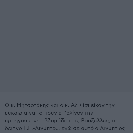
Ο κ. Μητσοτάκης και ο κ. Αλ Σίσι είχαν την
ευκαιρία να τα πουν επ’ολίγον την
προηγούμενη εβδομάδα στις Βρυξέλλες, σε
δείπνο Ε.Ε.-Αιγύπτου, ενώ σε αυτό ο Αιγύπτιος