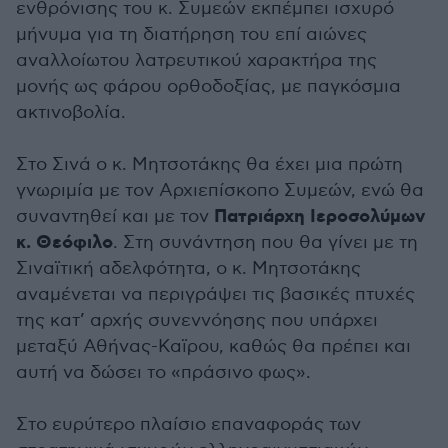
ενθρόνισης του κ. Συμεών εκπέμπει ισχυρό
μήνυμα για τη διατήρηση του επί αιώνες
αναλλοίωτου λατρευτικού χαρακτήρα της
μονής ως φάρου ορθοδοξίας, με παγκόσμια
ακτινοβολία.
Στο Σινά ο κ. Μητσοτάκης θα έχει μια πρώτη
γνωριμία με τον Αρχιεπίσκοπο Συμεών, ενώ θα
Πατριάρχη Ιεροσολύμων
συναντηθεί και με τον
κ. Θεόφιλο
. Στη συνάντηση που θα γίνει με τη
Σιναϊτική αδελφότητα, ο κ. Μητσοτάκης
αναμένεται να περιγράψει τις βασικές πτυχές
της κατ’ αρχής συνεννόησης που υπάρχει
μεταξύ Αθήνας-Καϊρου, καθώς θα πρέπει και
αυτή να δώσει το «πράσινο φως».
Στο ευρύτερο πλαίσιο επαναφοράς των