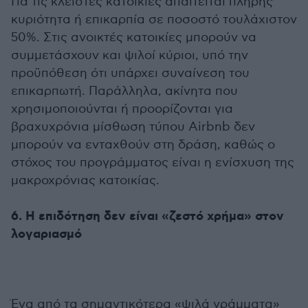
Για τις κλειστές κατοικίες απαιτείται πλήρης
κυριότητα ή επικαρπία σε ποσοστό τουλάχιστον
50%. Στις ανοικτές κατοικίες μπορούν να
συμμετάσχουν και ψιλοί κύριοι, υπό την
προϋπόθεση ότι υπάρχει συναίνεση του
επικαρπωτή. Παράλληλα, ακίνητα που
χρησιμοποιούνται ή προορίζονται για
βραχυχρόνια μίσθωση τύπου Airbnb δεν
μπορούν να ενταχθούν στη δράση, καθώς ο
στόχος του προγράμματος είναι η ενίσχυση της
μακροχρόνιας κατοικίας.
6. Η επιδότηση δεν είναι «ζεστό χρήμα» στον
λογαριασμό
Ένα από τα σημαντικότερα «ψιλά γράμματα»