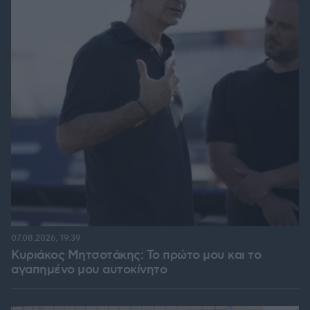
07.08.2026, 19:39
Κυριάκος Μητσοτάκης: Το πρώτο μου και το
αγαπημένο μου αυτοκίνητο