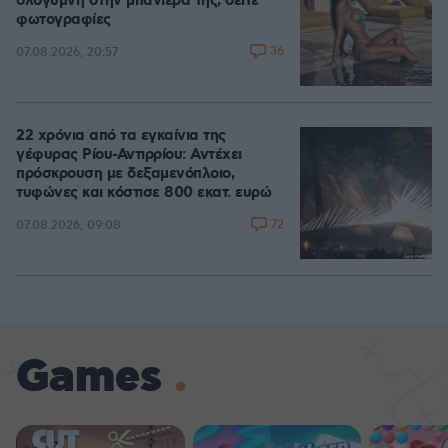
ολόγυμνη στην μπανιέρα της, δείτε
φωτογραφίες
36
07.08.2026, 20:57
22 χρόνια από τα εγκαίνια της
γέφυρας Ρίου-Αντιρρίου: Αντέχει
πρόσκρουση με δεξαμενόπλοιο,
τυφώνες και κόστισε 800 εκατ. ευρώ
72
07.08.2026, 09:08
Games