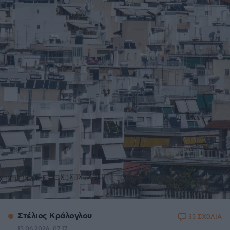
Στέλιος Κράλογλου
35 ΣΧΟΛΙΑ
15.06.2026, 07:17