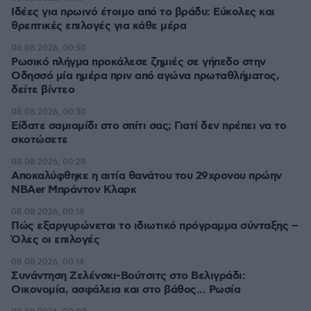
Ιδέες για πρωινό έτοιμο από το βράδυ: Εύκολες και
θρεπτικές επιλογές για κάθε μέρα
08.08.2026, 00:50
Ρωσικό πλήγμα προκάλεσε ζημιές σε γήπεδο στην
Οδησσό μία ημέρα πριν από αγώνα πρωταθλήματος,
δείτε βίντεο
08.08.2026, 00:30
Είδατε σαμιαμίδι στο σπίτι σας; Γιατί δεν πρέπει να το
σκοτώσετε
08.08.2026, 00:28
Αποκαλύφθηκε η αιτία θανάτου του 29χρονου πρώην
NBAer Μπράντον Κλαρκ
08.08.2026, 00:18
Πώς εξαργυρώνεται το ιδιωτικό πρόγραμμα σύνταξης –
Όλες οι επιλογές
08.08.2026, 00:14
Συνάντηση Ζελένσκι-Βούτσιτς στο Βελιγράδι:
Οικονομία, ασφάλεια και στο βάθος... Ρωσία