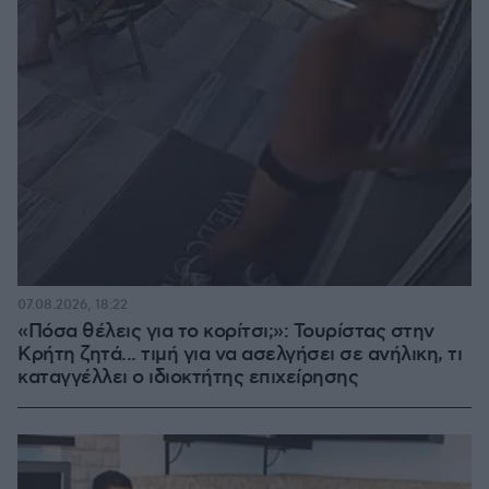
07.08.2026, 18:22
«Πόσα θέλεις για το κορίτσι;»: Τουρίστας στην
Κρήτη ζητά... τιμή για να ασελγήσει σε ανήλικη, τι
καταγγέλλει ο ιδιοκτήτης επιχείρησης