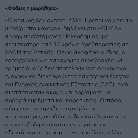
«Ουδείς τιμωρήθηκε»
«Ο κόσμος δεν αντέχει άλλο. Πρέπει να μπει το
μαχαίρι στο κόκαλο», δηλώνει στο «ΘΕΜΑ»
πρώην προϊστάμενος Πολεοδομίας, με
περισσότερα από 30 χρόνια προϋπηρεσίας σε
ΥΔΟΜ της Αττικής. Οπως αναφέρει ο ίδιος, οι
καταγγελίες για παράνομες συναλλαγές και
χρηματισμούς δεν αποτελούν νέο φαινόμενο.
Διαχρονικά διενεργούνταν εσωτερικοί έλεγχοι
και Ενορκες Διοικητικές Εξετάσεις (ΕΔΕ), ενώ
συντάσσονταν ακόμη και πορίσματα με
σοβαρά ευρήματα και παρατυπίες. Ωστόσο,
σύμφωνα με την ίδια μαρτυρία, οι
περισσότερες υποθέσεις δεν κατέληγαν ποτέ
στην επιβολή ουσιαστικών κυρώσεων.
«Συντάσσαμε πορίσματα-καταπέλτες, αλλά