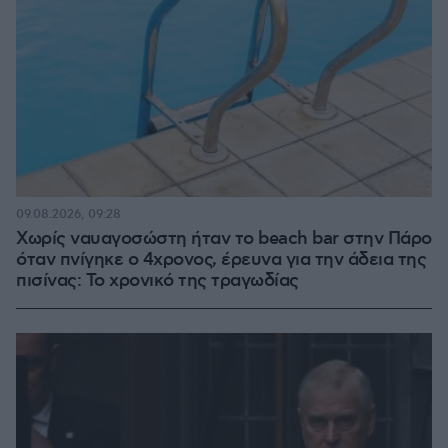
09.08.2026, 09:28
Χωρίς ναυαγοσώστη ήταν το beach bar στην Πάρο
όταν πνίγηκε ο 4χρονος, έρευνα για την άδεια της
πισίνας: Το χρονικό της τραγωδίας