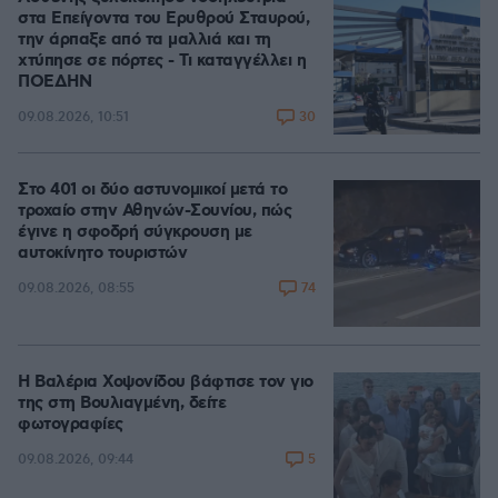
στα Επείγοντα του Ερυθρού Σταυρού,
την άρπαξε από τα μαλλιά και τη
χτύπησε σε πόρτες - Τι καταγγέλλει η
ΠΟΕΔΗΝ
30
09.08.2026, 10:51
Στο 401 οι δύο αστυνομικοί μετά το
τροχαίο στην Αθηνών-Σουνίου, πώς
έγινε η σφοδρή σύγκρουση με
αυτοκίνητο τουριστών
74
09.08.2026, 08:55
Η Βαλέρια Χοψονίδου βάφτισε τον γιο
της στη Βουλιαγμένη, δείτε
φωτογραφίες
5
09.08.2026, 09:44