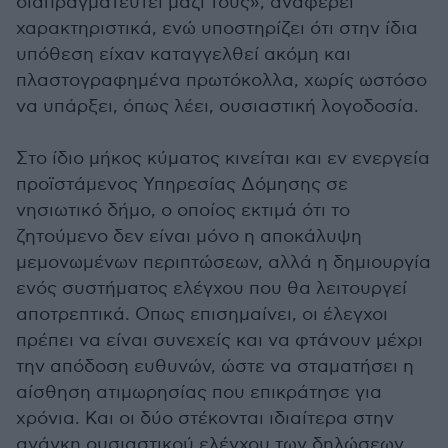
διαπραγματευτεί μαζί τους», αναφέρει
χαρακτηριστικά, ενώ υποστηρίζει ότι στην ίδια
υπόθεση είχαν καταγγελθεί ακόμη και
πλαστογραφημένα πρωτόκολλα, χωρίς ωστόσο
να υπάρξει, όπως λέει, ουσιαστική λογοδοσία.
Στο ίδιο μήκος κύματος κινείται και εν ενεργεία
προϊστάμενος Υπηρεσίας Δόμησης σε
νησιωτικό δήμο, ο οποίος εκτιμά ότι το
ζητούμενο δεν είναι μόνο η αποκάλυψη
μεμονωμένων περιπτώσεων, αλλά η δημιουργία
ενός συστήματος ελέγχου που θα λειτουργεί
αποτρεπτικά. Οπως επισημαίνει, οι έλεγχοι
πρέπει να είναι συνεχείς και να φτάνουν μέχρι
την απόδοση ευθυνών, ώστε να σταματήσει η
αίσθηση ατιμωρησίας που επικράτησε για
χρόνια. Και οι δύο στέκονται ιδιαίτερα στην
ανάγκη ουσιαστικού ελέγχου των δηλώσεων