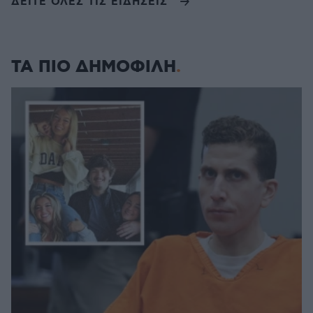
ΔΕΙΤΕ ΟΛΕΣ ΤΙΣ ΕΙΔΗΣΕΙΣ
ΤΑ ΠΙΟ ΔΗΜΟΦΙΛΗ