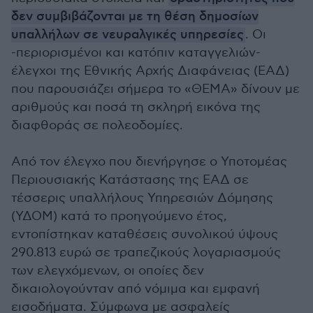
δεν συμβιβάζονται με τη θέση δημοσίων
υπαλλήλων σε νευραλγικές υπηρεσίες
. Oι
-περιορισμένοι και κατόπιν καταγγελιών-
έλεγχοι της Εθνικής Αρχής Διαφάνειας (ΕΑΔ)
που παρουσιάζει σήμερα το «ΘΕΜΑ» δίνουν με
αριθμούς και ποσά τη σκληρή εικόνα της
διαφθοράς σε πολεοδομίες.
Από τον έλεγχο που διενήργησε ο Υποτομέας
Περιουσιακής Κατάστασης της ΕΑΔ σε
τέσσερις υπαλλήλους Υπηρεσιών Δόμησης
(ΥΔΟΜ) κατά το προηγούμενο έτος,
εντοπίστηκαν καταθέσεις συνολικού ύψους
290.813 ευρώ σε τραπεζικούς λογαριασμούς
των ελεγχόμενων, οι οποίες δεν
δικαιολογούνταν από νόμιμα και εμφανή
εισοδήματα. Σύμφωνα με ασφαλείς