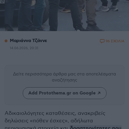
Μαριάννα Τζάννε
96 ΣΧΟΛΙΑ
14.06.2026, 20:31
Δείτε περισσότερα άρθρα μας
στα αποτελέσματα
αναζήτησης
Add Protothema.gr on Google
Aδικαιολόγητες καταθέσεις, ανακριβείς
δηλώσεις «πόθεν έσχες», αδήλωτα
περιουσιακά στοιχεία και
δραστηριότητες που