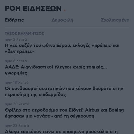
ΡΟΗ ΕΙΔΗΣΕΩΝ
Ειδήσεις
Δημοφιλή
Σχολιασμένα
ΤΑΣΟΣ ΚΑΡΑΜΗΤΣΟΣ
πριν 2 λεπτά
Η νέα σεζόν του φθινοπώρου, εκλογές «πρέπει» και
«δεν πρέπει»
πριν 6 λεπτά
ΑΑΔΕ: Αιφνιδιαστικοί έλεγχοι χωρίς τοπικές…
γνωριμίες
πριν 18 λεπτά
Οι συνδυασμοί συστατικών που κάνουν θαύματα στην
περιποίηση της επιδερμίδας
πριν 20 λεπτά
Θρίλερ στο αεροδρόμιο του Σίδνεϊ: Airbus και Boeing
έφτασαν μια «ανάσα» από τη σύγκρουση
πριν 23 λεπτά
Άλογα χορεύουν πάνω σε σπασμένα μπουκάλια στη