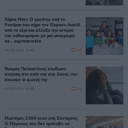
Χόρχε Μέσι: Ο εργάτης από το
Ροσάριο που πήρε τον 13χρονο Λιονέλ
από το χέρι και άλλαξε την ιστορία
του ποδοσφαίρου με μια υπογραφή
σε... χαρτοπετσέτα
34
08.08.2026, 21:43
Νεαρός Παλαιστίνιος κλείδωσε
ανήλικη στο σπίτι του στα Χανιά, την
έσωσαν οι φωνές της
22
09.08.2026, 10:38
Μυστήριο 3.500 ετών στη Σαντορίνη:
Ο 15χρονος που δεν πρόλαβε να