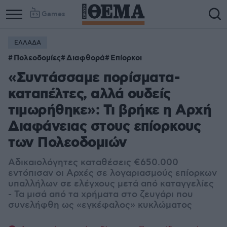
Games
ΕΛΛΑΔΑ
Column
Column
Πολεοδομίες
Διαφθορά
Επίορκοι
1
2
«Συντάσσαμε πορίσματα-
καταπέλτες, αλλά ουδείς
τιμωρήθηκε»: Τι βρήκε η Αρχή
Διαφάνειας στους επίορκους
των Πολεοδομιών
Αδικαιολόγητες καταθέσεις €650.000
εντόπισαν οι Αρχές σε λογαριασμούς επίορκων
υπαλλήλων σε ελέγχους μετά από καταγγελίες
- Τα μισά από τα χρήματα στο ζευγάρι που
συνελήφθη ως «εγκέφαλος» κυκλώματος