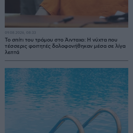
09.08.2026, 08:33
Το σπίτι του τρόμου στο Άινταχο: Η νύχτα που
τέσσερις φοιτητές δολοφονήθηκαν μέσα σε λίγα
λεπτά