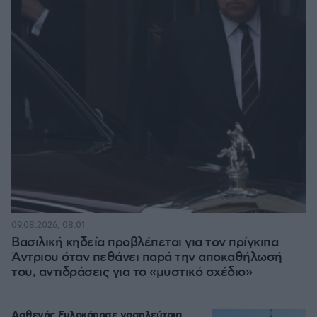
09.08.2026, 08:01
Βασιλική κηδεία προβλέπεται για τον πρίγκιπα
Άντριου όταν πεθάνει παρά την αποκαθήλωσή
του, αντιδράσεις για το «μυστικό σχέδιο»
Ασθενής ξυλοκόπησε νοσηλεύτρια