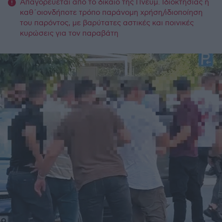
Απαγορεύεται από το δίκαιο της Πνευμ. Ιδιοκτησίας η
καθ΄οιονδήποτε τρόπο παράνομη χρήση/ιδιοποίηση
του παρόντος, με βαρύτατες αστικές και ποινικές
κυρώσεις για τον παραβάτη