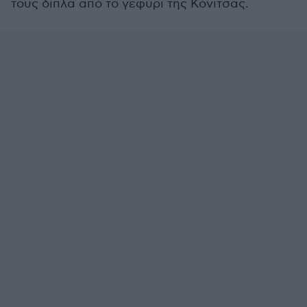
τους δίπλα από το γεφύρι της Κόνιτσας.