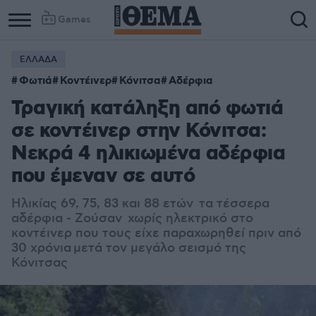
Games
ΕΛΛΑΔΑ
Column
Column
Φωτιά
Κοντέινερ
Κόνιτσα
Αδέρφια
1
2
Τραγική κατάληξη από φωτιά
σε κοντέινερ στην Κόνιτσα:
Νεκρά 4 ηλικιωμένα αδέρφια
που έμεναν σε αυτό
Ηλικίας 69, 75, 83 και 88 ετών τα τέσσερα
αδέρφια - Ζούσαν χωρίς ηλεκτρικό στο
κοντέινερ που τους είχε παραχωρηθεί πριν από
30 χρόνια μετά τον μεγάλο σεισμό της
Κόνιτσας