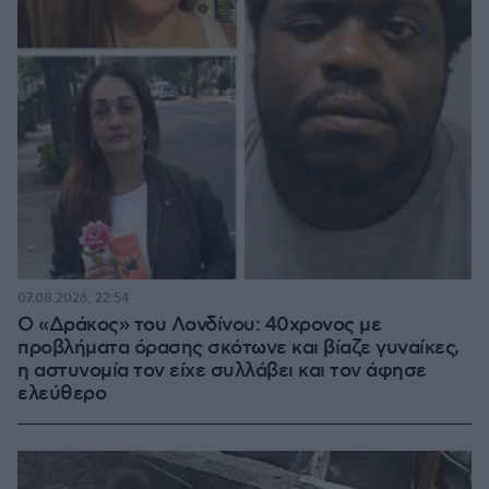
07.08.2026, 22:54
Ο «Δράκος» του Λονδίνου: 40χρονος με
προβλήματα όρασης σκότωνε και βίαζε γυναίκες,
η αστυνομία τον είχε συλλάβει και τον άφησε
ελεύθερο