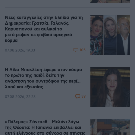
Νέες καταγγελίες στην Ελπίδα για τη
Δημοκρατία: Γρατσία, Γαλανός,
Καρυστιανού και αυλικοί το
μετέτρεψαν σε φοβικό αρχηγικό
κόμμα
105
07.08.2026, 19:33
Η Λίλα Μπακλέση έφερε στον κόσμο
το πρώτο της παιδί, δείτε την
ανάρτηση του συντρόφου της περί...
λαού και εξουσίας
39
07.08.2026, 22:23
«Πόλεμος» Σάντσεθ - Μελόνι λόγω
της Θέουτα: Η Ισπανία επιβάλλει και
αυτή ελέγχους στα σύνορα σε πτήσεις