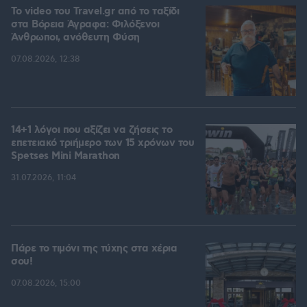
To video του Travel.gr από το ταξίδι
στα Βόρεια Άγραφα: Φιλόξενοι
Άνθρωποι, ανόθευτη Φύση
07.08.2026, 12:38
14+1 λόγοι που αξίζει να ζήσεις το
επετειακό τριήμερο των 15 χρόνων του
Spetses Mini Marathon
31.07.2026, 11:04
Πάρε το τιμόνι της τύχης στα χέρια
σου!
07.08.2026, 15:00