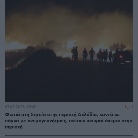
1
07.08.2026, 23:40
Φωτιά στη Σητεία στην περιοχή Αχλάδια, κοντά σε
πάρκο με ανεμογεννήτριες, πνέουν ισχυροί άνεμοι στην
περιοχή