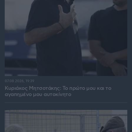
07.08.2026, 19:39
Κυριάκος Μητσοτάκης: Το πρώτο μου και το
αγαπημένο μου αυτοκίνητο