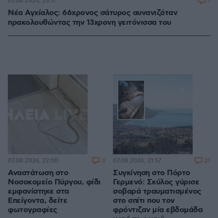
1
07.08.2026, 23:11
Νέα Αγχίαλος: 66χρονος σάτυρος αυνανιζόταν
πρακολουθώντας την 13χρονη γειτόνισσα του
3
21
07.08.2026, 22:00
07.08.2026, 21:57
Αναστάτωση στο
Συγκίνηση στο Πόρτο
Νοσοκομείο Πύργου, φίδι
Γερμενό: Σκύλος γύρισε
εμφανίστηκε στα
σοβαρά τραυματισμένος
Επείγοντα, δείτε
στο σπίτι που τον
φωτογραφίες
φρόντιζαν μία εβδομάδα