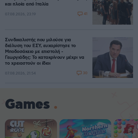
και πλοία από Ιταλία
41
07.08.2026, 23:19
Συνδικαλιστής που μιλούσε για
διάλυση του ΕΣΥ, ευχαρίστησε το
Μποδοσάκειο με επιστολή -
Γεωργιάδης: Το κατακρίνουν μέχρι να
το χρειαστούν οι ίδιοι
30
07.08.2026, 21:54
Games