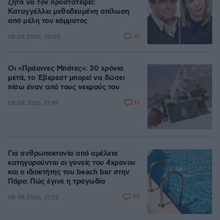
ζητά να τον προστατέψει:
Καταγγέλλει μεθοδευμένη σπίλωση
από μέλη του κόμματος
41
08.08.2026, 20:05
Οι «Πράσινες Μπότες»: 30 χρόνια
μετά, το Έβερεστ μπορεί να δώσει
πίσω έναν από τους νεκρούς του
17
08.08.2026, 21:49
Για ανθρωποκτονία από αμέλεια
κατηγορούνται οι γονείς του 4χρονου
και ο ιδιοκτήτης του beach bar στην
Πάρο: Πώς έγινε η τραγωδία
93
08.08.2026, 21:22