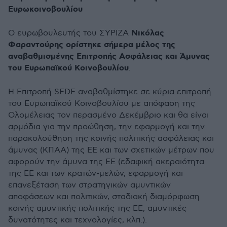
Ευρωκοινοβουλίου
Νικόλας
Ο ευρωβουλευτής του ΣΥΡΙΖΑ
Φαραντούρης ορίστηκε σήμερα μέλος της
αναβαθμισμένης Επιτροπής Ασφάλειας και Άμυνας
του Ευρωπαϊκού Κοινοβουλίου
.
Η Επιτροπή SEDE αναβαθμίστηκε σε κύρια επιτροπή
του Ευρωπαϊκού Κοινοβουλίου με απόφαση της
Ολομέλειας τον περασμένο Δεκέμβριο και θα είναι
αρμόδια για την προώθηση, την εφαρμογή και την
παρακολούθηση της κοινής πολιτικής ασφάλειας και
άμυνας (ΚΠΑΑ) της ΕΕ και των σχετικών μέτρων που
αφορούν την άμυνα της ΕΕ (εδαφική ακεραιότητα
της ΕΕ και των κρατών-μελών, εφαρμογή και
επανεξέταση των στρατηγικών αμυντικών
αποφάσεων και πολιτικών, σταδιακή διαμόρφωση
κοινής αμυντικής πολιτικής της ΕΕ, αμυντικές
δυνατότητες και τεχνολογίες, κλπ.).