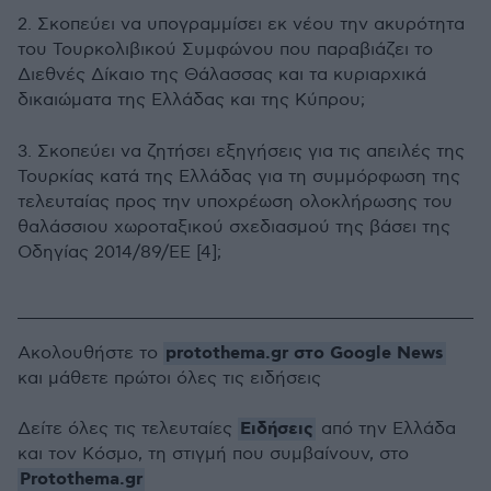
2.⁠ ⁠Σκοπεύει να υπογραμμίσει εκ νέου την ακυρότητα
του Τουρκολιβικού Συμφώνου που παραβιάζει το
Διεθνές Δίκαιο της Θάλασσας και τα κυριαρχικά
δικαιώματα της Ελλάδας και της Κύπρου;
3.⁠ ⁠Σκοπεύει να ζητήσει εξηγήσεις για τις απειλές της
Τουρκίας κατά της Ελλάδας για τη συμμόρφωση της
τελευταίας προς την υποχρέωση ολοκλήρωσης του
θαλάσσιου χωροταξικού σχεδιασμού της βάσει της
Οδηγίας 2014/89/ΕΕ [4];
protothema.gr στο Google News
Ακολουθήστε το
και μάθετε πρώτοι όλες τις ειδήσεις
Ειδήσεις
Δείτε όλες τις τελευταίες
από την Ελλάδα
και τον Κόσμο, τη στιγμή που συμβαίνουν, στο
Protothema.gr