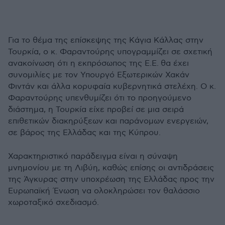
Για το θέμα της επίσκεψης της Κάγια Κάλλας στην
Τουρκία, ο κ. Φαραντούρης υπογραμμίζει σε σχετική
ανακοίνωση ότι η εκπρόσωπος της Ε.Ε. θα έχει
συνομιλίες με τον Υπουργό Εξωτερικών Χακάν
Φιντάν και άλλα κορυφαία κυβερνητικά στελέχη. Ο κ.
Φαραντούρης υπενθυμίζει ότι το προηγούμενο
διάστημα, η Τουρκία είχε προβεί σε μια σειρά
επιθετικών διακηρύξεων και παράνομων ενεργειών,
σε βάρος της Ελλάδας και της Κύπρου.
Χαρακτηριστικό παράδειγμα είναι η σύναψη
μνημονίου με τη Λιβύη, καθώς επίσης οι αντιδράσεις
της Άγκυρας στην υποχρέωση της Ελλάδας προς την
Ευρωπαϊκή Ένωση να ολοκληρώσει τον θαλάσσιο
χωροταξικό σχεδιασμό.