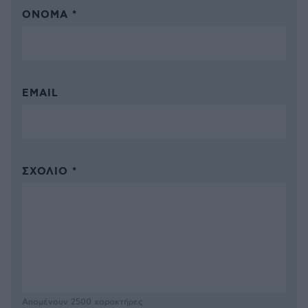
ΌΝΟΜΑ *
EMAIL
ΣΧΌΛΙΟ *
Απομένουν
2500
χαρακτήρες