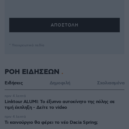
* Υποχρεωτικά πεδία
ΡΟΗ ΕΙΔΗΣΕΩΝ
Ειδήσεις
Δημοφιλή
Σχολιασμένα
πριν 4 λεπτά
Linktour ALUMI: Το έξυπνο αυτοκίνητο της πόλης σε
τιμή έκπληξη - Δείτε το video
πριν 4 λεπτά
Τι καινούργιο θα φέρει το νέο Dacia Spring;