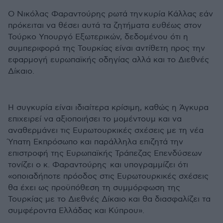
Ο Νικόλας Φαραντούρης ρωτά την κυρία Κάλλας εάν
πρόκειται να θέσει αυτά τα ζητήματα ευθέως στον
Τούρκο Υπουργό Εξωτερικών, δεδομένου ότι η
συμπεριφορά της Τουρκίας είναι αντίθετη προς την
εφαρμογή ευρωπαϊκής οδηγίας αλλά και το Διεθνές
Δίκαιο.
Η συγκυρία είναι ιδιαίτερα κρίσιμη, καθώς η Άγκυρα
επιχειρεί να αξιοποιήσει το μομέντουμ και να
αναθερμάνει τις Ευρωτουρκικές σχέσεις με τη νέα
Ύπατη Εκπρόσωπο και παράλληλα επιζητά την
επιστροφή της Ευρωπαϊκής Τράπεζας Επενδύσεων
τονίζει ο κ. Φαραντούρης και υπογραμμίζει ότι
«οποιαδήποτε πρόοδος στις Ευρωτουρκικές σχέσεις
θα έχει ως προϋπόθεση τη συμμόρφωση της
Τουρκίας με το Διεθνές Δίκαιο και θα διασφαλίζει τα
συμφέροντα Ελλάδας και Κύπρου».