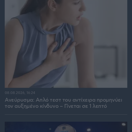
08.08.2026, 16:24
Ανεύρυσμα: Απλό τεστ του αντίχειρα προμηνύει
τον αυξημένο κίνδυνο – Γίνεται σε 1 λεπτό