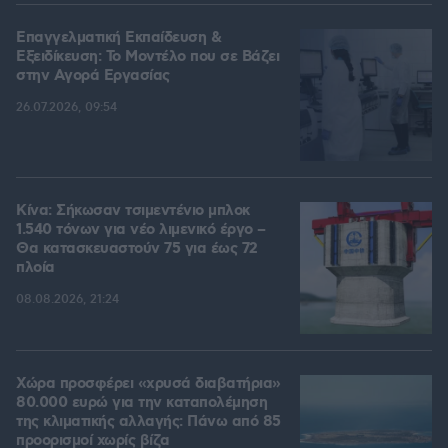
Επαγγελματική Εκπαίδευση &
Εξειδίκευση: Το Mοντέλο που σε Bάζει
στην Aγορά Eργασίας
26.07.2026, 09:54
Κίνα: Σήκωσαν τσιμεντένιο μπλοκ
1.540 τόνων για νέο λιμενικό έργο –
Θα κατασκευαστούν 75 για έως 72
πλοία
08.08.2026, 21:24
Χώρα προσφέρει «χρυσά διαβατήρια»
80.000 ευρώ για την καταπολέμηση
της κλιματικής αλλαγής: Πάνω από 85
προορισμοί χωρίς βίζα