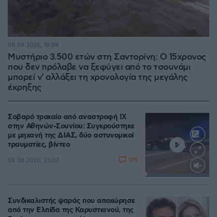
08.08.2026, 18:08
Μυστήριο 3.500 ετών στη Σαντορίνη: Ο 15χρονος
που δεν πρόλαβε να ξεφύγει από το τσουνάμι
μπορεί ν' αλλάξει τη χρονολογία της μεγάλης
έκρηξης
Σοβαρό τροχαίο από αναστροφή ΙΧ
στην Αθηνών-Σουνίου: Συγκρούστηκε
με μηχανή της ΔΙΑΣ, δύο αστυνομικοί
τραυματίες, βίντεο
129
08.08.2026, 23:07
Loaded
:
100.00%
Συνδικαλιστής ψαράς που αποχώρησε
από την Ελπίδα της Καρυστιανού, της