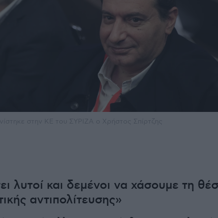
ίστηκε στην ΚΕ του ΣΥΡΙΖΑ ο Χρήστος Σπίρτζης
ει λυτοί και δεμένοι να χάσουμε τη θέ
τικής αντιπολίτευσης»