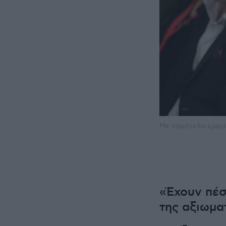
Με χαμόγελα εμφαν
«Έχουν πέσ
της αξιωμα