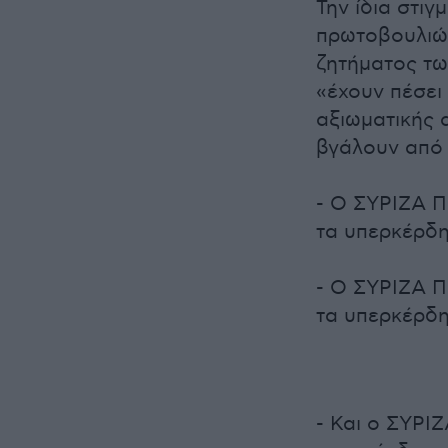
Την ίδια στι
πρωτοβουλιών
ζητήματος τω
«έχουν πέσει
αξιωματικής 
βγάλουν από 
- Ο ΣΥΡΙΖΑ Π
τα υπερκέρδη
- Ο ΣΥΡΙΖΑ Π
τα υπερκέρδη
- Και ο ΣΥΡΙ