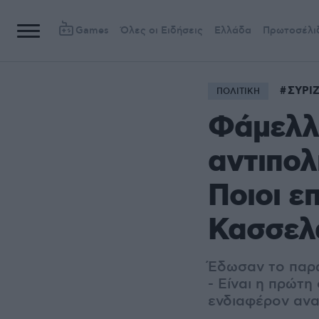
Games
Όλες οι Ειδήσεις
Ελλάδα
Πρωτοσέλι
ΣΥΡΙ
ΠΟΛΙΤΙΚΗ
Φάμελλο
αντιπολ
Ποιοι ε
Κασσελ
Έδωσαν το παρώ
- Είναι η πρώτ
ενδιαφέρον ανα