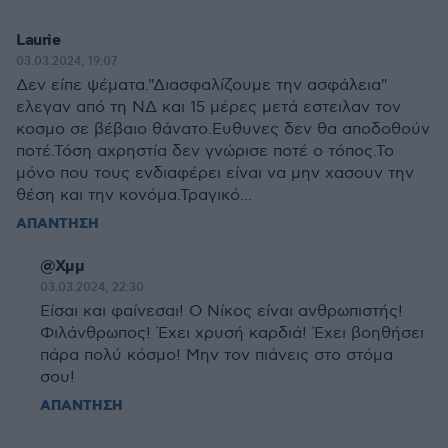
Laurie
03.03.2024, 19:07
Δεν είπε ψέματα."Διασφαλίζουμε την ασφάλεια"
ελεγαν από τη ΝΔ και 15 μέρες μετά εστειλαν τον
κοσμο σε βέβαιο θάνατο.Ευθυνες δεν θα αποδοθούν
ποτέ.Τόση αχρηστία δεν γνώρισε ποτέ ο τόπος.Το
μόνο που τους ενδιαφέρει είναι να μην χασουν την
θέση και την κονόμα.Τραγικό...
ΑΠΑΝΤΗΣΗ
@Χμμ
03.03.2024, 22:30
Είσαι και φαίνεσαι! Ο Νίκος είναι ανθρωπιστής!
Φιλάνθρωπος! Έχει χρυσή καρδιά! Έχει βοηθήσει
πάρα πολύ κόσμο! Μην τον πιάνεις στο στόμα
σου!
ΑΠΑΝΤΗΣΗ