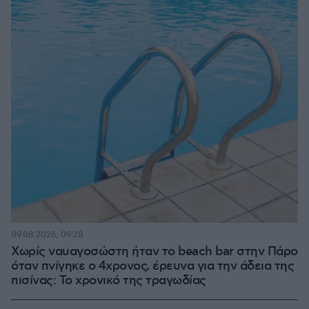
09.08.2026, 09:28
Χωρίς ναυαγοσώστη ήταν το beach bar στην Πάρο
όταν πνίγηκε ο 4χρονος, έρευνα για την άδεια της
πισίνας: Το χρονικό της τραγωδίας