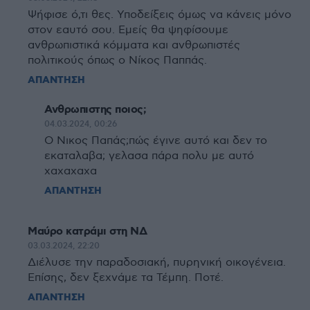
Ψήφισε ό,τι θες. Υποδείξεις όμως να κάνεις μόνο
στον εαυτό σου. Εμείς θα ψηφίσουμε
ανθρωπιστικά κόμματα και ανθρωπιστές
πολιτικούς όπως ο Νίκος Παππάς.
ΑΠΑΝΤΗΣΗ
Ανθρωπιστης ποιος;
04.03.2024, 00:26
Ο Νικος Παπάς;πώς έγινε αυτό και δεν το
εκαταλαβα; γελασα πάρα πολυ με αυτό
χαχαχαχα
ΑΠΑΝΤΗΣΗ
Μαύρο κατράμι στη ΝΔ
03.03.2024, 22:20
Διέλυσε την παραδοσιακή, πυρηνική οικογένεια.
Επίσης, δεν ξεχνάμε τα Τέμπη. Ποτέ.
ΑΠΑΝΤΗΣΗ