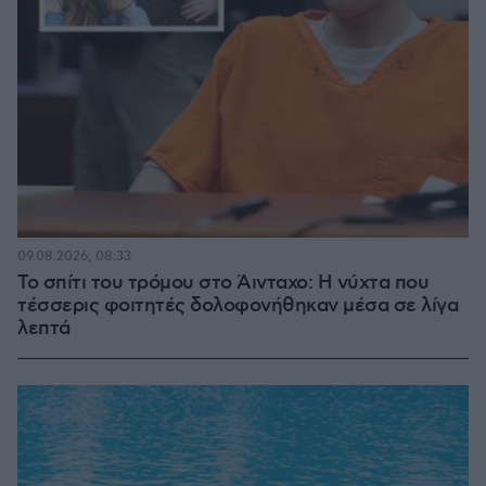
09.08.2026, 08:33
Το σπίτι του τρόμου στο Άινταχο: Η νύχτα που
τέσσερις φοιτητές δολοφονήθηκαν μέσα σε λίγα
λεπτά