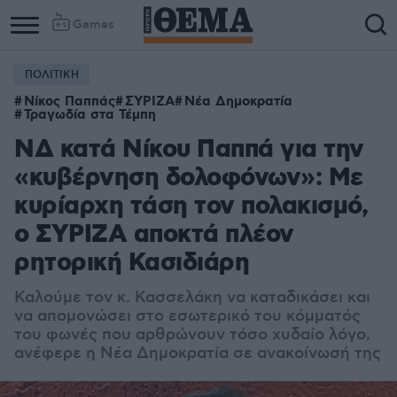
Games
ΠΟΛΙΤΙΚΗ
Νίκος Παππάς
ΣΥΡΙΖΑ
Νέα Δημοκρατία
Τραγωδία στα Τέμπη
ΝΔ κατά Νίκου Παππά για την
«κυβέρνηση δολοφόνων»: Με
κυρίαρχη τάση τον πολακισμό,
ο ΣΥΡΙΖΑ αποκτά πλέον
ρητορική Κασιδιάρη
Καλούμε τον κ. Κασσελάκη να καταδικάσει και
να απομονώσει στο εσωτερικό του κόμματός
του φωνές που αρθρώνουν τόσο χυδαίο λόγο,
ανέφερε η Νέα Δημοκρατία σε ανακοίνωσή της