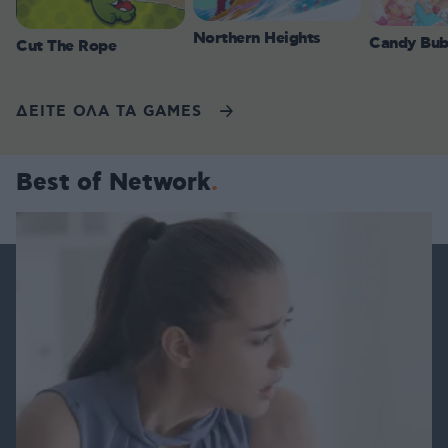
Northern Heights
Candy Bub
Cut The Rope
ΔΕΙΤΕ ΟΛΑ ΤΑ GAMES
Best of Network