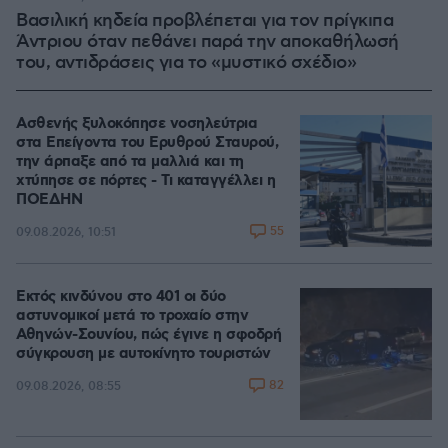
Βασιλική κηδεία προβλέπεται για τον πρίγκιπα
Άντριου όταν πεθάνει παρά την αποκαθήλωσή
του, αντιδράσεις για το «μυστικό σχέδιο»
Ασθενής ξυλοκόπησε νοσηλεύτρια
στα Επείγοντα του Ερυθρού Σταυρού,
την άρπαξε από τα μαλλιά και τη
χτύπησε σε πόρτες - Τι καταγγέλλει η
ΠΟΕΔΗΝ
55
09.08.2026, 10:51
Εκτός κινδύνου στο 401 οι δύο
αστυνομικοί μετά το τροχαίο στην
Αθηνών-Σουνίου, πώς έγινε η σφοδρή
σύγκρουση με αυτοκίνητο τουριστών
82
09.08.2026, 08:55