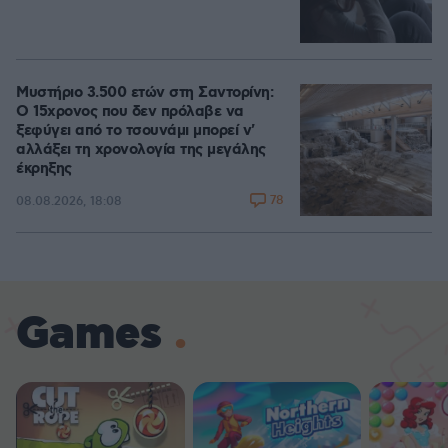
Μυστήριο 3.500 ετών στη Σαντορίνη:
Ο 15χρονος που δεν πρόλαβε να
ξεφύγει από το τσουνάμι μπορεί ν'
αλλάξει τη χρονολογία της μεγάλης
έκρηξης
78
08.08.2026, 18:08
Games