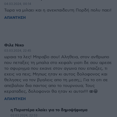
04.03.2024, 00:14
Τωρα να μιλαει και η ανεκπαιδευτη Πορδή πολυ παει!
ΑΠΑΝΤΗΣΗ
Φιλε Νικο
03.03.2024, 22:45
ωραια τα λες! Μπραβο σου! Αληθεια, στον ανθρωπο
που πεταξες τη μπαλα στο κεφαλι γιατι δε σου αρεσε
το σφυριγμα που εκανε στον αγωνα που επαιζες, τι
εχεις να πεις; Μηπως ηταν κι αυτος δολοφονος και
θελησες να τον βγαλεις απο τη μεση;;; Για το οτι σε
απεβαλαν δια παντος απο το τουρνουα; Τους
κεραταδες, δολοφονοι θα ηταν κι αυτοι!!! 🫨😁
ΑΠΑΝΤΗΣΗ
η Περιστέρα κλαίει για το δημοψήφισμα
03.03.2024, 22:53