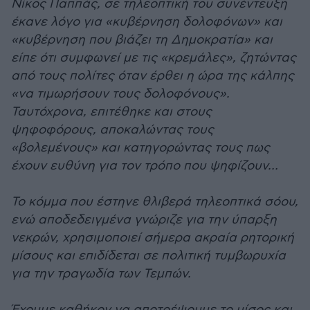
Νίκος Παππάς, σε τηλεοπτική του συνέντευξη
έκανε λόγο για «κυβέρνηση δολοφόνων» και
«κυβέρνηση που βιάζει τη Δημοκρατία» και
είπε ότι συμφωνεί με τις «κρεμάλες», ζητώντας
από τους πολίτες όταν έρθει η ώρα της κάλπης
«να τιμωρήσουν τους δολοφόνους».
Ταυτόχρονα, επιτέθηκε και στους
ψηφοφόρους, αποκαλώντας τους
«βολεμένους» και κατηγορώντας τους πως
έχουν ευθύνη για τον τρόπο που ψηφίζουν…
Το κόμμα που έστηνε θλιβερά τηλεοπτικά σόου,
ενώ αποδεδειγμένα γνώριζε για την ύπαρξη
νεκρών, χρησιμοποιεί σήμερα ακραία ρητορική
μίσους και επιδίδεται σε πολιτική τυμβωρυχία
για την τραγωδία των Τεμπών.
Έχουμε καθήκον να αποτρέψουμε το μίσος και