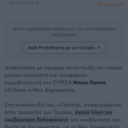
03.03.2024, 10:46
115 ΣΧΟΛΙΑ
Δείτε περισσότερα άρθρα μας
στα αποτελέσματα
αναζήτησης
Add Protothema.gr on Google
Ανακοίνωση με αφορμή συνέντευξη του πρώην
μπασκετμπολίστα και υποψήφιου
Νίκου Παππά
ευρωβουλευτή του ΣΥΡΙΖΑ
,
εξέδωσε η Νέα Δημοκρατία.
Στη συνέντευξή του, ο Παππάς, αναφερόμενος
στην τραγωδία των Τεμπών,
έκανε λόγο για
«κυβέρνηση δολοφόνων»
και «κυβέρνηση που
βιάζει τη Δημοκρατία», με τη Νέα Δημοκρατία