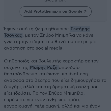
αναζήτησης
Add Protothema.gr on Google
Έφυγε από τη ζωή ο ηθοποιός
Σωτήρης
Τσόγκας
, με τον Σπύρο Μπιμπίλα να κάνει
γνωστή την είδηση του θανάτου του με μία
ανάρτηση στα social media.
Ο ηθοποιός και βουλευτής χαρακτήρισε τον
σύζυγο της
Μαίρης Ραζή
σπουδαίο
θεατράνθρωπο και έκανε μία ιδιαίτερη
αναφορά στο θέατρο που είχε δημιουργήσει το
ζευγάρι, αλλά και στη δραματική σχολή που
είχε ιδρύσει. Για τον Σπύρο Μπιμπίλα,
επρόκειτο για έναν άνθρωπο πράο,
εργασιομανή, τελειομανή, αλλά και για έναν