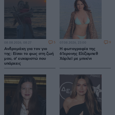
5
9
08.08.2026, 08:27
07.08.2026, 23:00
Ανδρομάχη για τον γιο
Η φωτογραφία της
της: Είσαι το φως στη ζωή
61χρονης Ελίζαμπεθ
μου, σ' ευχαριστώ που
Χάρλεϊ με μπικίνι
υπάρχεις