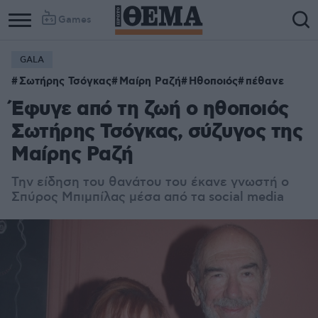
Games
GALA
Σωτήρης Τσόγκας
Μαίρη Ραζή
Ηθοποιός
πέθανε
Έφυγε από τη ζωή ο ηθοποιός
Σωτήρης Τσόγκας, σύζυγος της
Μαίρης Ραζή
Την είδηση του θανάτου του έκανε γνωστή ο
Σπύρος Μπιμπίλας μέσα από τα social media