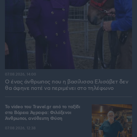
07.08.2026, 14:00
Ο ένας άνθρωπος που η βασίλισσα Ελισάβετ δεν
θα άφηνε ποτέ να περιμένει στο τηλέφωνο
To video του Travel.gr από το ταξίδι
στα Βόρεια Άγραφα: Φιλόξενοι
Άνθρωποι, ανόθευτη Φύση
07.08.2026, 12:38