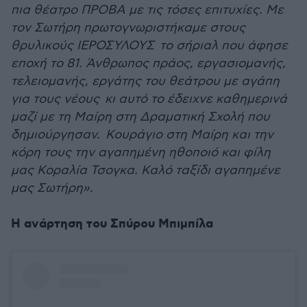
πια θέατρο ΠΡΟΒΑ με τις τόσες επιτυχίες. Με
τον Σωτήρη πρωτογνωριστήκαμε στους
θρυλικούς ΙΕΡΟΣΥΛΟΥΣ το σήριαλ που άφησε
εποχή το 81. Άνθρωπος πράος, εργασιομανής,
τελειομανής, εργάτης του θεάτρου με αγάπη
για τους νέους κι αυτό το έδειχνε καθημερινά
μαζί με τη Μαίρη στη Δραματική Σχολή που
δημιούργησαν. Κουράγιο στη Μαίρη και την
κόρη τους την αγαπημένη ηθοποιό και φίλη
μας Κοραλία Τσογκα. Καλό ταξίδι αγαπημένε
μας Σωτήρη».
Η ανάρτηση του Σπύρου Μπιμπίλα