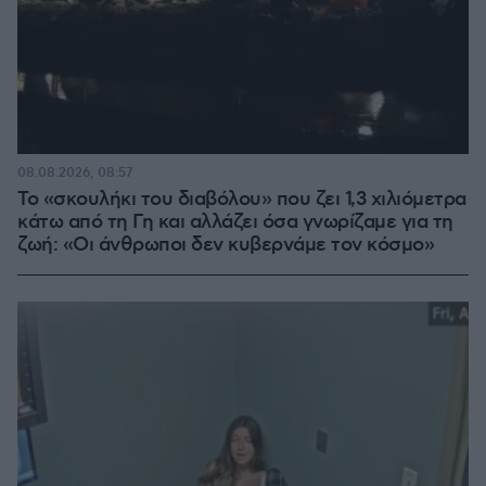
08.08.2026, 08:57
Το «σκουλήκι του διαβόλου» που ζει 1,3 χιλιόμετρα
κάτω από τη Γη και αλλάζει όσα γνωρίζαμε για τη
ζωή: «Οι άνθρωποι δεν κυβερνάμε τον κόσμο»