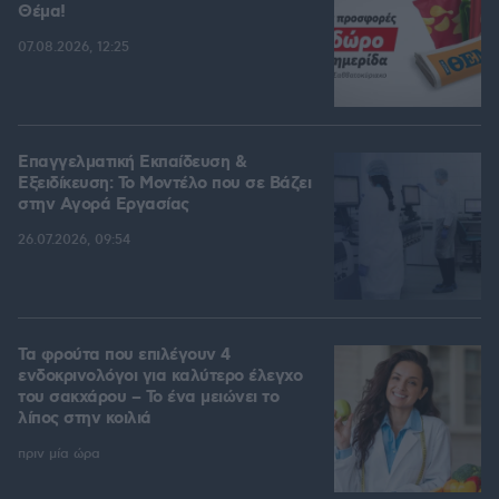
Θέμα!
07.08.2026, 12:25
Επαγγελματική Εκπαίδευση &
Εξειδίκευση: Το Mοντέλο που σε Bάζει
στην Aγορά Eργασίας
26.07.2026, 09:54
Τα φρούτα που επιλέγουν 4
ενδοκρινολόγοι για καλύτερο έλεγχο
του σακχάρου – Το ένα μειώνει το
λίπος στην κοιλιά
πριν μία ώρα