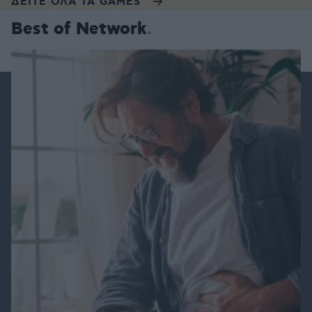
ΔΕΙΤΕ ΟΛΑ ΤΑ GAMES
Best of Network