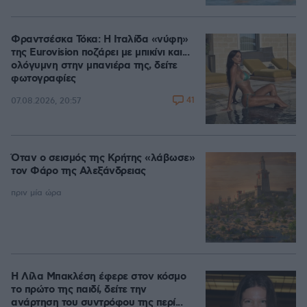
Φραντσέσκα Τόκα: Η Ιταλίδα «νύφη»
της Eurovision ποζάρει με μπικίνι και...
ολόγυμνη στην μπανιέρα της, δείτε
φωτογραφίες
41
07.08.2026, 20:57
Όταν ο σεισμός της Κρήτης «λάβωσε»
τον Φάρο της Αλεξάνδρειας
πριν μία ώρα
Η Λίλα Μπακλέση έφερε στον κόσμο
το πρώτο της παιδί, δείτε την
ανάρτηση του συντρόφου της περί...