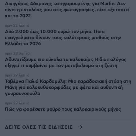
Δικηγόρος 46χρονης κατηγορουμένης για Marfin: Δεν
είναι η εντολέας μου στις φωτογραφίες, είχε εξεταστεί
και το 2022
πριν 22 λεπτά
Από 2.000 έως 10.000 ευρώ τον μήνα: Ποια
επαγγέλματα δίνουν τους καλύτερους μισθούς στην
Ελλάδα το 2026
πριν 28 λεπτά
Αδυνατίζουμε πιο εύκολα το καλοκαίρι; Η διαιτολόγος
εξηγεί τι συμβαίνει με τον μεταβολισμό στη ζέστη
πριν 29 λεπτά
Ταβέρνα Παλιά Καρδαμύλη: Μια παραδοσιακή στάση στη
Μάνη για κολοκυθοκορφάδες με φέτα και αυθεντική
γουρουνοπούλα
πριν 29 λεπτά
Πώς να φορέσετε μαύρο τους καλοκαιρινούς μήνες
ΔΕΙΤΕ ΟΛΕΣ ΤΙΣ ΕΙΔΗΣΕΙΣ