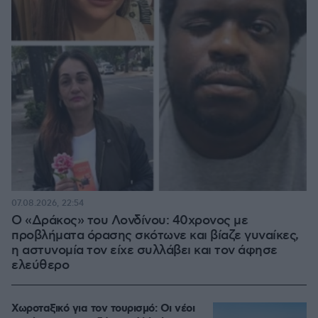
07.08.2026, 22:54
Ο «Δράκος» του Λονδίνου: 40χρονος με
προβλήματα όρασης σκότωνε και βίαζε γυναίκες,
η αστυνομία τον είχε συλλάβει και τον άφησε
ελεύθερο
Χωροταξικό για τον τουρισμό: Οι νέοι