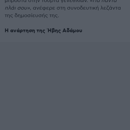
μπροστά στην τούρτα γενεθλίων.
«Για πάντα
πλάι σου»
, ανέφερε στη συνοδευτική λεζάντα
της δημοσίευσής της.
Η ανάρτηση της Ήβης Αδάμου