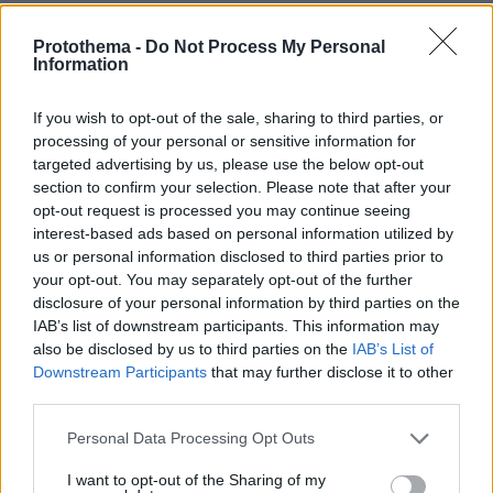
Protothema -
Do Not Process My Personal
ΤΑ ΠΙΟ ΔΗΜΟΦΙΛΗ
Information
If you wish to opt-out of the sale, sharing to third parties, or
processing of your personal or sensitive information for
targeted advertising by us, please use the below opt-out
section to confirm your selection. Please note that after your
opt-out request is processed you may continue seeing
interest-based ads based on personal information utilized by
us or personal information disclosed to third parties prior to
your opt-out. You may separately opt-out of the further
disclosure of your personal information by third parties on the
IAB’s list of downstream participants. This information may
also be disclosed by us to third parties on the
IAB’s List of
Downstream Participants
that may further disclose it to other
third parties.
Please note that this website/app uses one or more Google
Personal Data Processing Opt Outs
services and may gather and store information including but
not limited to your visit or usage behaviour. You may click to
I want to opt-out of the Sharing of my