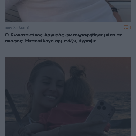
1
πριν 35 λεπτά
Ο Κωνσταντίνος Αργυρός φωτογραφήθηκε μέσα σε
σκάφος: Μεσοπέλαγα αρμενίζω, έγραψε