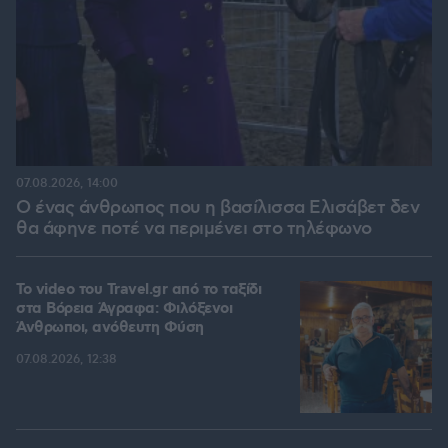
07.08.2026, 14:00
Ο ένας άνθρωπος που η βασίλισσα Ελισάβετ δεν
θα άφηνε ποτέ να περιμένει στο τηλέφωνο
To video του Travel.gr από το ταξίδι
στα Βόρεια Άγραφα: Φιλόξενοι
Άνθρωποι, ανόθευτη Φύση
07.08.2026, 12:38