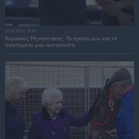
07.08.2026, 19:39
Κυριάκος Μητσοτάκης: Το πρώτο μου και το
αγαπημένο μου αυτοκίνητο