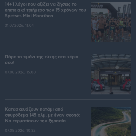
14+1 λόγοι που αξίζει να ζήσεις το
επετειακό τριήμερο των 15 χρόνων του
Spetses Mini Marathon
31.07.2026, 11:04
Πάρε το τιμόνι της τύχης στα χέρια
σου!
07.08.2026, 15:00
Κατασκευάζουν ποτάμι από
σκυρόδεμα 145 χλμ. με έναν σκοπό:
Να τερματίσουν την ξηρασία
07.08.2026, 10:32