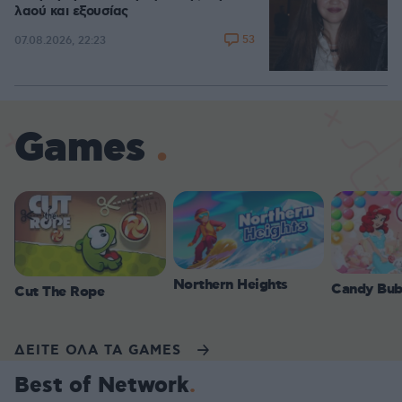
λαού και εξουσίας
53
07.08.2026, 22:23
Games
Northern Heights
Candy Bub
Cut The Rope
ΔΕΙΤΕ ΟΛΑ ΤΑ GAMES
Best of Network