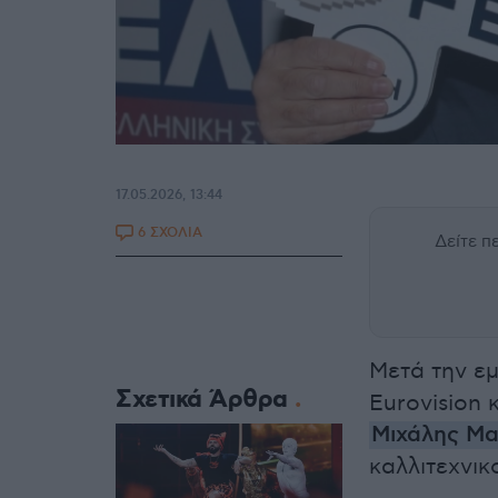
17.05.2026, 13:44
6 ΣΧΟΛΙΑ
Δείτε 
Μετά την ε
Σχετικά Άρθρα
Eurovision 
Μιχάλης Μα
καλλιτεχνι