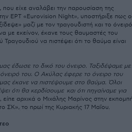
 που είχε αναλάβει την παρουσίαση της
ην ΕΡΤ «Eurovision Night», υποστήριξε πως ο
ίδεψε» μαζί με τον τραγουδιστή και το όνειρ
α με εκείνον, έκανε τους θαυμαστές του
 Τραγουδιού να πιστέψει ότι το θαύμα είναι
μας έδωσε το δικό του όνειρο. Ταξιδέψαμε με
 όνειρό του. Ο Ακύλας έφερε το όνειρο του
 μας έκανε να πιστέψουμε στο θαύμα. Όλοι
έψει ότι θα κερδίσουμε και ότι πηγαίναμε για
, είπε αρχικά ο Μιχάλης Μαρίνος στην εκπομπ
ο ΣΚ», το πρωί της Κυριακής 17 Μαΐου.
ντεο