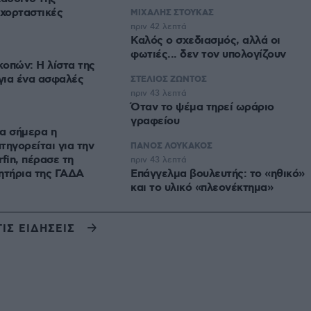
 χορταστικές
ΜΙΧΑΛΗΣ ΣΤΟΥΚΑΣ
πριν 42 λεπτά
Καλός ο σχεδιασμός, αλλά οι
φωτιές... δεν τον υπολογίζουν
οπών: Η λίστα της
για ένα ασφαλές
ΣΤΕΛΙΟΣ ΖΩΝΤΟΣ
πριν 43 λεπτά
Όταν το ψέμα τηρεί ωράριο
γραφείου
α σήμερα η
τηγορείται για την
ΠΑΝΟΣ ΛΟΥΚΑΚΟΣ
fin, πέρασε τη
πριν 43 λεπτά
ητήρια της ΓΑΔΑ
Επάγγελμα βουλευτής: το «ηθικό»
και το υλικό «πλεονέκτημα»
ΤΙΣ ΕΙΔΗΣΕΙΣ