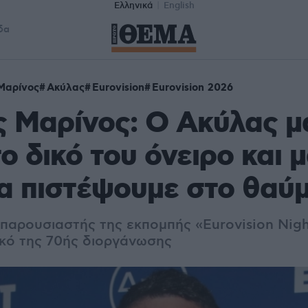
Ελληνικά
English
δα
Μαρίνος
Ακύλας
Eurovision
Eurovision 2026
 Μαρίνος: Ο Ακύλας μ
ο δικό του όνειρο και 
α πιστέψουμε στο θαύ
 παρουσιαστής της εκπομπής
«Eurovision Nig
ικό της 70ής διοργάνωσης