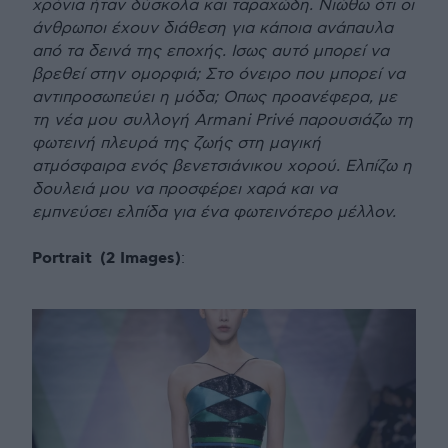
χρόνια ήταν δύσκολα και ταραχώδη. Νιώθω ότι οι
άνθρωποι έχουν διάθεση για κάποια ανάπαυλα
από τα δεινά της εποχής. Ισως αυτό μπορεί να
βρεθεί στην ομορφιά; Στο όνειρο που μπορεί να
αντιπροσωπεύει η μόδα; Οπως προανέφερα, με
τη νέα μου συλλογή Armani Privé παρουσιάζω τη
φωτεινή πλευρά της ζωής στη μαγική
ατμόσφαιρα ενός βενετσιάνικου χορού. Ελπίζω η
δουλειά μου να προσφέρει χαρά και να
εμπνεύσει ελπίδα για ένα φωτεινότερο μέλλον.
Portrait (2 Images)
: