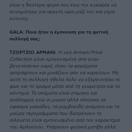
είναι η δεύτερη φορά που έχω την ευκαιρία να
συνομιλήσω για αρκετή ώρα μαζί του και είμαι
ευτυχής.
GALA: Ποια ήταν η έμπνευση για τη φετινή
συλλογή σας;
ΤΖΟΡΤΖΙΟ ΑΡΜΑΝΙ
:
Η νέα Armani Privé
Collection είναι εμπνευσμένη από έναν
βενετσιάνικο χορό, όπου τα φορέματα
αστράφτουν και μοιάζουν σαν να χορεύουν. Με
αυτή τη συλλογή ήθελα πολύ να εξερευνήσω το
φως και το χρώμα μέσα από τη γεωμετρία και το
κέντημα. Τα σχήματα είναι επιμήκη και
ανάλαφρα, ενώ οι μικροί αλλά πλούσιοι σε
ύφασμα γιακάδες, τα ρομβοειδή σχήματα και τα
μαύρα περιγράμματα που διατρέχουν τη
σιλουέτα είναι εμπνευσμένα από τον χαρακτήρα
του Αρλεκίνου. Υπάρχουν φυσικά μοτίβα αλλά