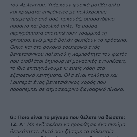
του Αρλεκίνου. Υπάρχουν φυσικά μοτίβα αλλά
και χρώματα: επιφάνειες με πολύχρωμες
γεωμετρίες από ροζ, τιρκουάζ, σμαραγδένιο
πράσινο και βασιλικό μπλε. Τα μαύρα
περιγράμματα αποτυπώνουν γραμμικά τη
φιγούρα, ενώ μικρά βολάν φωτίζουν το πρόσωπο.
Οπως και στο ροκοκό εσωτερικό ενός
βενετσιάνικου παλατιού η λαμπρότητα του φωτός
που διαθλάται δημιουργεί μοναδικές εντυπώσεις,
το ίδιο επιτυγχάνουμε κι εμείς χάρη στα
εξαιρετικά κεντήματα. Ολα είναι πολύτιμα και
λαμπερά: ένας βενετσιάνικος χορός που
παραπέμπει σε ατμοσφαιρικό ζωγραφικό πίνακα.
G.: Ποιο είναι το μήνυμα που θέλετε να δώσετε;
ΤΖ. Α
.:
Με ενδιαφέρει να προωθήσω ένα πνεύμα
θετικότητας. Αυτά που ζήσαμε τα τελευταία