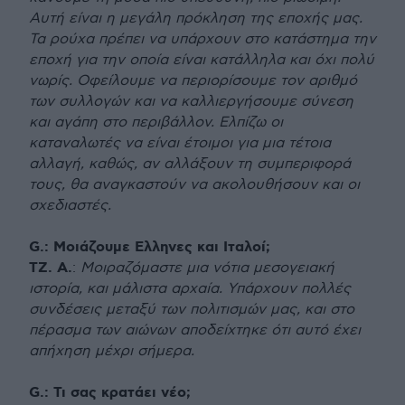
Αυτή είναι η μεγάλη πρόκληση της εποχής μας.
Τα ρούχα πρέπει να υπάρχουν στο κατάστημα την
εποχή για την οποία είναι κατάλληλα και όχι πολύ
νωρίς. Οφείλουμε να περιορίσουμε τον αριθμό
των συλλογών και να καλλιεργήσουμε σύνεση
και αγάπη στο περιβάλλον. Ελπίζω οι
καταναλωτές να είναι έτοιμοι για μια τέτοια
αλλαγή, καθώς, αν αλλάξουν τη συμπεριφορά
τους, θα αναγκαστούν να ακολουθήσουν και οι
σχεδιαστές.
G.: Μοιάζουμε Ελληνες και Ιταλοί;
ΤΖ. Α.
:
Μοιραζόμαστε μια νότια μεσογειακή
ιστορία, και μάλιστα αρχαία. Υπάρχουν πολλές
συνδέσεις μεταξύ των πολιτισμών μας, και στο
πέρασμα των αιώνων αποδείχτηκε ότι αυτό έχει
απήχηση μέχρι σήμερα.
G.: Τι σας κρατάει νέo;