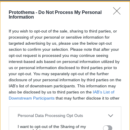
Protothema -
Do Not Process My Personal
Information
If you wish to opt-out of the sale, sharing to third parties, or
processing of your personal or sensitive information for
targeted advertising by us, please use the below opt-out
section to confirm your selection. Please note that after your
opt-out request is processed you may continue seeing
interest-based ads based on personal information utilized by
us or personal information disclosed to third parties prior to
your opt-out. You may separately opt-out of the further
disclosure of your personal information by third parties on the
IAB’s list of downstream participants. This information may
also be disclosed by us to third parties on the
IAB’s List of
Downstream Participants
that may further disclose it to other
third parties.
Please note that this website/app uses one or more Google
Personal Data Processing Opt Outs
services and may gather and store information including but
not limited to your visit or usage behaviour. You may click to
I want to opt-out of the Sharing of my