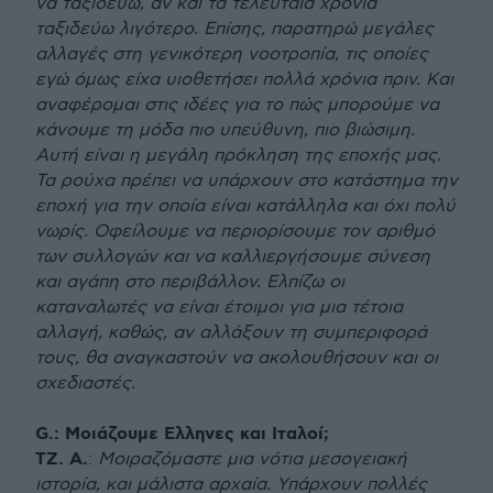
να ταξιδεύω, αν και τα τελευταία χρόνια
ταξιδεύω λιγότερο. Επίσης, παρατηρώ μεγάλες
αλλαγές στη γενικότερη νοοτροπία, τις οποίες
εγώ όμως είχα υιοθετήσει πολλά χρόνια πριν. Και
αναφέρομαι στις ιδέες για το πώς μπορούμε να
κάνουμε τη μόδα πιο υπεύθυνη, πιο βιώσιμη.
Αυτή είναι η μεγάλη πρόκληση της εποχής μας.
Τα ρούχα πρέπει να υπάρχουν στο κατάστημα την
εποχή για την οποία είναι κατάλληλα και όχι πολύ
νωρίς. Οφείλουμε να περιορίσουμε τον αριθμό
των συλλογών και να καλλιεργήσουμε σύνεση
και αγάπη στο περιβάλλον. Ελπίζω οι
καταναλωτές να είναι έτοιμοι για μια τέτοια
αλλαγή, καθώς, αν αλλάξουν τη συμπεριφορά
τους, θα αναγκαστούν να ακολουθήσουν και οι
σχεδιαστές.
G.: Μοιάζουμε Ελληνες και Ιταλοί;
ΤΖ. Α.
:
Μοιραζόμαστε μια νότια μεσογειακή
ιστορία, και μάλιστα αρχαία. Υπάρχουν πολλές