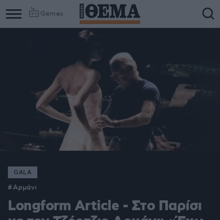
Games
GALA
Αρμάνι
Longform Article - Στο Παρίσι