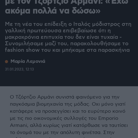
με τον Τζόρτζιο Αρμάνι: «Έχω
ακόμα πολλά να δώσω»
Με τη νέα του επίδειξη ο Ιταλός μόδιστρος στη
γαλλική πρωτεύουσα επιβεβαίωσε ότι η
μακροχρόνια επιτυχία του δεν είναι τυχαία -
Συνομιλήσαμε μαζί του, παρακολουθήσαμε το
fashion show του και μπήκαμε στα παρασκήνια
Μαρία Λεμονιά
31.01.2023, 12:13
Ο Τζόρτζιο Αρμάνι συνιστά φαινόμενο για την
παγκόσμια βιομηχανία της μόδας. Οχι μόνο γιατί
κατάφερε να προσεγγίσει και το ευρύτερο κοινό
με τις πιο οικονομικές συλλογές του Emporio
Armani, αλλά κυρίως γιατί κατόρθωσε να ταυτίσει
το όνομά του με την απόλυτη φινέτσα. Στην