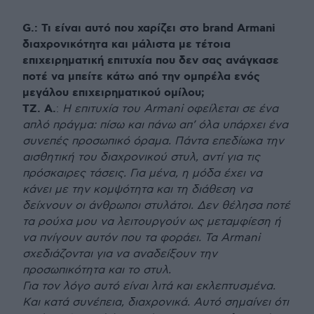
G.: Τι είναι αυτό που χαρίζει στο brand Armani
διαχρονικότητα και μάλιστα με τέτοια
επιχειρηματική επιτυχία που δεν σας ανάγκασε
ποτέ να μπείτε κάτω από την ομπρέλα ενός
μεγάλου επιχειρηματικού ομίλου;
ΤΖ. Α.
:
Η επιτυχία του Armani οφείλεται σε ένα
απλό πράγμα: πίσω και πάνω απ’ όλα υπάρχει ένα
συνεπές προσωπικό όραμα. Πάντα επεδίωκα την
αισθητική του διαχρονικού στυλ, αντί για τις
πρόσκαιρες τάσεις. Για μένα, η μόδα έχει να
κάνει με την κομψότητα και τη διάθεση να
δείχνουν οι άνθρωποι στυλάτοι. Δεν θέλησα ποτέ
τα ρούχα μου να λειτουργούν ως μεταμφίεση ή
να πνίγουν αυτόν που τα φοράει. Τα Armani
σχεδιάζονται για να αναδείξουν την
προσωπικότητα και το στυλ.
Για τον λόγο αυτό είναι λιτά και εκλεπτυσμένα.
Και κατά συνέπεια, διαχρονικά. Αυτό σημαίνει ότι