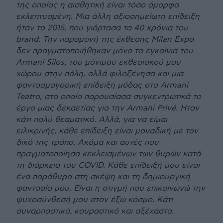
της οποίας η αισθητική είναι τόσο όμορφα
εκλεπτυσμένη. Μια άλλη αξιοσημείωτη επίδειξη
ήταν το 2015, που γιόρτασα τα 40 χρόνια του
brand. Την παραμονή της έκθεσης Milan Expo
δεν πραγματοποιήθηκαν μόνο τα εγκαίνια του
Armani Silos, του μόνιμου εκθεσιακού μου
χώρου στην πόλη, αλλά φιλοξένησα και μια
φαντασμαγορική επίδειξη μόδας στο Armani
Teatro, στο οποίο παρουσίασα συγκεντρωτικά το
έργο μιας δεκαετίας για την Armani Privé. Ηταν
κάτι πολύ θεαματικό. Αλλά, για να είμαι
ειλικρινής, κάθε επίδειξη είναι μοναδική με τον
δικό της τρόπο. Ακόμα και αυτές που
πραγματοποίησα κεκλεισμένων των θυρών κατά
τη διάρκεια του COVID. Κάθε επίδειξή μου είναι
ένα παράθυρο στη σκέψη και τη δημιουργική
φαντασία μου. Είναι η στιγμή που επικοινωνώ την
ψυχοσύνθεσή μου στον έξω κόσμο. Κάτι
συναρπαστικό, κουραστικό και αξέχαστο.