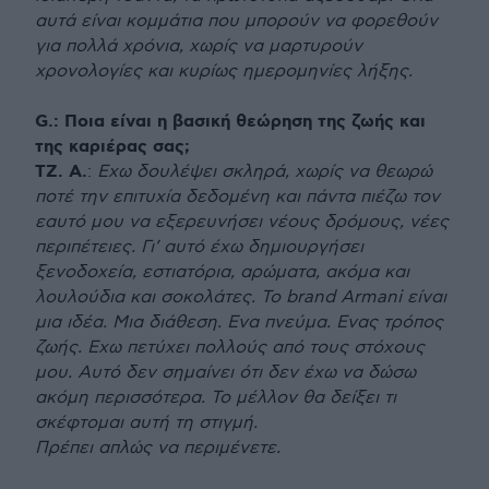
αυτά είναι κομμάτια που μπορούν να φορεθούν
για πολλά χρόνια, χωρίς να μαρτυρούν
χρονολογίες και κυρίως ημερομηνίες λήξης.
G.: Ποια είναι η βασική θεώρηση της ζωής και
της καριέρας σας;
ΤΖ. Α.
:
Εχω δουλέψει σκληρά, χωρίς να θεωρώ
ποτέ την επιτυχία δεδομένη και πάντα πιέζω τον
εαυτό μου να εξερευνήσει νέους δρόμους, νέες
περιπέτειες. Γι’ αυτό έχω δημιουργήσει
ξενοδοχεία, εστιατόρια, αρώματα, ακόμα και
λουλούδια και σοκολάτες. Το brand Armani είναι
μια ιδέα. Μια διάθεση. Ενα πνεύμα. Ενας τρόπος
ζωής. Εχω πετύχει πολλούς από τους στόχους
μου. Αυτό δεν σημαίνει ότι δεν έχω να δώσω
ακόμη περισσότερα. Το μέλλον θα δείξει τι
σκέφτομαι αυτή τη στιγμή.
Πρέπει απλώς να περιμένετε.