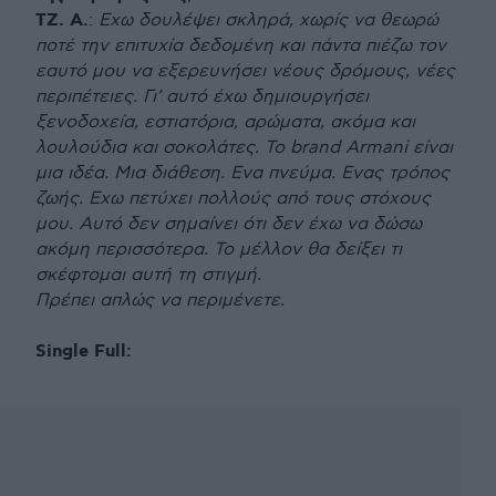
ΤΖ. Α.
:
Εχω δουλέψει σκληρά, χωρίς να θεωρώ
ποτέ την επιτυχία δεδομένη και πάντα πιέζω τον
εαυτό μου να εξερευνήσει νέους δρόμους, νέες
περιπέτειες. Γι’ αυτό έχω δημιουργήσει
ξενοδοχεία, εστιατόρια, αρώματα, ακόμα και
λουλούδια και σοκολάτες. Το brand Armani είναι
μια ιδέα. Μια διάθεση. Ενα πνεύμα. Ενας τρόπος
ζωής. Εχω πετύχει πολλούς από τους στόχους
μου. Αυτό δεν σημαίνει ότι δεν έχω να δώσω
ακόμη περισσότερα. Το μέλλον θα δείξει τι
σκέφτομαι αυτή τη στιγμή.
Πρέπει απλώς να περιμένετε.
Single Full: