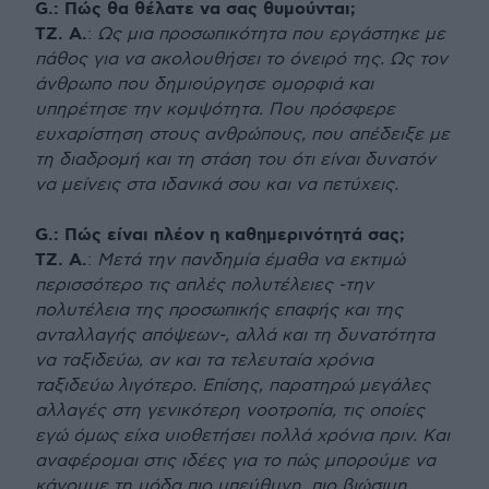
G.: Πώς θα θέλατε να σας θυμούνται;
ΤΖ. Α.
:
Ως μια προσωπικότητα που εργάστηκε με
πάθος για να ακολουθήσει το όνειρό της. Ως τον
άνθρωπο που δημιούργησε ομορφιά και
υπηρέτησε την κομψότητα. Που πρόσφερε
ευχαρίστηση στους ανθρώπους, που απέδειξε με
τη διαδρομή και τη στάση του ότι είναι δυνατόν
να μείνεις στα ιδανικά σου και να πετύχεις.
G.: Πώς είναι πλέον η καθημερινότητά σας;
ΤΖ. Α.
:
Μετά την πανδημία έμαθα να εκτιμώ
περισσότερο τις απλές πολυτέλειες -την
πολυτέλεια της προσωπικής επαφής και της
ανταλλαγής απόψεων-, αλλά και τη δυνατότητα
να ταξιδεύω, αν και τα τελευταία χρόνια
ταξιδεύω λιγότερο. Επίσης, παρατηρώ μεγάλες
αλλαγές στη γενικότερη νοοτροπία, τις οποίες
εγώ όμως είχα υιοθετήσει πολλά χρόνια πριν. Και
αναφέρομαι στις ιδέες για το πώς μπορούμε να
κάνουμε τη μόδα πιο υπεύθυνη, πιο βιώσιμη.