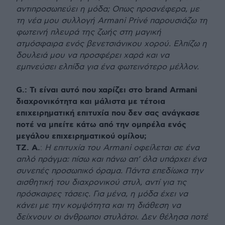
αντιπροσωπεύει η μόδα; Οπως προανέφερα, με
τη νέα μου συλλογή Armani Privé παρουσιάζω τη
φωτεινή πλευρά της ζωής στη μαγική
ατμόσφαιρα ενός βενετσιάνικου χορού. Ελπίζω η
δουλειά μου να προσφέρει χαρά και να
εμπνεύσει ελπίδα για ένα φωτεινότερο μέλλον.
G.: Τι είναι αυτό που χαρίζει στο brand Armani
διαχρονικότητα και μάλιστα με τέτοια
επιχειρηματική επιτυχία που δεν σας ανάγκασε
ποτέ να μπείτε κάτω από την ομπρέλα ενός
μεγάλου επιχειρηματικού ομίλου;
ΤΖ. Α.
:
Η επιτυχία του Armani οφείλεται σε ένα
απλό πράγμα: πίσω και πάνω απ’ όλα υπάρχει ένα
συνεπές προσωπικό όραμα. Πάντα επεδίωκα την
αισθητική του διαχρονικού στυλ, αντί για τις
πρόσκαιρες τάσεις. Για μένα, η μόδα έχει να
κάνει με την κομψότητα και τη διάθεση να
δείχνουν οι άνθρωποι στυλάτοι. Δεν θέλησα ποτέ