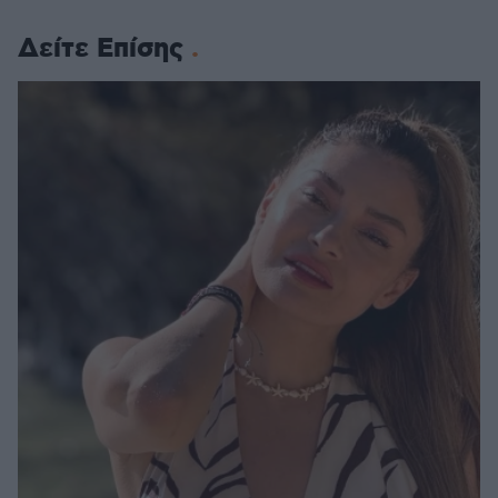
Δείτε Επίσης