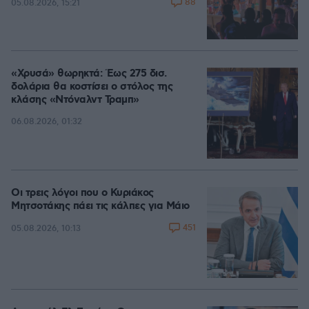
88
05.08.2026, 15:21
«Χρυσά» θωρηκτά: Έως 275 δισ.
δολάρια θα κοστίσει ο στόλος της
κλάσης «Ντόναλντ Τραμπ»
06.08.2026, 01:32
Οι τρεις λόγοι που ο Κυριάκος
Μητσοτάκης πάει τις κάλπες για Μάιο
451
05.08.2026, 10:13