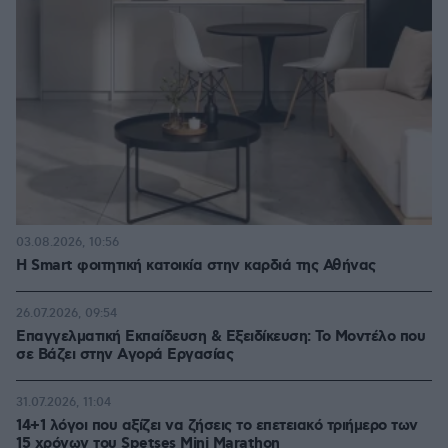
03.08.2026, 10:56
Η Smart φοιτητική κατοικία στην καρδιά της Αθήνας
26.07.2026, 09:54
Επαγγελματική Εκπαίδευση & Εξειδίκευση: Το Mοντέλο που
σε Bάζει στην Aγορά Eργασίας
31.07.2026, 11:04
14+1 λόγοι που αξίζει να ζήσεις το επετειακό τριήμερο των
15 χρόνων του Spetses Mini Marathon