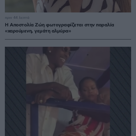
πριν 44 λεπτά
H Αποστολία Ζώη φωτογραφίζεται στην παραλία
«χαρούμενη, γεμάτη αλμύρα»