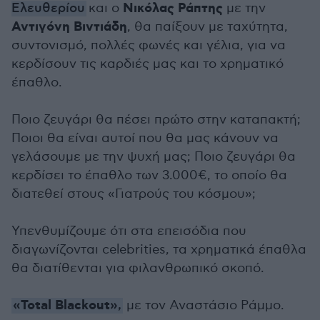
Νικόλας Ράπτης
Ελευθερίου
και ο
με την
Αντιγόνη Βιντιάδη
, θα παίξουν με ταχύτητα,
συντονισμό, πολλές φωνές και γέλια, για να
κερδίσουν τις καρδιές μας και το χρηματικό
έπαθλο.
Ποιο ζευγάρι θα πέσει πρώτο στην καταπακτή;
Ποιοι θα είναι αυτοί που θα μας κάνουν να
γελάσουμε με την ψυχή μας; Ποιο ζευγάρι θα
κερδίσει το έπαθλο των 3.000€, το οποίο θα
διατεθεί στους «Γιατρούς του κόσμου»;
Υπενθυμίζουμε ότι στα επεισόδια που
διαγωνίζονται celebrities, τα χρηματικά έπαθλα
θα διατίθενται για φιλανθρωπικό σκοπό.
«Total Blackout»
,
με τον Αναστάσιο Ράμμο.