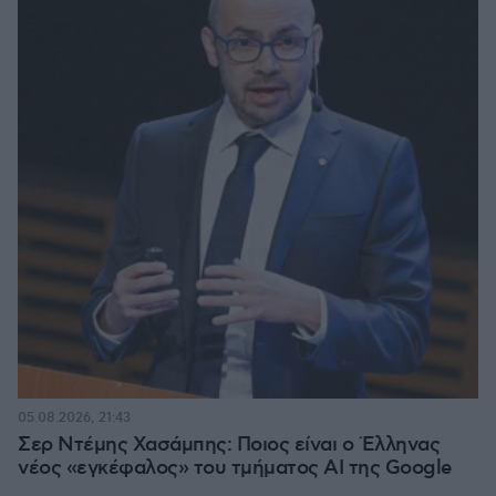
05.08.2026, 21:43
Σερ Ντέμης Χασάμπης: Ποιος είναι ο Έλληνας
νέος «εγκέφαλος» του τμήματος AI της Google