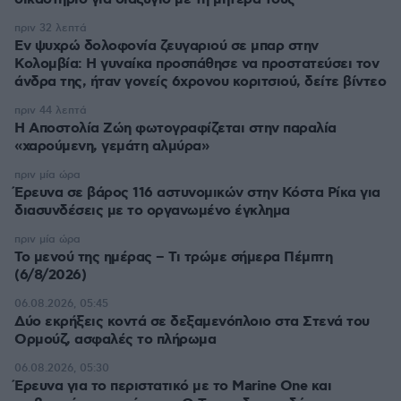
πριν 32 λεπτά
Εν ψυχρώ δολοφονία ζευγαριού σε μπαρ στην
Κολομβία: Η γυναίκα προσπάθησε να προστατεύσει τον
άνδρα της, ήταν γονείς 6χρονου κοριτσιού, δείτε βίντεο
πριν 44 λεπτά
H Αποστολία Ζώη φωτογραφίζεται στην παραλία
«χαρούμενη, γεμάτη αλμύρα»
πριν μία ώρα
Έρευνα σε βάρος 116 αστυνομικών στην Κόστα Ρίκα για
διασυνδέσεις με το οργανωμένο έγκλημα
πριν μία ώρα
Το μενού της ημέρας – Τι τρώμε σήμερα Πέμπτη
(6/8/2026)
06.08.2026, 05:45
Δύο εκρήξεις κοντά σε δεξαμενόπλοιο στα Στενά του
Ορμούζ, ασφαλές το πλήρωμα
06.08.2026, 05:30
Έρευνα για το περιστατικό με το Marine One και