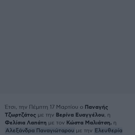
Παναγής
Έτσι, την Πέμπτη 17 Μαρτίου ο
Τζωρτζάτος
Βερίνα Ευαγγέλου
με την
, η
Φελίσια Λαπάτη
Κώστα Μαλιάτση,
με τον
η
Αλεξάνδρα Παναγιώταρου
με την
Ελευθερία