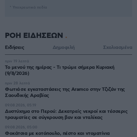
* Υποχρεωτικά πεδία
ΡΟΗ ΕΙΔΗΣΕΩΝ
Ειδήσεις
Δημοφιλή
Σχολιασμένα
πριν 19 λεπτά
Το μενού της ημέρας - Τι τρώμε σήμερα Κυριακή
(9/8/2026)
πριν 28 λεπτά
Φωτιά σε εγκαταστάσεις της Aramco στην Τζιζάν της
Σαουδικής Αραβίας
09.08.2026, 05:19
Δυστύχημα στο Περού: Δεκατρείς νεκροί και τέσσερις
τραυματίες σε σύγκρουση βαν και νταλίκας
09.08.2026, 05:00
Φοκάτσια με κοτόπουλο, πέστο και ντοματίνια