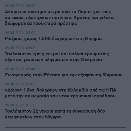
09.08.2026, 04:37
Ακόμη πιο αυστηρά μέτρα από το Παρίσι για τους
κατόχους ηλεκτρικών πατινιών: Κράνος και γιλέκο,
διαφορετικά τσουχτερά πρόστιμα
09.08.2026, 04:00
Μαζικός γάμος 1.500 ζευγαριών στη Νιγηρία
09.08.2026, 03:05
Τουλάχιστον τρεις νεκροί και πολλοί τραυματίες
εξαιτίας ρωσικών πληγμάτων στην Ουκρανία
09.08.2026, 02:46
Συναγερμός στην Έδεσσα για την εξαφάνιση 31χρονου
09.08.2026, 02:08
«Δώρο» 1 δισ. δολαρίων στη Κολομβία από τις ΗΠΑ
μετά την ορκωμοσία του νέου τραμπικού προέδρου
09.08.2026, 01:31
Τουλάχιστον 22 νεκροί κατά τη σύγκρουση δύο
λεωφορείων στον Νίγηρα