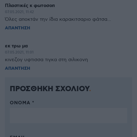
Πλαστικές κ φωτοσοπ
07.05.2021, 11:42
Όλες αποκτάν την ίδια καρακιτσαριο φάτσα...
ΑΠΑΝΤΗΣΗ
εκ τρω μα
07.05.2021, 11:01
κινεζογ υφτισσα τιγκα στη σιλικονη
ΑΠΑΝΤΗΣΗ
ΠΡΟΣΘΗΚΗ ΣΧΟΛΙΟΥ
ΌΝΟΜΑ *