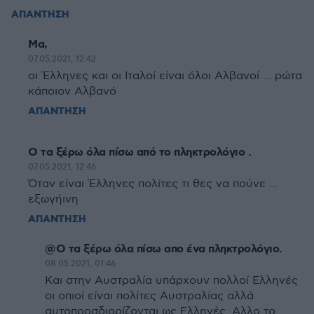
ΑΠΑΝΤΗΣΗ
Mα,
07.05.2021, 12:42
οι Έλληνες και οι Ιταλοί είναι όλοι Αλβανοί ... ρώτα
κάποιον Αλβανό
ΑΠΑΝΤΗΣΗ
Ο τα ξέρω όλα πίσω από το πληκτρολόγιο .
07.05.2021, 12:46
Όταν είναι Έλληνες πολίτες τι θες να πούνε ...
εξωγήινη
ΑΠΑΝΤΗΣΗ
@Ο τα ξέρω όλα πίσω απο ένα πληκτρολόγιο.
08.05.2021, 01:46
Και στην Αυστραλία υπάρχουν πολλοί Ελληνές
οι οπιοί είναι πολίτες Αυστραλίας αλλά
αυτοπροσδιορίζονται ως Ελληνές. Αλλο το