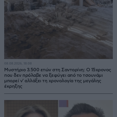
08.08.2026, 18:08
Μυστήριο 3.500 ετών στη Σαντορίνη: Ο 15χρονος
που δεν πρόλαβε να ξεφύγει από το τσουνάμι
μπορεί ν' αλλάξει τη χρονολογία της μεγάλης
έκρηξης