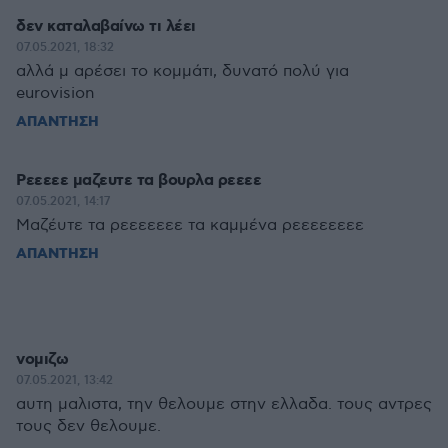
δεν καταλαβαίνω τι λέει
07.05.2021, 18:32
αλλά μ αρέσει το κομμάτι, δυνατό πολύ για
eurovision
ΑΠΑΝΤΗΣΗ
Ρεεεεε μαζευτε τα βουρλα ρεεεε
07.05.2021, 14:17
Μαζέυτε τα ρεεεεεεε τα καμμένα ρεεεεεεεε
ΑΠΑΝΤΗΣΗ
νομιζω
07.05.2021, 13:42
αυτη μαλιστα, την θελουμε στην ελλαδα. τους αντρες
τους δεν θελουμε.