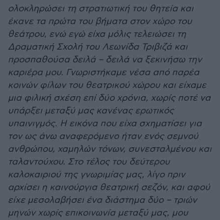
ολοκληρώσει τη στρατιωτική του θητεία και
έκανε τα πρώτα του βήματα στον χώρο του
θεάτρου, ενώ εγώ είχα μόλις τελειώσει τη
Δραματική Σχολή του Λεωνίδα Τριβιζά και
προσπαθούσα δειλά – δειλά να ξεκινήσω την
καριέρα μου. Γνωριστήκαμε νέσα από παρέα
κοινών φίλων του θεατρικού χώρου και είχαμε
μια φιλική σχέση επί δύο χρόνια, χωρίς ποτέ να
υπάρξει μεταξύ μας κανένας ερωτικός
υπαινιγμός. Η εικόνα που είχα σχηματίσει για
τον ως άνω αναφερόμενο ήταν ενός σεμνού
ανθρώπου, χαμηλών τόνων, συνεσταλμένου και
ταλαντούχου. Στο τέλος του δεύτερου
καλοκαιριού της γνωριμίας μας, λίγο πριν
αρχίσει η καινούργια θεατρική σεζόν, και αφού
είχε μεσολαβήσει ένα διάστημα δύο – τριών
μηνών χωρίς επικοινωνία μεταξύ μας, μου