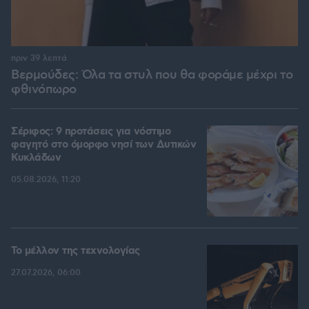
πριν 39 λεπτά
Βερμούδες: Όλα τα στυλ που θα φοράμε μέχρι το
φθινόπωρο
Σέριφος: 9 προτάσεις για νόστιμο
φαγητό στο όμορφο νησί των Δυτικών
Κυκλάδων
05.08.2026, 11:20
Το μέλλον της τεχνολογίας
27.07.2026, 06:00