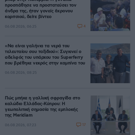
προσπάθησε να προστατεύσει τον
άνδρα της, ήταν γονείς 6χρονου
κοριτσιού, δείτε βίντεο
4
06.08.2026, 06:25
«Να είναι γαλήνια τα νερά του
τελευταίου σου ταξιδιού»: Συγκινεί ο
αδελφός του υπάρχου του Superferry
που βρέθηκε νεκρός στην καμπίνα του
06.08.2026, 08:25
Πώς μπήκε η γαλλική σφραγίδα στο
καλώδιο Ελλάδας-Κύπρου: Η
γεωπολιτική σημασία της εμπλοκής
της Meridiam
17
06.08.2026, 07:23