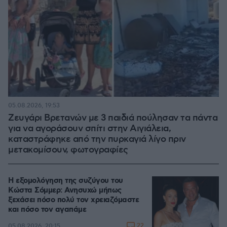
05.08.2026, 19:53
Ζευγάρι Βρετανών με 3 παιδιά πούλησαν τα πάντα
για να αγοράσουν σπίτι στην Αιγιάλεια,
καταστράφηκε από την πυρκαγιά λίγο πριν
μετακομίσουν, φωτογραφίες
Η εξομολόγηση της συζύγου του
Κώστα Σόμμερ: Ανησυχώ μήπως
ξεχάσει πόσο πολύ τον χρειαζόμαστε
και πόσο τον αγαπάμε
22
05.08.2026, 20:15