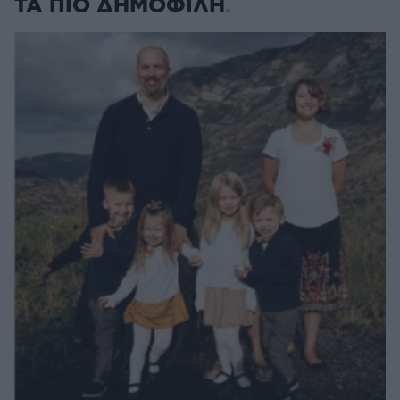
ΤΑ ΠΙΟ ΔΗΜΟΦΙΛΗ