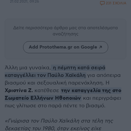
21.02.2021, 09:26
231 ΣΧΟΛΙΑ
Δείτε περισσότερα άρθρα μας
στα αποτελέσματα
αναζήτησης
Add Protothema.gr on Google
Άλλη μια γυναίκα,
η πέμπτη κατά σειρά
καταγγέλλει τον Παύλο Χαϊκάλη
για απόπειρα
βιασμού και σεξουαλική παρενόχληση. Η
Χριστίνα Ζ.
την καταγγελία της στο
κατέθεσε
Σωματείο Ελλήνων Ηθοποιών
και περιγράφει
πως γλίτωσε στο παρά πέντε το βιασμό.
«Γνώρισα τον Παύλο Χαϊκάλη στα τέλη της
δεκαετίας του 1980, όταν εκείνος είχε