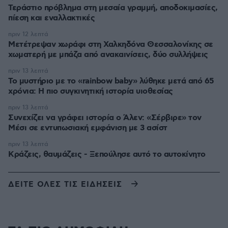
Τεράστιο πρόβλημα στη μεσαία γραμμή, αποδοκιμασίες,
πίεση και εναλλακτικές
πριν 12 λεπτά
Μετέτρεψαν χωράφι στη Χαλκηδόνα Θεσσαλονίκης σε
χωματερή με μπάζα από ανακαινίσεις, δύο συλλήψεις
πριν 13 λεπτά
Το μυστήριο με το «rainbow baby» λύθηκε μετά από 65
χρόνια: Η πιο συγκινητική ιστορία υιοθεσίας
πριν 13 λεπτά
Συνεχίζει να γράφει ιστορία ο Άλεν: «Σέρβιρε» τον
Μέσι σε εντυπωσιακή εμφάνιση με 3 ασίστ
πριν 13 λεπτά
Κράζεις, θαυμάζεις - Ξεπούλησε αυτό το αυτοκίνητο
ΔΕΙΤΕ ΟΛΕΣ ΤΙΣ ΕΙΔΗΣΕΙΣ