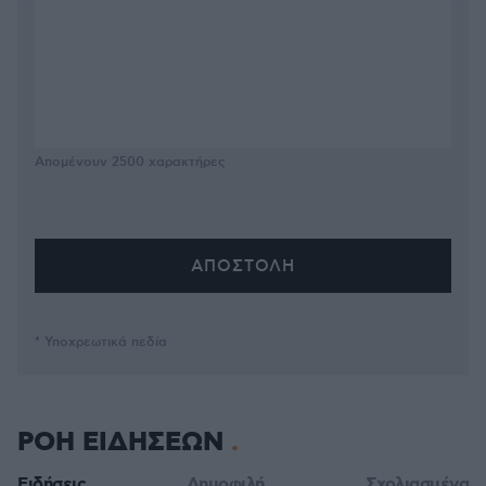
Απομένουν
2500
χαρακτήρες
* Υποχρεωτικά πεδία
ΡΟΗ ΕΙΔΗΣΕΩΝ
Ειδήσεις
Δημοφιλή
Σχολιασμένα