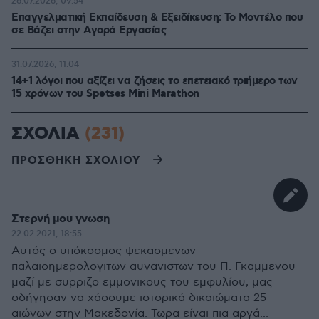
26.07.2026, 09:54
Επαγγελματική Εκπαίδευση & Εξειδίκευση: Το Mοντέλο που
σε Bάζει στην Aγορά Eργασίας
31.07.2026, 11:04
14+1 λόγοι που αξίζει να ζήσεις το επετειακό τριήμερο των
15 χρόνων του Spetses Mini Marathon
ΣΧΟΛΙΑ
(231)
ΠΡΟΣΘΗΚΗ ΣΧΟΛΙΟΥ
Στερνή μου γνωση
22.02.2021, 18:55
Αυτός ο υπόκοσμος ψεκασμενων
παλαιοημερολογιτων αυνανιστων του Π. Γκαμμενου
μαζί με συρριζο εμμονικους του εμφυλίου, μας
οδήγησαν να χάσουμε ιστορικά δικαιώματα 25
αιώνων στην Μακεδονία. Τωρα είναι πια αργά...