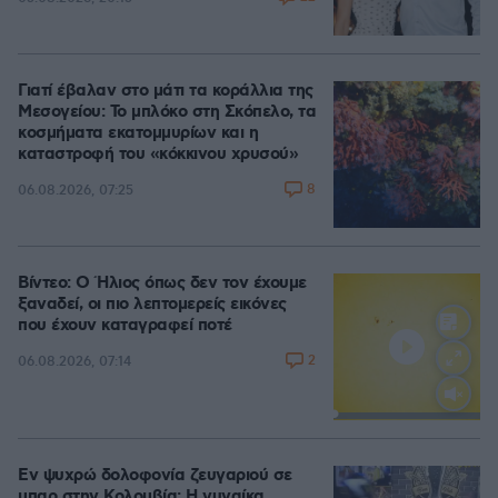
Γιατί έβαλαν στο μάτι τα κοράλλια της
Μεσογείου: Το μπλόκο στη Σκόπελο, τα
κοσμήματα εκατομμυρίων και η
καταστροφή του «κόκκινου χρυσού»
8
06.08.2026, 07:25
Βίντεο: Ο Ήλιος όπως δεν τον έχουμε
ξαναδεί, οι πιο λεπτομερείς εικόνες
που έχουν καταγραφεί ποτέ
2
06.08.2026, 07:14
Loaded
:
100.00%
Εν ψυχρώ δολοφονία ζευγαριού σε
μπαρ στην Κολομβία: Η γυναίκα