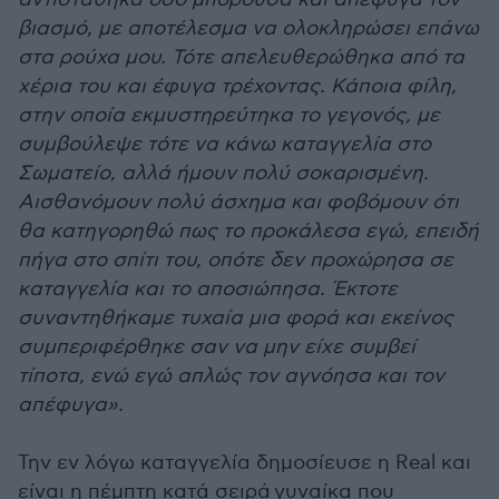
βιασμό, με αποτέλεσμα να ολοκληρώσει επάνω
στα ρούχα μου. Τότε απελευθερώθηκα από τα
χέρια του και έφυγα τρέχοντας. Κάποια φίλη,
στην οποία εκμυστηρεύτηκα το γεγονός, με
συμβούλεψε τότε να κάνω καταγγελία στο
Σωματείο, αλλά ήμουν πολύ σοκαρισμένη.
Αισθανόμουν πολύ άσχημα και φοβόμουν ότι
θα κατηγορηθώ πως το προκάλεσα εγώ, επειδή
πήγα στο σπίτι του, οπότε δεν προχώρησα σε
καταγγελία και το αποσιώπησα. Έκτοτε
συναντηθήκαμε τυχαία μια φορά και εκείνος
συμπεριφέρθηκε σαν να μην είχε συμβεί
τίποτα, ενώ εγώ απλώς τον αγνόησα και τον
απέφυγα».
Την εν λόγω καταγγελία δημοσίευσε η Real και
είναι η πέμπτη κατά σειρά γυναίκα που