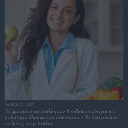
06.08.2026, 08:01
Τα φρούτα που επιλέγουν 4 ενδοκρινολόγοι για
καλύτερο έλεγχο του σακχάρου – Το ένα μειώνει
το λίπος στην κοιλιά