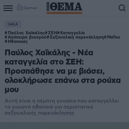
Games
GALA
Παύλος Χαϊκάλης
ΣΕΗ
Καταγγελία
Απόπειρα βιασμού
Σεξουαλική παρενόχληση
MeToo
Ηθοποιός
Παύλος Χαϊκάλης - Νέα
καταγγελία στο ΣΕΗ:
Προσπάθησε να με βιάσει,
ολοκλήρωσε επάνω στα ρούχα
μου
Αυτή είναι η πέμπτη γυναίκα που καταγγέλλει
το γνωστό ηθοποιό για περιστατικό
σεξουαλικής παρενόχλησης