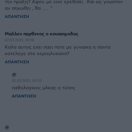
την πραξη? Αφου με ειχε ερεθισει.. Και ως γνωστον
αν σηκωθει , θα ...... "
ΑΠΑΝΤΗΣΗ
Μαλλον παρθενος ο κουασιμοδος
22.02.2021, 05:18
Καλα αυτος εχει παει ποτε με γυναικα η παντα
κατεληγε στο χερογλυκανο?
ΑΠΑΝΤΗΣΗ
@
22.02.2021, 20:33
παθολογικος μλκας ο τύπος
ΑΠΑΝΤΗΣΗ
@