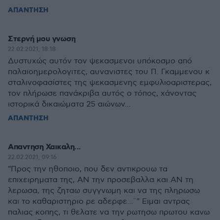
ΑΠΑΝΤΗΣΗ
Στερνή μου γνωση
22.02.2021, 18:18
Δυστυχώς αυτόν τον ψεκασμενοι υπόκοσμο από
παλαιοημερολογιτες, αυνανιστες του Π. Γκαμμενου κ
σταλινοφασίστες της ψεκασμενης εμφυλιοαριστερας,
τον πλήρωσε πανάκριβα αυτός ο τόπος, χάνοντας
ιστορικά δικαιώματα 25 αιώνων...
ΑΠΑΝΤΗΣΗ
Απαντηση Χαικαλη...
22.02.2021, 09:16
"Προς την ηθοποιο, που δεν αντικρουω τα
επιχειρηματα της, ΑΝ την προσεβαλλα και ΑΝ τη
λερωσα, της ζηταω συγγνωμη και να της πληρωσω
και το καθαριστηριο ρε αδερφε...¨" Ειμαι αντρας
παλιας κοπης, τι θελατε να την ρωτησω πρωτου κανω