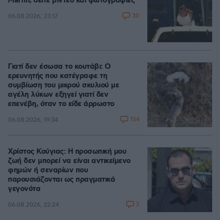
Marfin, δείτε βίντεο και φωτογραφίες
30
06.08.2026, 23:17
Γιατί δεν έσωσα το κουτάβι: Ο
ερευνητής που κατέγραφε τη
συμβίωση του μικρού σκυλιού με
αγέλη λύκων εξηγεί γιατί δεν
επενέβη, όταν το είδε άρρωστο
154
06.08.2026, 19:34
Χρίστος Κούγιας: Η προσωπική μου
ζωή δεν μπορεί να είναι αντικείμενο
φημών ή σεναρίων που
παρουσιάζονται ως πραγματικά
γεγονότα
2
06.08.2026, 22:24