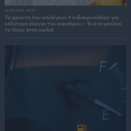
06.08.2026, 08:01
Τα φρούτα που επιλέγουν 4 ενδοκρινολόγοι για
καλύτερο έλεγχο του σακχάρου – Το ένα μειώνει
το λίπος στην κοιλιά