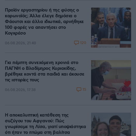
Προϊόν εργαστηρίου ή της φύσης ο
κορωνοϊός; Άλλα έλεγε δημόσια ο
Φάουτσι και άλλα ιδιωτικά, αρνήθηκε
100 φορές να απαντήσει στο
Κογκρέσο
120
06.08.2026, 21:40
Για πέμπτη συνεχόμενη χρονιά στο
ΠΑΓΝΗ ο Βλαδίμηρος Κυριακίδης,
βρέθηκε κοντά στα παιδιά και άκουσε
τις ιστορίες τους
15
06.08.2026, 17:38
Η αποκαλυπτική κατάθεση της
συζύγου του Αφγανού: Πώς
γνωρίσαμε τη Λίσα, γιατί υποψιάστηκα
ότι ήταν το πτώμα στη βαλίτσα