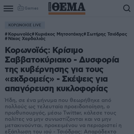
Games
ΚΟΡΩΝΟΙΟΣ LIVE
Κορωνοϊός
Κυριάκος Μητσοτάκης
Σωτήρης Τσιόδρας
Νίκος Χαρδαλιάς
Κορωνοϊός: Κρίσιμο
Σαββατοκύριακο - Δυσφορία
της κυβέρνησης για τους
«εκδρομείς» - Σκέψεις για
απαγόρευση κυκλοφορίας
Ήδη, σε ένα μήνυμα που θεωρήθηκε από
πολλούς ως τελευταία προειδοποίηση, ο
πρωθυπουργός, μέσω Twitter, κάλεσε τους
πολίτες να μην συνωστίζονται και να μην
μετακινούνται, προκειμένου να περιοριστεί η
εξάπλωση του ιού - Τσιόδρας: Απαράδεκτο