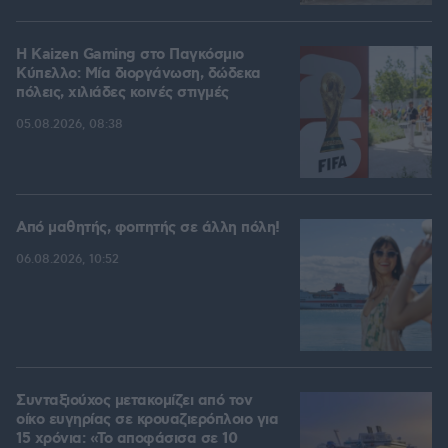
H Kaizen Gaming στο Παγκόσμιο
Kύπελλο: Μία διοργάνωση, δώδεκα
πόλεις, χιλιάδες κοινές στιγμές
05.08.2026, 08:38
Από μαθητής, φοιτητής σε άλλη πόλη!
06.08.2026, 10:52
Συνταξιούχος μετακομίζει από τον
οίκο ευγηρίας σε κρουαζιερόπλοιο για
15 χρόνια: «Το αποφάσισα σε 10