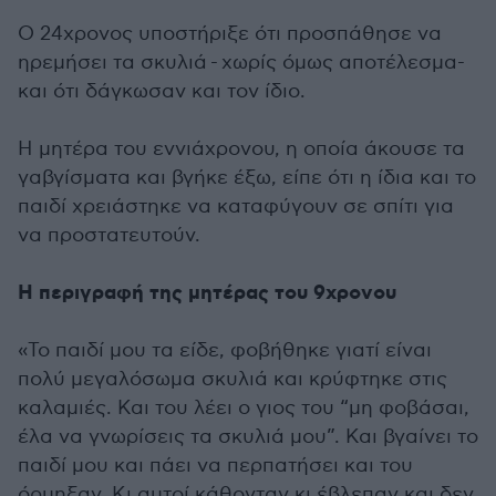
Ο 24χρονος υποστήριξε ότι προσπάθησε να
ηρεμήσει τα σκυλιά - χωρίς όμως αποτέλεσμα-
και ότι δάγκωσαν και τον ίδιο.
Η μητέρα του εννιάχρονου, η οποία άκουσε τα
γαβγίσματα και βγήκε έξω, είπε ότι η ίδια και το
παιδί χρειάστηκε να καταφύγουν σε σπίτι για
να προστατευτούν.
Η περιγραφή της μητέρας του 9χρονου
«Το παιδί μου τα είδε, φοβήθηκε γιατί είναι
πολύ μεγαλόσωμα σκυλιά και κρύφτηκε στις
καλαμιές. Και του λέει ο γιος του “μη φοβάσαι,
έλα να γνωρίσεις τα σκυλιά μου”. Και βγαίνει το
παιδί μου και πάει να περπατήσει και του
όρμηξαν. Κι αυτοί κάθονταν κι έβλεπαν και δεν