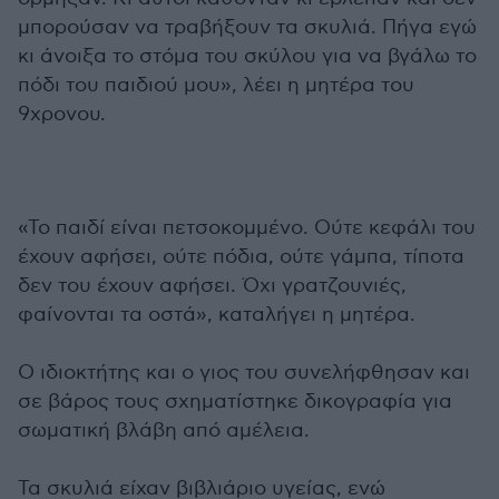
μπορούσαν να τραβήξουν τα σκυλιά. Πήγα εγώ
κι άνοιξα το στόμα του σκύλου για να βγάλω το
πόδι του παιδιού μου», λέει η μητέρα του
9χρονου.
«Το παιδί είναι πετσοκομμένο. Ούτε κεφάλι του
έχουν αφήσει, ούτε πόδια, ούτε γάμπα, τίποτα
δεν του έχουν αφήσει. Όχι γρατζουνιές,
φαίνονται τα οστά», καταλήγει η μητέρα.
O ιδιοκτήτης και ο γιος του συνελήφθησαν και
σε βάρος τους σχηματίστηκε δικογραφία για
σωματική βλάβη από αμέλεια.
Τα σκυλιά είχαν βιβλιάριο υγείας, ενώ