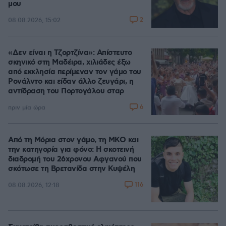
μου
2
08.08.2026, 15:02
«Δεν είναι η Τζορτζίνα»: Απίστευτο
σκηνικό στη Μαδέιρα, χιλιάδες έξω
από εκκλησία περίμεναν τον γάμο του
Ρονάλντο και είδαν άλλο ζευγάρι, η
αντίδραση του Πορτογάλου σταρ
6
πριν μία ώρα
Από τη Μόρια στον γάμο, τη ΜΚΟ και
την κατηγορία για φόνο: Η σκοτεινή
διαδρομή του 26χρονου Αφγανού που
σκότωσε τη Βρετανίδα στην Κυψέλη
116
08.08.2026, 12:18