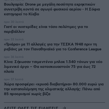
Βουλγαρία: Drone με μεγάλη ποσότητα εκρηκτικών
συνετρίβη κοντά σε αγωγό φυσικού αερίου - Η Σόφια
κατηγορεί το Κίεβο
πριν 30 λεπτά
Γιατί οι νυχτερίδες είναι τόσο πολύτιμες για το
περιβάλλον
πριν 33 λεπτά
«Τριάρα» με 11 αλλαγές για την ΤΣΣΚΑ 1948 πριν τη
ρεβάνς με τον Παναθηναϊκό για το Conference League
πριν 36 λεπτά
Κίνα: Σήκωσαν τσιμεντένιο μπλοκ 1.540 τόνων για νέο
λιμενικό έργο – Θα κατασκευαστούν 75 για έως 72
πλοία
πριν 37 λεπτά
Χώρα προσφέρει «χρυσά διαβατήρια» 80.000 ευρώ για
την καταπολέμηση της κλιματικής αλλαγής: Πάνω από
85 προορισμοί χωρίς βίζα
ΔΕΙΤΕ ΟΛΕΣ ΤΙΣ ΕΙΔΗΣΕΙΣ