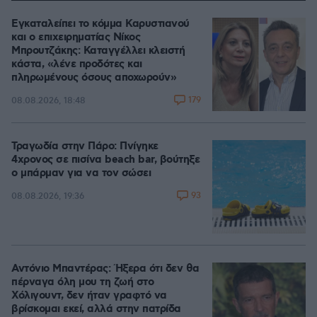
Εγκαταλείπει το κόμμα Καρυστιανού
και ο επιχειρηματίας Νίκος
Μπρουτζάκης: Καταγγέλλει κλειστή
κάστα, «λένε προδότες και
πληρωμένους όσους αποχωρούν»
179
08.08.2026, 18:48
Τραγωδία στην Πάρο: Πνίγηκε
4χρονος σε πισίνα beach bar, βούτηξε
ο μπάρμαν για να τον σώσει
93
08.08.2026, 19:36
Αντόνιο Μπαντέρας: Ήξερα ότι δεν θα
πέρναγα όλη μου τη ζωή στο
Χόλιγουντ, δεν ήταν γραφτό να
βρίσκομαι εκεί, αλλά στην πατρίδα