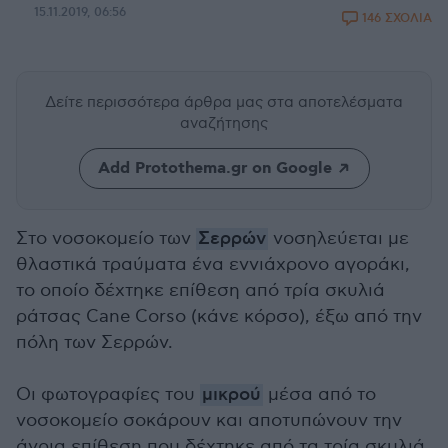
15.11.2019, 06:56
146 ΣΧΟΛΙΑ
Δείτε περισσότερα άρθρα μας
στα αποτελέσματα
αναζήτησης
Add Protothema.gr on Google
Στο νοσοκομείο των
Σερρών
νοσηλεύεται με
θλαστικά τραύματα ένα εννιάχρονο αγοράκι,
το οποίο δέχτηκε επίθεση από τρία σκυλιά
ράτσας Cane Corso (κάνε κόρσο), έξω από την
πόλη των Σερρών.
Οι φωτογραφίες του
μικρού
μέσα από το
νοσοκομείο σοκάρουν και αποτυπώνουν την
άγρια επίθεση που δέχτηκε από τα τρία σκυλιά.