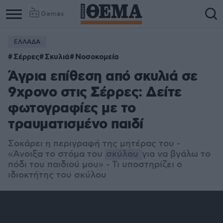
Games
ΕΛΛΑΔΑ
Column
Column
Σέρρες
Σκυλιά
Νοσοκομεία
1
2
Άγρια επίθεση από σκυλιά σε
9χρονο στις Σέρρες: Δείτε
φωτογραφίες με το
τραυματισμένο παιδί
Σοκάρει η περιγραφή της μητέρας του -
«Άνοιξα το στόμα του
σκύλου
για να βγάλω το
πόδι του παιδιού μου» - Τι υποστηρίζει ο
ιδιοκτήτης του σκύλου