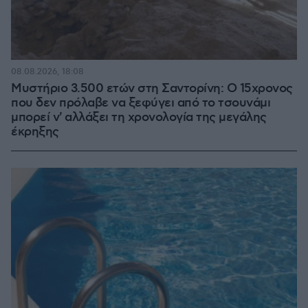
08.08.2026, 18:08
Μυστήριο 3.500 ετών στη Σαντορίνη: Ο 15χρονος
που δεν πρόλαβε να ξεφύγει από το τσουνάμι
μπορεί ν' αλλάξει τη χρονολογία της μεγάλης
έκρηξης