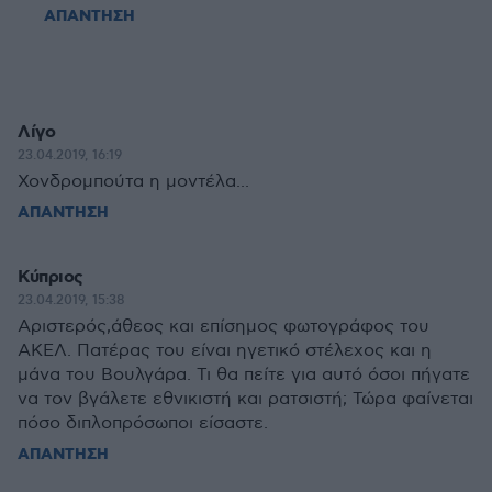
ΑΠΑΝΤΗΣΗ
Λίγο
23.04.2019, 16:19
Χονδρομπούτα η μοντέλα...
ΑΠΑΝΤΗΣΗ
Κύπριος
23.04.2019, 15:38
Αριστερός,άθεος και επίσημος φωτογράφος του
ΑΚΕΛ. Πατέρας του είναι ηγετικό στέλεχος και η
μάνα του Βουλγάρα. Τι θα πείτε για αυτό όσοι πήγατε
να τον βγάλετε εθνικιστή και ρατσιστή; Τώρα φαίνεται
πόσο διπλοπρόσωποι είσαστε.
ΑΠΑΝΤΗΣΗ