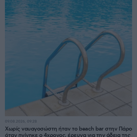
09.08.2026, 09:28
Χωρίς ναυαγοσώστη ήταν το beach bar στην Πάρο
όταν πνίγηκε ο 4χρονος, έρευνα για την άδεια της