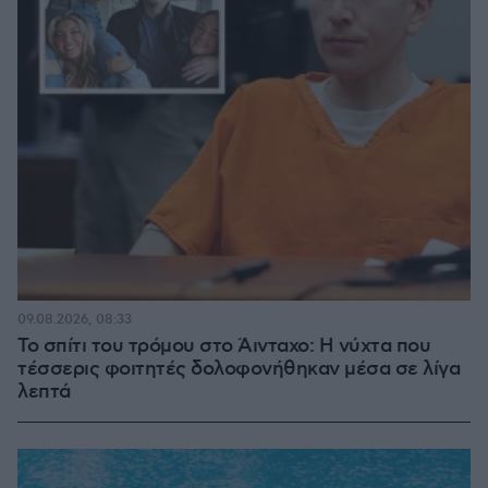
09.08.2026, 08:33
Το σπίτι του τρόμου στο Άινταχο: Η νύχτα που
τέσσερις φοιτητές δολοφονήθηκαν μέσα σε λίγα
λεπτά