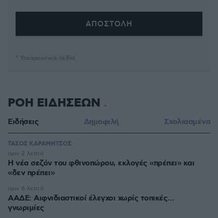
* Υποχρεωτικά πεδία
ΡΟΗ ΕΙΔΗΣΕΩΝ
Ειδήσεις
Δημοφιλή
Σχολιασμένα
ΤΑΣΟΣ ΚΑΡΑΜΗΤΣΟΣ
πριν 2 λεπτά
Η νέα σεζόν του φθινοπώρου, εκλογές «πρέπει» και
«δεν πρέπει»
πριν 6 λεπτά
ΑΑΔΕ: Αιφνιδιαστικοί έλεγχοι χωρίς τοπικές…
γνωριμίες