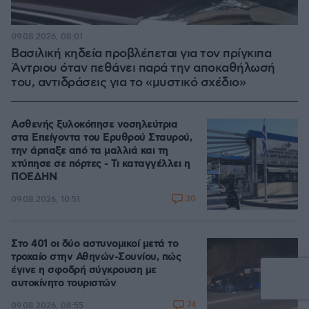
09.08.2026, 08:01
Βασιλική κηδεία προβλέπεται για τον πρίγκιπα
Άντριου όταν πεθάνει παρά την αποκαθήλωσή
του, αντιδράσεις για το «μυστικό σχέδιο»
Ασθενής ξυλοκόπησε νοσηλεύτρια
στα Επείγοντα του Ερυθρού Σταυρού,
την άρπαξε από τα μαλλιά και τη
χτύπησε σε πόρτες - Τι καταγγέλλει η
ΠΟΕΔΗΝ
30
09.08.2026, 10:51
Στο 401 οι δύο αστυνομικοί μετά το
τροχαίο στην Αθηνών-Σουνίου, πώς
έγινε η σφοδρή σύγκρουση με
αυτοκίνητο τουριστών
74
09.08.2026, 08:55