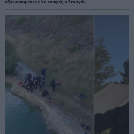
εξαφανισμένες είχε επαφές ο λοχαγός