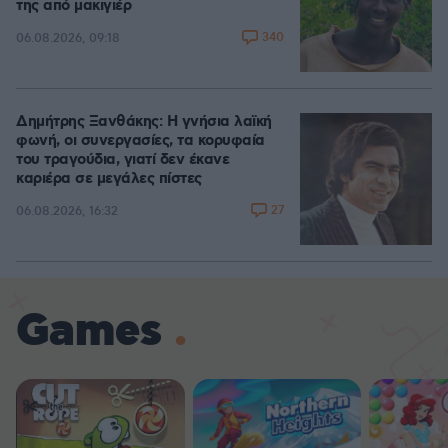
της από μακιγιέρ
340
06.08.2026, 09:18
Δημήτρης Ξανθάκης: Η γνήσια λαϊκή
φωνή, οι συνεργασίες, τα κορυφαία
του τραγούδια, γιατί δεν έκανε
καριέρα σε μεγάλες πίστες
27
06.08.2026, 16:32
Games