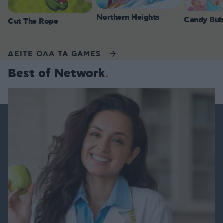
Northern Heights
Candy Bub
Cut The Rope
ΔΕΙΤΕ ΟΛΑ ΤΑ GAMES
Best of Network