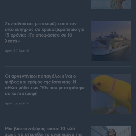
Συνταξιούχος μετακομίζει από τον
οίκο ευγηρίας σε κρουαζιερόπλοιο για
15 χρόνια: «Το αποφάσισα σε 10
λεπτά»
πριν 32 λεπτά
Οι αργεντίνικοι παπαγάλοι είναι ο
φόβος και τρόμος της Ισπανίας: Η
αθώα μόδα των '70s που μετατράπηκε
σε καταστροφή
πριν 32 λεπτά
Μια βιοτεχνολόγος έχασε 10 κιλά
χωρίς να στερηθεί το αγαπημένο της