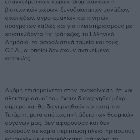
επαγγελματικών χώρων, βιομηχανικών ή
βιοτεχνικών χώρων, ξενοδοχειακών μονάδων,
οικοπέδων, αγροτεμαχίων και κινητών
πραγμάτων καθώς και για πλειστηριασμούς με
επισπεύδοντα τις Τράπεζες, το Ελληνικό
Δημόσιο, τα ασφαλιστικά ταμεία και τους
Ο.Τ.Α., οι οποίοι δεν έχουν αντικείμενο
κατοικίες.
Ακόμη επισημαίνεται στην ανακοίνωση ότι «οι
πλειστηριασμοί που έχουν διενεργηθεί μέχρι
σήμερα και θα διενεργηθούν και αυτή την
Τετάρτη, μετά από σχετική άδεια των θεσμικών
οργάνων μας, δεν αφορούσαν και δεν
αφορούν σε καμία περίπτωση πλειστηριασμούς
κατοικιών με επισπεύδοντες Τράπεζες, το