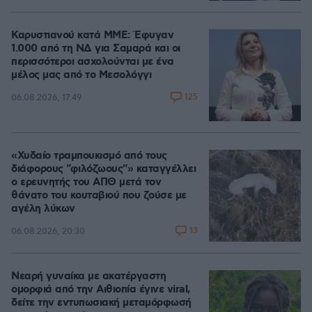
Καρυστιανού κατά ΜΜΕ: Έφυγαν
1.000 από τη ΝΔ για Σαμαρά και οι
περισσότεροι ασχολούνται με ένα
μέλος μας από το Μεσολόγγι
125
06.08.2026, 17:49
«Χυδαίο τραμπουκισμό από τους
διάφορους "φιλόζωους"» καταγγέλλει
ο ερευνητής του ΑΠΘ μετά τον
θάνατο του κουταβιού που ζούσε με
αγέλη λύκων
13
06.08.2026, 20:30
Νεαρή γυναίκα με ακατέργαστη
ομορφιά από την Αιθιοπία έγινε viral,
δείτε την εντυπωσιακή μεταμόρφωσή