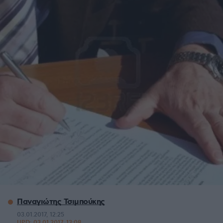
Παναγιώτης Τσιμπούκης
03.01.2017, 12:25
UPD:
03.01.2017, 13:08