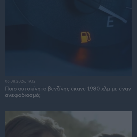
06.08.2026, 19:12
Ποιο αυτοκίνητο βενζίνης έκανε 1.980 χλμ με έναν
ανεφοδιασμό;