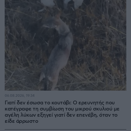
06.08.2026, 19:34
Γιατί δεν έσωσα το κουτάβι: Ο ερευνητής που
κατέγραφε τη συμβίωση του μικρού σκυλιού με
αγέλη λύκων εξηγεί γιατί δεν επενέβη, όταν το
είδε άρρωστο