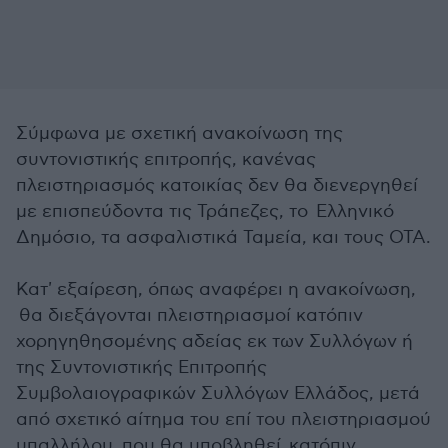
Σύμφωνα με σχετική ανακοίνωση της
συντονιστικής επιτροπής, κανένας
πλειστηριασμός κατοικίας δεν θα διενεργηθεί
με επισπεύδοντα τις Τράπεζες, το Ελληνικό
Δημόσιο, τα ασφαλιστικά Ταμεία, και τους ΟΤΑ.
Κατ' εξαίρεση, όπως αναφέρει η ανακοίνωση,
θα διεξάγονται πλειστηριασμοί κατόπιν
χορηγηθησο­μένης αδείας εκ των Συλλόγων ή
της Συντο­νιστικής Επιτροπής
Συμβολαιογραφικών Συλλόγων Ελλάδος, μετά
από σχετικό αίτημα του επί του πλειστηριασμού
υπαλλήλου, που θα υποβληθεί κατόπιν