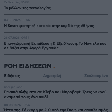
27.07.2026, 06:00
Το μέλλον της τεχνολογίας
03.08.2026, 10:56
Η Smart φοιτητική κατοικία στην καρδιά της Αθήνας
26.07.2026, 09:54
Επαγγελματική Εκπαίδευση & Εξειδίκευση: Το Mοντέλο που
σε Bάζει στην Aγορά Eργασίας
ΡΟΗ ΕΙΔΗΣΕΩΝ
Ειδήσεις
Δημοφιλή
Σχολιασμένα
πριν μία ώρα
Ρωσικά πλήγματα σε Κίεβο και Μπροβαρί: Τρεις νεκροί,
ανάμεσά τους ένα παιδί
08.08.2026, 03:37
Ήττα της Σάκκαρη με 2-0 από την Γκοφ και αποκλεισμός