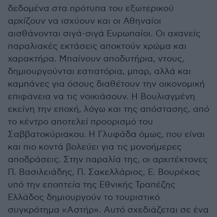
δεδομένα στα πρότυπα του εξωτερικού
αρχίζουν να ισχύουν και οι Αθηναίοι
αισθάνονται σιγά-σιγά Ευρωπαίοι. Οι αχανείς
παραλιακές εκτάσεις αποκτούν χρώμα και
χαρακτήρα. Μπαίνουν αποδυτήρια, ντους,
δημιουργούνται εστιατόρια, μπαρ, αλλά και
καμπάνες για όσους διαθέτουν την οικονομική
επιφάνεια να τις νοικιάσουν. Η Βουλιαγμένη
εκείνη την εποχή, λόγω και της απόστασης, από
το κέντρο αποτελεί προορισμό του
Σαββατοκύριακου. Η Γλυφάδα όμως, που είναι
και πιο κοντά βολεύει για τις μονοήμερες
αποδράσεις. Στην παραλία της, οι αρχιτέκτονες
Π. Βασιλειάδης, Π. Σακελλάριος, Ε. Βουρέκας
υπό την εποπτεία της Εθνικής Τραπέζης
Ελλάδος δημιουργούν το τουριστικό
συγκρότημα «Αστήρ». Αυτό σχεδιάζεται σε ένα