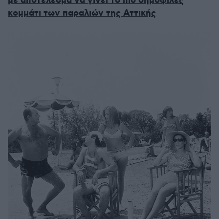
με αποτέλεσμα να γίνει το πιο δημοφιλές
κομμάτι των παραλιών της Αττικής