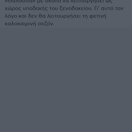
«Θάλασσα» με σκοπό να λειτουργήσει ως
χώρος υποδοχής του ξενοδοχείου. Γι’ αυτό τον
λόγο και δεν θα λειτουργήσει τη φετινή
καλοκαιρινή σεζόν.