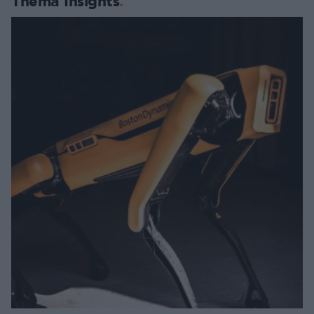
Thema Insights