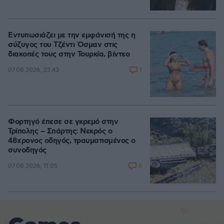
Εντυπωσιάζει με την εμφάνισή της η
σύζυγος του Τζέντι Όσμαν στις
διακοπές τους στην Τουρκία, βίντεο
1
07.08.2026, 23:43
Φορτηγό έπεσε σε γκρεμό στην
Τρίπολης – Σπάρτης: Νεκρός ο
48χρονος οδηγός, τραυματισμένος ο
συνοδηγός
6
07.08.2026, 11:05