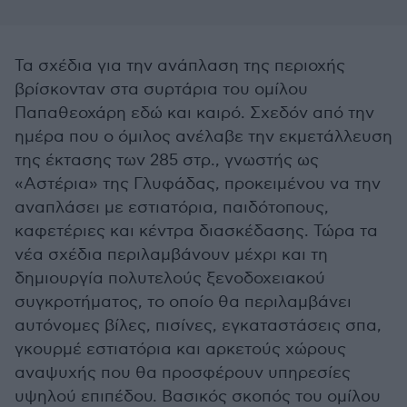
Τα σχέδια για την ανάπλαση της περιοχής
βρίσκονταν στα συρτάρια του ομίλου
Παπαθεοχάρη εδώ και καιρό. Σχεδόν από την
ημέρα που ο όμιλος ανέλαβε την εκμετάλλευση
της έκτασης των 285 στρ., γνωστής ως
«Αστέρια» της Γλυφάδας, προκειμένου να την
αναπλάσει με εστιατόρια, παιδότοπους,
καφετέριες και κέντρα διασκέδασης. Τώρα τα
νέα σχέδια περιλαμβάνουν μέχρι και τη
δημιουργία πολυτελούς ξενοδοχειακού
συγκροτήματος, το οποίο θα περιλαμβάνει
αυτόνομες βίλες, πισίνες, εγκαταστάσεις σπα,
γκουρμέ εστιατόρια και αρκετούς χώρους
αναψυχής που θα προσφέρουν υπηρεσίες
υψηλού επιπέδου. Βασικός σκοπός του ομίλου