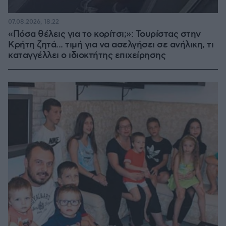
07.08.2026, 18:22
«Πόσα θέλεις για το κορίτσι;»: Τουρίστας στην
Κρήτη ζητά... τιμή για να ασελγήσει σε ανήλικη, τι
καταγγέλλει ο ιδιοκτήτης επιχείρησης