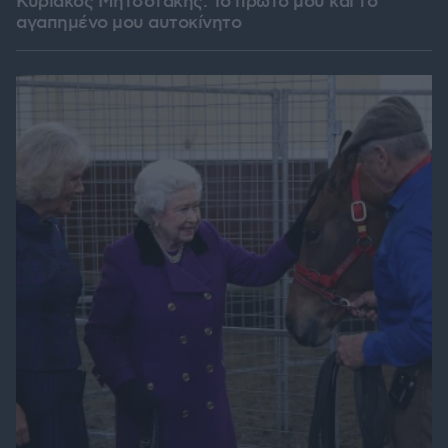
Κυριάκος Μητσοτάκης: Το πρώτο μου και το
αγαπημένο μου αυτοκίνητο