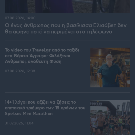
07.08.2026, 14:00
Ο ένας άνθρωπος που η βασίλισσα Ελισάβετ δεν
θα άφηνε ποτέ να περιμένει στο τηλέφωνο
To video του Travel.gr από το ταξίδι
στα Βόρεια Άγραφα: Φιλόξενοι
Άνθρωποι, ανόθευτη Φύση
07.08.2026, 12:38
14+1 λόγοι που αξίζει να ζήσεις το
επετειακό τριήμερο των 15 χρόνων του
Spetses Mini Marathon
31.07.2026, 11:04