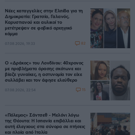
Νέες καταγγελίες στην Ελπίδα για τη
Δημοκρατία: Γρατσία, Γαλανός,
Καρυστιανού και αυλικοί το
μετέτρεψαν σε φοβικό αρχηγικό
κόμμα
82
07.08.2026, 19:33
Ο «Δράκος» του Λονδίνου: 40χρονος
με προβλήματα όρασης σκότωνε και
βίαζε γυναίκες, η αστυνομία τον είχε
συλλάβει και τον άφησε ελεύθερο
15
07.08.2026, 22:54
«Πόλεμος» Σάντσεθ - Μελόνι λόγω
της Θέουτα: Η Ισπανία επιβάλλει και
αυτή έλεγχους στα σύνορα σε πτήσεις
και πλοία από Ιταλία