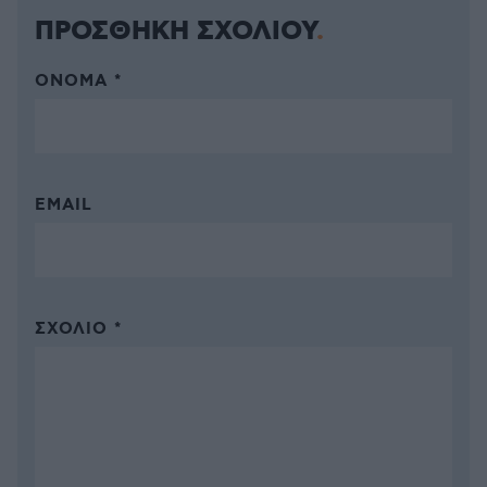
ΠΡΟΣΘΗΚΗ ΣΧΟΛΙΟΥ
ΌΝΟΜΑ *
EMAIL
ΣΧΌΛΙΟ *