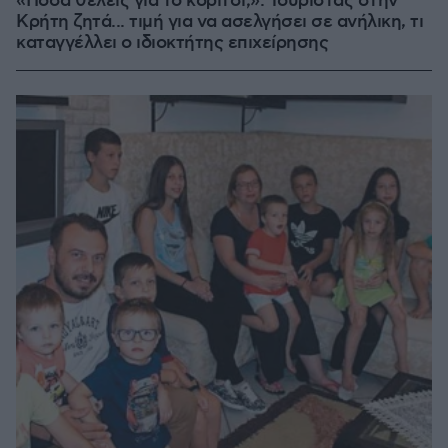
«Πόσα θέλεις για το κορίτσι;»: Τουρίστας στην
Κρήτη ζητά... τιμή για να ασελγήσει σε ανήλικη, τι
καταγγέλλει ο ιδιοκτήτης επιχείρησης