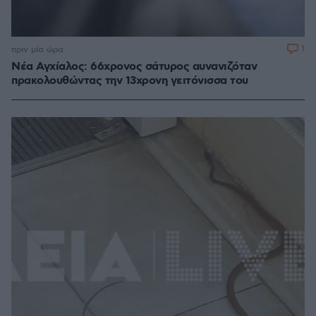
1
πριν μία ώρα
Νέα Αγχίαλος: 66χρονος σάτυρος αυνανιζόταν
πρακολουθώντας την 13χρονη γειτόνισσα του