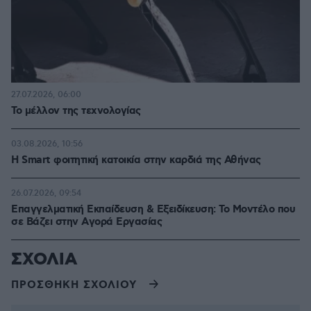
27.07.2026, 06:00
Το μέλλον της τεχνολογίας
03.08.2026, 10:56
Η Smart φοιτητική κατοικία στην καρδιά της Αθήνας
26.07.2026, 09:54
Επαγγελματική Εκπαίδευση & Εξειδίκευση: Το Mοντέλο που
σε Bάζει στην Aγορά Eργασίας
ΣΧΟΛΙΑ
ΠΡΟΣΘΗΚΗ ΣΧΟΛΙΟΥ