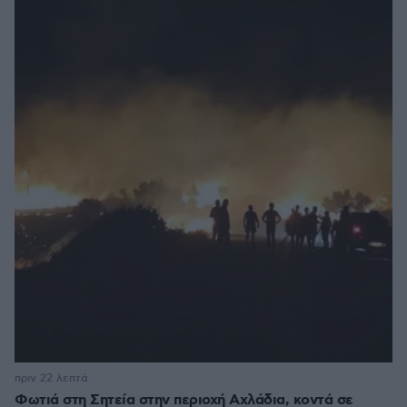
πριν 22 λεπτά
Φωτιά στη Σητεία στην περιοχή Αχλάδια, κοντά σε