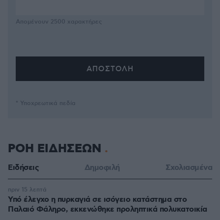
Απομένουν
2500
χαρακτήρες
* Υποχρεωτικά πεδία
ΡΟΗ ΕΙΔΗΣΕΩΝ
Ειδήσεις
Δημοφιλή
Σχολιασμένα
πριν 15 λεπτά
Υπό έλεγχο η πυρκαγιά σε ισόγειο κατάστημα στο
Παλαιό Φάληρο, εκκενώθηκε προληπτικά πολυκατοικία