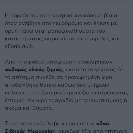
Η πορεία του αυτοκινήτου ανακόπηκε βίαια
όταν ανέβηκε στο πεζοδρόμιο και έπεσε με
ορμή πάνω στα τραπεζοκαθίσματα του
καταστήματος, παρασύροντας ομπρέλες και
εξοπλισμό.
Από τη σφοδρή σύγκρουση προκλήθηκαν
σοβαρές υλικές ζημιές
, ωστόσο το γεγονός ότι
το ατύχημα συνέβη σε προχωρημένη ώρα
αποδείχθηκε θετικό καθώς δεν υπήρχαν
πελάτες στα εξωτερικά τραπέζια αποτρέποντας
έτσι μια σίγουρη τραγωδία με τραυματισμούς ή
ακόμα και θύματα.
οδού
Το περιστατικό έλαβε χώρα επί της
Σιδηράς Μεραρχίας
, ακριβώς έξω από πιτσαρία