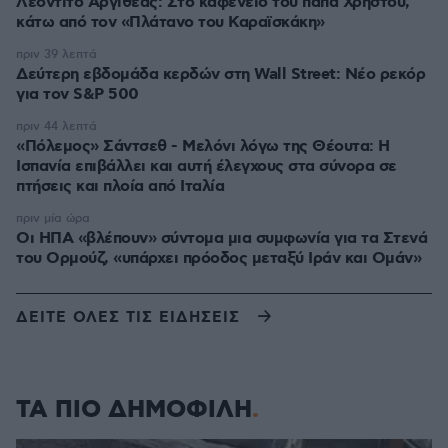
Λεοντίτο Αργιθέας: Στο καφενείο του παπά Χρήστου,
κάτω από τον «Πλάτανο του Καραϊσκάκη»
πριν 39 λεπτά
Δεύτερη εβδομάδα κερδών στη Wall Street: Νέο ρεκόρ
για τον S&P 500
πριν 44 λεπτά
«Πόλεμος» Σάντσεθ - Μελόνι λόγω της Θέουτα: Η
Ισπανία επιβάλλει και αυτή έλεγχους στα σύνορα σε
πτήσεις και πλοία από Ιταλία
πριν μία ώρα
Οι ΗΠΑ «βλέπουν» σύντομα μια συμφωνία για τα Στενά
του Ορμούζ, «υπάρχει πρόοδος μεταξύ Ιράν και Ομάν»
ΔΕΙΤΕ ΟΛΕΣ ΤΙΣ ΕΙΔΗΣΕΙΣ
ΤΑ ΠΙΟ ΔΗΜΟΦΙΛΗ