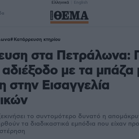
Ελληνικά
English
δα
λωνα
Κατάρρευση κτηρίου
ευση στα Πετράλωνα: 
 αδιέξοδο με τα μπάζα 
 στην Εισαγγελία
ικών
ξεκινήσει το συντομότερο δυνατό η απομάκρ
αρθούν τα διαδικαστικά εμπόδια που είχαν πρ
υστέρηση