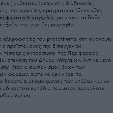
μέρες καθυστερήσεων στις διαδικασίες
ης των ερειπίων, πραγματοποιήθηκε χθες
σκεψη στην Εισαγγελία
, με στόχο να δοθεί
ιέξοδο που είχε δημιουργηθεί.
 πληροφορίες του protothema, στη σύσκεψη
 ο προϊστάμενος της Εισαγγελίας
, τέσσερις εκπρόσωποι της Περιφέρειας
 έξι στελέχη του Δήμου Αθηναίων. Αντικείμενο
ησης ήταν ο συντονισμός όλων των
ων φορέων, ώστε να ξεκινήσει το
ο δυνατό η απομάκρυνση των μπάζων και να
ιαδικαστικά εμπόδια που είχαν προκαλέσει
καθυστέρηση.