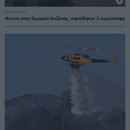
πριν μία ώρα
Φωτιά στην Ερμακιά Κοζάνης, σηκώθηκαν 3 αεροσκάφη