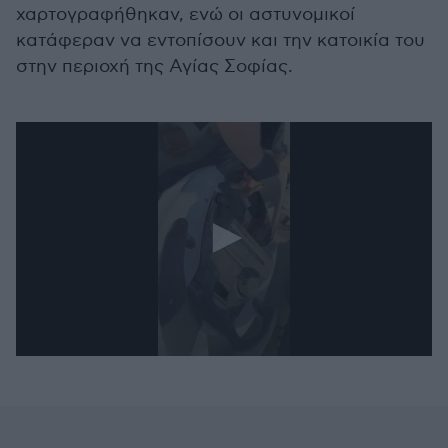
χαρτογραφήθηκαν, ενώ οι αστυνομικοί
κατάφεραν να εντοπίσουν και την κατοικία του
στην περιοχή της Αγίας Σοφίας.
0
seconds
of
1
minute,
7