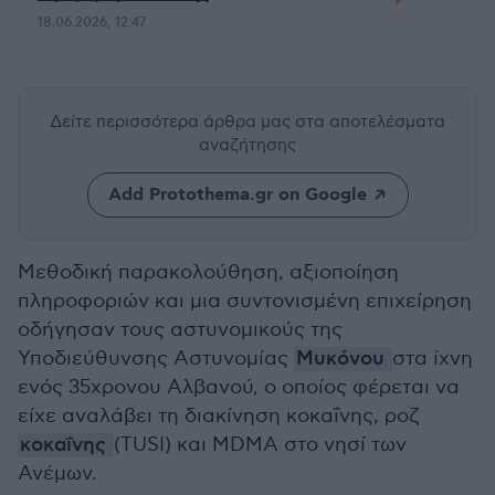
18.06.2026, 12:47
Δείτε περισσότερα άρθρα μας
στα αποτελέσματα
αναζήτησης
Add Protothema.gr on Google
Μεθοδική παρακολούθηση, αξιοποίηση
πληροφοριών και μια συντονισμένη επιχείρηση
οδήγησαν τους αστυνομικούς της
Υποδιεύθυνσης Αστυνομίας
Μυκόνου
στα ίχνη
ενός 35χρονου Αλβανού, ο οποίος φέρεται να
είχε αναλάβει τη διακίνηση κοκαΐνης, ροζ
κοκαΐνης
(TUSI) και MDMA στο νησί των
Ανέμων.