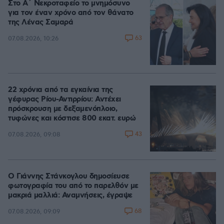
Στο Α΄ Νεκροταφείο το μνημόσυνο
για τον έναν χρόνο από τον θάνατο
της Λένας Σαμαρά
63
07.08.2026, 10:26
22 χρόνια από τα εγκαίνια της
γέφυρας Ρίου-Αντιρρίου: Αντέχει
πρόσκρουση με δεξαμενόπλοιο,
τυφώνες και κόστισε 800 εκατ. ευρώ
43
07.08.2026, 09:08
Ο Γιάννης Στάνκογλου δημοσίευσε
φωτογραφία του από το παρελθόν με
μακριά μαλλιά: Αναμνήσεις, έγραψε
68
07.08.2026, 09:09