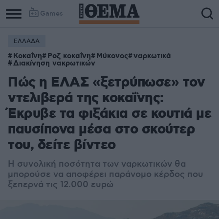
Games
ΕΛΛΑΔΑ
Κοκαΐνη
Ροζ κοκαΐνη
Μύκονος
ναρκωτικά
Διακίνηση νακρωτικών
Πώς η ΕΛΑΣ «ξετρύπωσε» τον
ντελιβερά της κοκαΐνης:
Έκρυβε τα φιξάκια σε κουτιά με
παυσίπονα μέσα στο σκούτερ
του, δείτε βίντεο
Η συνολική ποσότητα των ναρκωτικών θα
μπορούσε να αποφέρει παράνομο κέρδος που
ξεπερνά τις 12.000 ευρώ