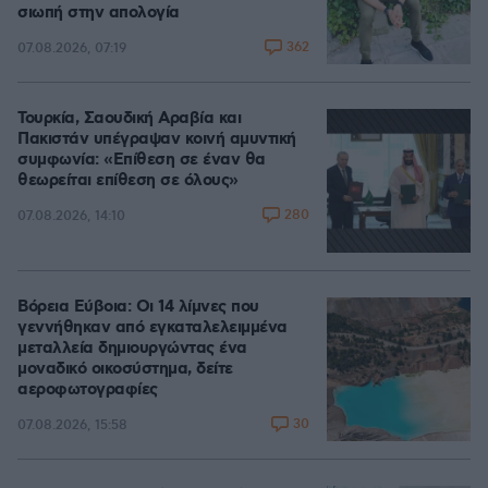
σιωπή στην απολογία
362
07.08.2026, 07:19
Τουρκία, Σαουδική Αραβία και
Πακιστάν υπέγραψαν κοινή αμυντική
συμφωνία: «Επίθεση σε έναν θα
θεωρείται επίθεση σε όλους»
280
07.08.2026, 14:10
Βόρεια Εύβοια: Οι 14 λίμνες που
γεννήθηκαν από εγκαταλελειμμένα
μεταλλεία δημιουργώντας ένα
μοναδικό οικοσύστημα, δείτε
αεροφωτογραφίες
30
07.08.2026, 15:58