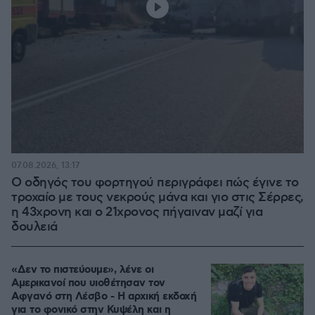
07.08.2026, 13:17
Ο οδηγός του φορτηγού περιγράφει πώς έγινε το
τροχαίο με τους νεκρούς μάνα και γιο στις Σέρρες,
η 43χρονη και ο 21χρονος πήγαιναν μαζί για
δουλειά
«Δεν το πιστεύουμε», λένε οι
Αμερικανοί που υιοθέτησαν τον
Αφγανό στη Λέσβο - Η αρχική εκδοχή
για το φονικό στην Κυψέλη και η