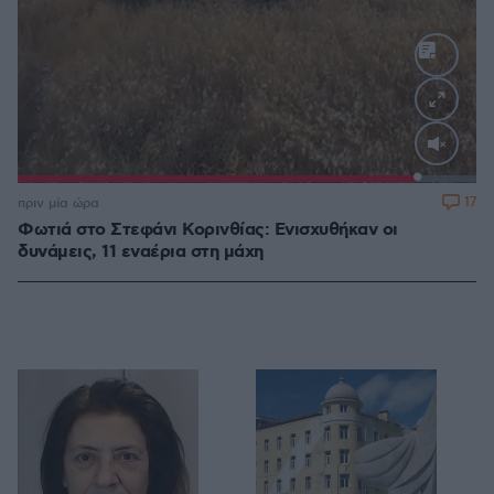
Loaded
:
100.00%
17
πριν μία ώρα
Φωτιά στο Στεφάνι Κορινθίας: Ενισχυθήκαν οι
δυνάμεις, 11 εναέρια στη μάχη