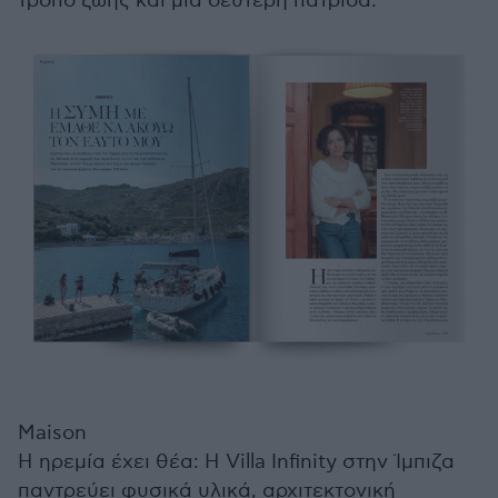
τρόπο ζωής και μια δεύτερη πατρίδα.
Maison
Η ηρεμία έχει θέα: Η Villa Infinity στην Ίμπιζα
παντρεύει φυσικά υλικά, αρχιτεκτονική