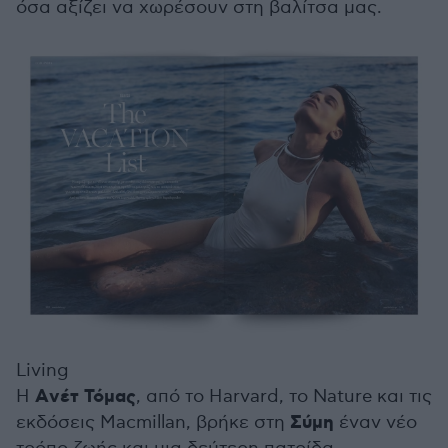
όσα αξίζει να χωρέσουν στη βαλίτσα μας.
Living
Aνέτ Τόμας
Η
, από το Harvard, το Nature και τις
Σύμη
εκδόσεις Macmillan, βρήκε στη
έναν νέο