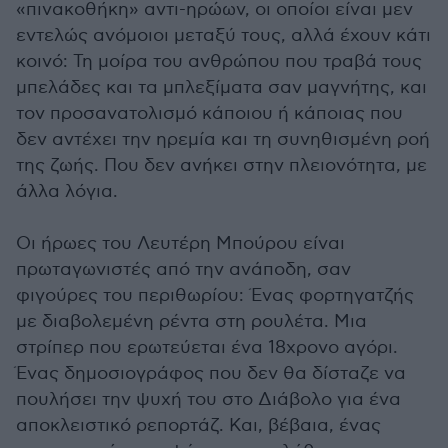
«πινακοθήκη» αντι-ηρώων, οι οποίοι είναι μεν
εντελώς ανόμοιοι μεταξύ τους, αλλά έχουν κάτι
κοινό: Τη μοίρα του ανθρώπου που τραβά τους
μπελάδες και τα μπλεξίματα σαν μαγνήτης, και
τον προσανατολισμό κάποιου ή κάποιας που
δεν αντέχει την ηρεμία και τη συνηθισμένη ροή
της ζωής. Που δεν ανήκει στην πλειονότητα, με
άλλα λόγια.
Οι ήρωες του Λευτέρη Μπούρου είναι
πρωταγωνιστές από την ανάποδη, σαν
φιγούρες του περιθωρίου: Ένας φορτηγατζής
με διαβολεμένη ρέντα στη ρουλέτα. Μια
στρίπερ που ερωτεύεται ένα 18χρονο αγόρι.
Ένας δημοσιογράφος που δεν θα δίσταζε να
πουλήσει την ψυχή του στο Διάβολο για ένα
αποκλειστικό ρεπορτάζ. Και, βέβαια, ένας