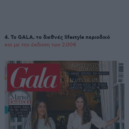
4. To GALA, το διεθνές lifestyle περιοδικό
και με την έκδοση των 2,00€