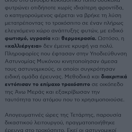
όπου στο άνυδρο κυκλαδίτικο τοπίο δύσκολα
φυτρώνει οτιδήποτε χωρίς ιδιαίτερη φροντίδα,
ο κατηγορούμενος φέρεται να βρήκε τη λύση
μετατρέποντας το τροχόσπιτο σε έναν πλήρως
ελεγχόμενο χώρο ανάπτυξης φυτών, με ειδικό
φωτισμό, υγρασία
θερμοκρασία.
και
Ωστόσο, η
«καλλιέργεια»
δεν έμεινε κρυφή για πολύ.
Πληροφορίες που έφτασαν στην Υποδιεύθυνση
Αστυνομίας Μυκόνου κινητοποίησαν άμεσα
τους αστυνομικούς, οι οποίοι συγκρότησαν
διακριτικά
ειδική ομάδα έρευνας. Μεθοδικά και
εντόπισαν το επίμαχο τροχόσπιτο
σε οικόπεδο
της Άνω Μεράς και εξακρίβωσαν την
ταυτότητα του ατόμου που το χρησιμοποιούσε.
Απογευματινές ώρες της Τετάρτης, παρουσία
δικαστικού λειτουργού, πραγματοποιήθηκε
έρευνα στο τροχόσπιτο. Εκεί οι αστυνομικοί