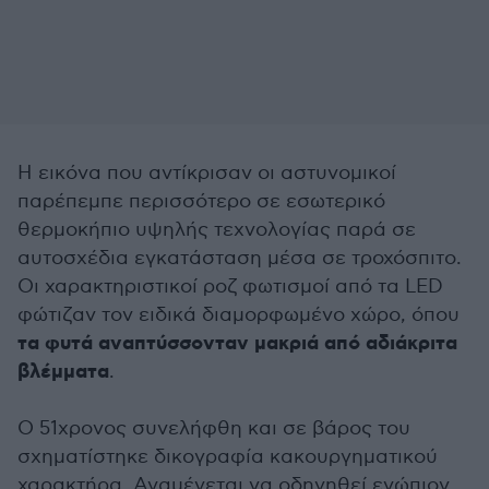
Η εικόνα που αντίκρισαν οι αστυνομικοί
παρέπεμπε περισσότερο σε εσωτερικό
θερμοκήπιο υψηλής τεχνολογίας παρά σε
αυτοσχέδια εγκατάσταση μέσα σε τροχόσπιτο.
Οι χαρακτηριστικοί ροζ φωτισμοί από τα LED
φώτιζαν τον ειδικά διαμορφωμένο χώρο, όπου
τα φυτά αναπτύσσονταν μακριά από αδιάκριτα
βλέμματα
.
Ο 51χρονος συνελήφθη και σε βάρος του
σχηματίστηκε δικογραφία κακουργηματικού
χαρακτήρα. Αναμένεται να οδηγηθεί ενώπιον