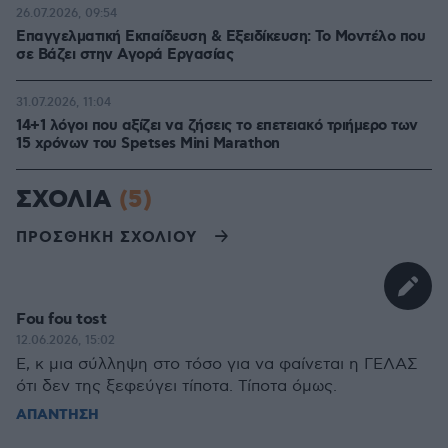
26.07.2026, 09:54
Επαγγελματική Εκπαίδευση & Εξειδίκευση: Το Mοντέλο που
σε Bάζει στην Aγορά Eργασίας
31.07.2026, 11:04
14+1 λόγοι που αξίζει να ζήσεις το επετειακό τριήμερο των
15 χρόνων του Spetses Mini Marathon
ΣΧΟΛΙΑ
(5)
ΠΡΟΣΘΗΚΗ ΣΧΟΛΙΟΥ
Fou fou tost
12.06.2026, 15:02
Ε, κ μια σύλληψη στο τόσο για να φαίνεται η ΓΕΛΑΣ
ότι δεν της ξεφεύγει τίποτα. Τίποτα όμως.
ΑΠΑΝΤΗΣΗ