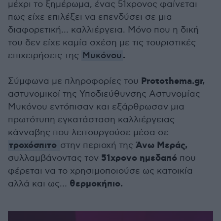
μέχρι το ξημέρωμα, ένας 51χρονος φαίνεται
πως είχε επιλέξει να επενδύσει σε μια
διαφορετική… καλλιέργεια. Μόνο που η δική
του δεν είχε καμία σχέση με τις τουριστικές
.
επιχειρήσεις της
Μυκόνου
Protothema.gr,
Σύμφωνα με πληροφορίες του
αστυνομικοί της Υποδιεύθυνσης Αστυνομίας
Μυκόνου εντόπισαν και εξάρθρωσαν μια
πρωτότυπη εγκατάσταση καλλιέργειας
κάνναβης που λειτουργούσε μέσα σε
τροχόσπιτο
Άνω Μεράς,
στην περιοχή της
51χρονο ημεδαπό
συλλαμβάνοντας τον
που
φέρεται να το χρησιμοποιούσε ως κατοικία
θερμοκήπιο.
αλλά και ως…