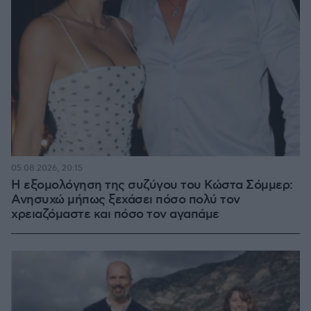
05.08.2026, 20:15
Η εξομολόγηση της συζύγου του Κώστα Σόμμερ:
Ανησυχώ μήπως ξεχάσει πόσο πολύ τον
χρειαζόμαστε και πόσο τον αγαπάμε