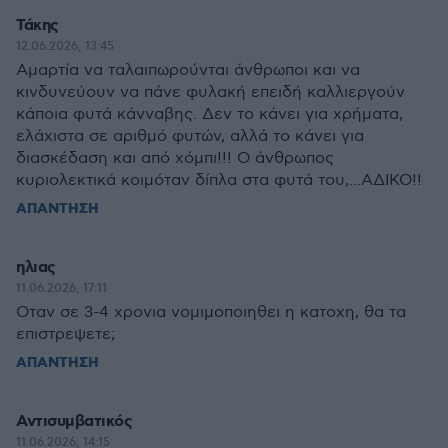
Τάκης
12.06.2026, 13:45
Αμαρτία να ταλαιπωρούνται άνθρωποι και να
κινδυνεύουν να πάνε φυλακή επειδή καλλιεργούν
κάποια φυτά κάνναβης. Δεν το κάνει για χρήματα,
ελάχιστα σε αριθμό φυτών, αλλά το κάνει για
διασκέδαση και από χόμπι!!! Ο άνθρωπος
κυριολεκτικά κοιμόταν δίπλα στα φυτά του,...ΑΔΙΚΟ!!
ΑΠΑΝΤΗΣΗ
ηλιας
11.06.2026, 17:11
Οταν σε 3-4 χρονια νομιμοποιηθει η κατοχη, θα τα
επιστρεψετε;
ΑΠΑΝΤΗΣΗ
Αντισυμβατικός
11.06.2026, 14:15