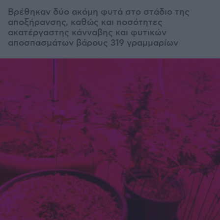
Βρέθηκαν δύο ακόμη φυτά στο στάδιο της
αποξήρανσης, καθώς και ποσότητες
ακατέργαστης κάνναβης και φυτικών
αποσπασμάτων βάρους 319 γραμμαρίων