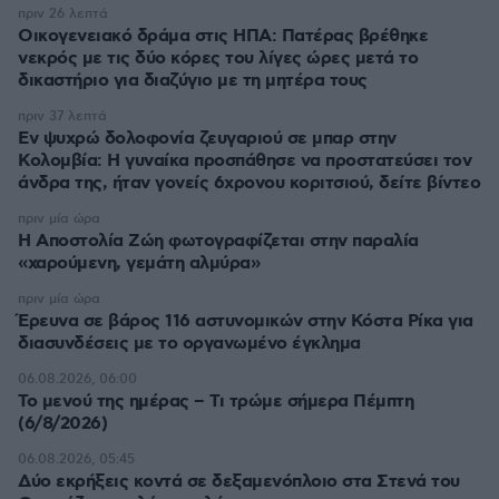
πριν 26 λεπτά
Οικογενειακό δράμα στις ΗΠΑ: Πατέρας βρέθηκε
νεκρός με τις δύο κόρες του λίγες ώρες μετά το
δικαστήριο για διαζύγιο με τη μητέρα τους
πριν 37 λεπτά
Εν ψυχρώ δολοφονία ζευγαριού σε μπαρ στην
Κολομβία: Η γυναίκα προσπάθησε να προστατεύσει τον
άνδρα της, ήταν γονείς 6χρονου κοριτσιού, δείτε βίντεο
πριν μία ώρα
H Αποστολία Ζώη φωτογραφίζεται στην παραλία
«χαρούμενη, γεμάτη αλμύρα»
πριν μία ώρα
Έρευνα σε βάρος 116 αστυνομικών στην Κόστα Ρίκα για
διασυνδέσεις με το οργανωμένο έγκλημα
06.08.2026, 06:00
Το μενού της ημέρας – Τι τρώμε σήμερα Πέμπτη
(6/8/2026)
06.08.2026, 05:45
Δύο εκρήξεις κοντά σε δεξαμενόπλοιο στα Στενά του