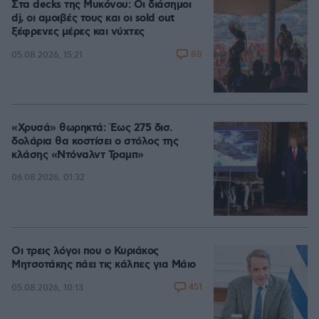
Στα decks της Μυκόνου: Οι διάσημοι
dj, οι αμοιβές τους και οι sold out
ξέφρενες μέρες και νύχτες
88
05.08.2026, 15:21
«Χρυσά» θωρηκτά: Έως 275 δισ.
δολάρια θα κοστίσει ο στόλος της
κλάσης «Ντόναλντ Τραμπ»
06.08.2026, 01:32
Οι τρεις λόγοι που ο Κυριάκος
Μητσοτάκης πάει τις κάλπες για Μάιο
451
05.08.2026, 10:13