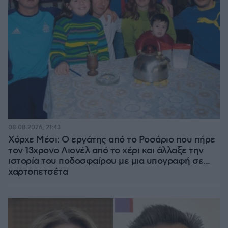
08.08.2026, 21:43
Χόρχε Μέσι: Ο εργάτης από το Ροσάριο που πήρε
τον 13χρονο Λιονέλ από το χέρι και άλλαξε την
ιστορία του ποδοσφαίρου με μια υπογραφή σε...
χαρτοπετσέτα