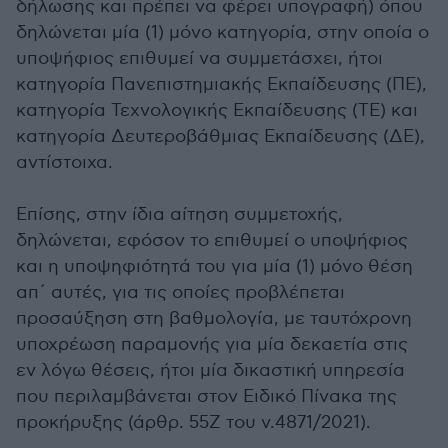
δήλωσης και πρέπει να φέρει υπογραφή) όπου
δηλώνεται μία (1) μόνο κατηγορία, στην οποία ο
υποψήφιος επιθυμεί να συμμετάσχει, ήτοι
κατηγορία Πανεπιστημιακής Εκπαίδευσης (ΠΕ),
κατηγορία Τεχνολογικής Εκπαίδευσης (ΤΕ) και
κατηγορία Δευτεροβάθμιας Εκπαίδευσης (ΔΕ),
αντίστοιχα.
Επίσης, στην ίδια αίτηση συμμετοχής,
δηλώνεται, εφόσον το επιθυμεί ο υποψήφιος
και η υποψηφιότητά του για μία (1) μόνο θέση
απ΄ αυτές, για τις οποίες προβλέπεται
προσαύξηση στη βαθμολογία, με ταυτόχρονη
υποχρέωση παραμονής για μία δεκαετία στις
εν λόγω θέσεις, ήτοι μία δικαστική υπηρεσία
που περιλαμβάνεται στον Ειδικό Πίνακα της
προκήρυξης (άρθρ. 55Ζ του ν.4871/2021).