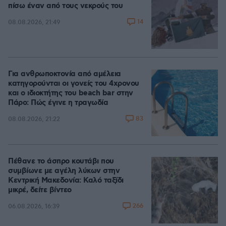
πίσω έναν από τους νεκρούς του
14
08.08.2026, 21:49
Για ανθρωποκτονία από αμέλεια
κατηγορούνται οι γονείς του 4χρονου
και ο ιδιοκτήτης του beach bar στην
Πάρο: Πώς έγινε η τραγωδία
83
08.08.2026, 21:22
Πέθανε το άσπρο κουτάβι που
συμβίωνε με αγέλη λύκων στην
Κεντρική Μακεδονία: Καλό ταξίδι
μικρέ, δείτε βίντεο
266
06.08.2026, 16:39