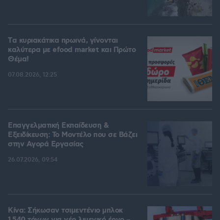
Tα κυριακάτικα πρωινά, γίνονται
καλύτερα με efood market και Πρώτο
Θέμα!
07.08.2026, 12:25
Επαγγελματική Εκπαίδευση &
Εξειδίκευση: Το Mοντέλο που σε Bάζει
στην Aγορά Eργασίας
26.07.2026, 09:54
Κίνα: Σήκωσαν τσιμεντένιο μπλοκ