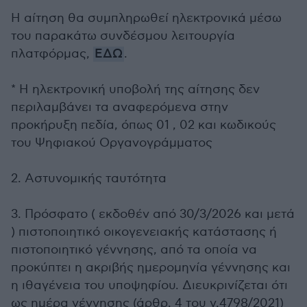
Η αίτηση θα συμπληρωθεί ηλεκτρονικά μέσω
του παρακάτω συνδέσμου λειτουργία
πλατφόρμας,
ΕΔΩ
.
* Η ηλεκτρονική υποβολή της αίτησης δεν
περιλαμβάνει τα αναφερόμενα στην
προκήρυξη πεδία, όπως 01 , 02 και κωδικούς
του Ψηφιακού Οργανογράμματος
2. Aστυνομικής ταυτότητα
3. Πρόσφατο ( εκδοθέν από 30/3/2026 και μετά
) πιστοποιητικό οικογενειακής κατάστασης ή
πιστοποιητικό γέννησης, από τα οποία να
προκύπτει η ακριβής ημερομηνία γέννησης και
η ιθαγένεια του υποψηφίου. Διευκρινίζεται ότι
ως ημέρα γέννησης (άρθρ. 4 του ν.4798/2021)