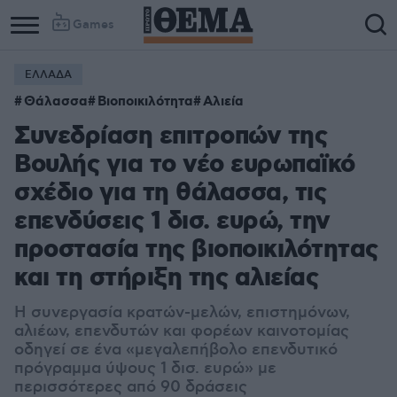
Games
ΕΛΛΑΔΑ
Column
Column
Θάλασσα
Βιοποικιλότητα
Αλιεία
1
2
Συνεδρίαση επιτροπών της
Βουλής για το νέο ευρωπαϊκό
σχέδιο για τη θάλασσα, τις
επενδύσεις 1 δισ. ευρώ, την
προστασία της βιοποικιλότητας
και τη στήριξη της αλιείας
Η συνεργασία κρατών-μελών, επιστημόνων,
αλιέων, επενδυτών και φορέων καινοτομίας
οδηγεί σε ένα «μεγαλεπήβολο επενδυτικό
πρόγραμμα ύψους 1 δισ. ευρώ» με
περισσότερες από 90 δράσεις