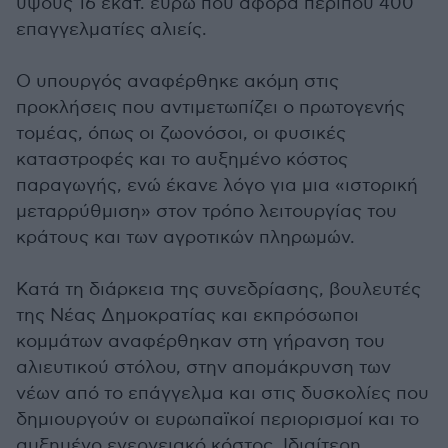
ύψους 16 εκατ. ευρώ που αφορά περίπου 400
επαγγελματίες αλιείς.
Ο υπουργός αναφέρθηκε ακόμη στις
προκλήσεις που αντιμετωπίζει ο πρωτογενής
τομέας, όπως οι ζωονόσοι, οι φυσικές
καταστροφές και το αυξημένο κόστος
παραγωγής, ενώ έκανε λόγο για μια «ιστορική
μεταρρύθμιση» στον τρόπο λειτουργίας του
κράτους και των αγροτικών πληρωμών.
Κατά τη διάρκεια της συνεδρίασης, βουλευτές
της Νέας Δημοκρατίας και εκπρόσωποι
κομμάτων αναφέρθηκαν στη γήρανση του
αλιευτικού στόλου, στην απομάκρυνση των
νέων από το επάγγελμα και στις δυσκολίες που
δημιουργούν οι ευρωπαϊκοί περιορισμοί και το
αυξημένο ενεργειακό κόστος. Ιδιαίτερη