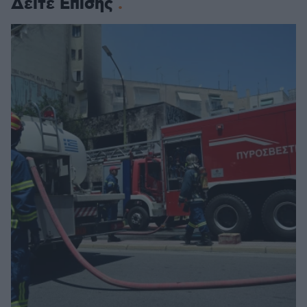
Δείτε Επίσης