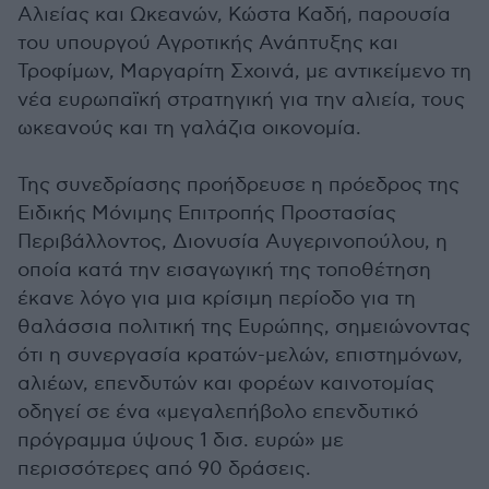
Αλιείας και Ωκεανών, Κώστα Καδή, παρουσία
του υπουργού Αγροτικής Ανάπτυξης και
Τροφίμων, Μαργαρίτη Σχοινά, με αντικείμενο τη
νέα ευρωπαϊκή στρατηγική για την αλιεία, τους
ωκεανούς και τη γαλάζια οικονομία.
Της συνεδρίασης προήδρευσε η πρόεδρος της
Ειδικής Μόνιμης Επιτροπής Προστασίας
Περιβάλλοντος, Διονυσία Αυγερινοπούλου, η
οποία κατά την εισαγωγική της τοποθέτηση
έκανε λόγο για μια κρίσιμη περίοδο για τη
θαλάσσια πολιτική της Ευρώπης, σημειώνοντας
ότι η συνεργασία κρατών-μελών, επιστημόνων,
αλιέων, επενδυτών και φορέων καινοτομίας
οδηγεί σε ένα «μεγαλεπήβολο επενδυτικό
πρόγραμμα ύψους 1 δισ. ευρώ» με
περισσότερες από 90 δράσεις.