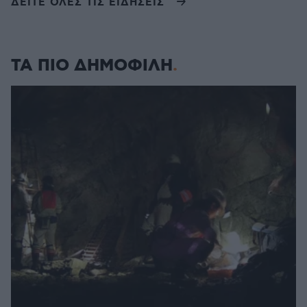
ΔΕΙΤΕ ΟΛΕΣ ΤΙΣ ΕΙΔΗΣΕΙΣ
ΤΑ ΠΙΟ ΔΗΜΟΦΙΛΗ