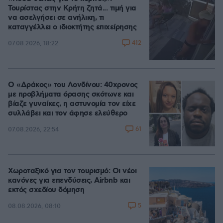
Τουρίστας στην Κρήτη ζητά... τιμή για
να ασελγήσει σε ανήλικη, τι
καταγγέλλει ο ιδιοκτήτης επιχείρησης
412
07.08.2026, 18:22
Ο «Δράκος» του Λονδίνου: 40χρονος
με προβλήματα όρασης σκότωνε και
βίαζε γυναίκες, η αστυνομία τον είχε
συλλάβει και τον άφησε ελεύθερο
61
07.08.2026, 22:54
Χωροταξικό για τον τουρισμό: Οι νέοι
κανόνες για επενδύσεις, Airbnb και
εκτός σχεδίου δόμηση
5
08.08.2026, 08:10