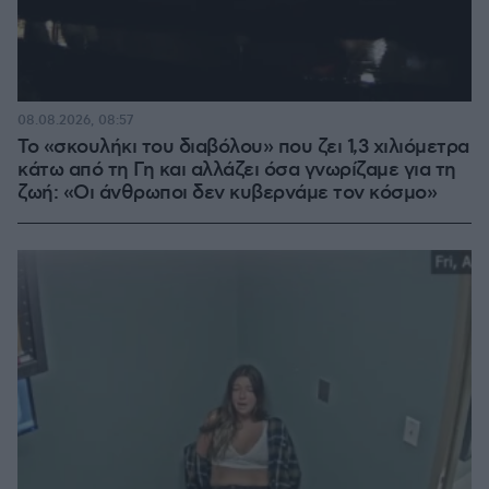
08.08.2026, 08:57
Το «σκουλήκι του διαβόλου» που ζει 1,3 χιλιόμετρα
κάτω από τη Γη και αλλάζει όσα γνωρίζαμε για τη
ζωή: «Οι άνθρωποι δεν κυβερνάμε τον κόσμο»