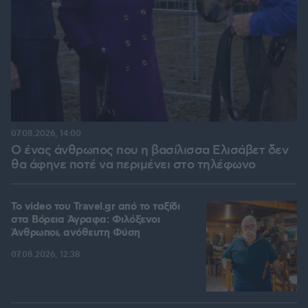
07.08.2026, 14:00
Ο ένας άνθρωπος που η βασίλισσα Ελισάβετ δεν
θα άφηνε ποτέ να περιμένει στο τηλέφωνο
To video του Travel.gr από το ταξίδι
στα Βόρεια Άγραφα: Φιλόξενοι
Άνθρωποι, ανόθευτη Φύση
07.08.2026, 12:38