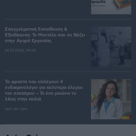
Επαγγελματική Εκπαίδευση &
Εξειδίκευση: Το Mοντέλο που σε Bάζει
στην Aγορά Eργασίας
26.07.2026, 09:54
Τα φρούτα που επιλέγουν 4
ενδοκρινολόγοι για καλύτερο έλεγχο
του σακχάρου – Το ένα μειώνει το
λίπος στην κοιλιά
πριν μία ώρα