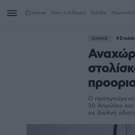
Games
Όλες οι Ειδήσεις
Ελλάδα
Πρωτοσέλι
Στολίσ
ΚΟΣΜΟΣ
Αναχώρη
στολίσκ
προορισ
Ο προηγούμενος
30 Απριλίου και
σε διεθνή ύδατ