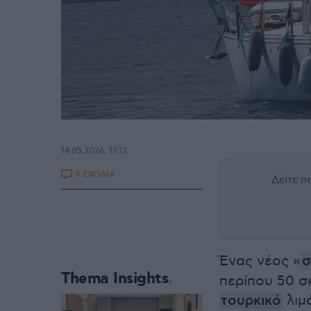
14.05.2026, 17:13
9 ΣΧΟΛΙΑ
Δείτε 
Ένας νέος «
σ
Thema Insights
περίπου 50 σ
τουρκικό
λιμ