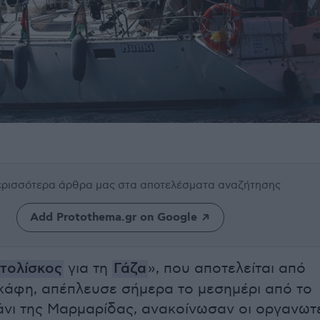
περισσότερα άρθρα μας
στα αποτελέσματα αναζήτησης
Add Protothema.gr on Google
τολίσκος
για τη
Γάζα
», που αποτελείται από
κάφη, απέπλευσε σήμερα το μεσημέρι από το
άνι της Μαρμαρίδας, ανακοίνωσαν οι οργανωτ