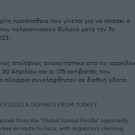
τρίτη προσπάθεια που γίνεται για να σπάσει ο
του παλαιστινιακού θύλακα μετά την 7η
023.
ος στολίσκος αναχαιτίστηκε από τις ισραηλιν
 30 Απριλίου και οι 175 ακτιβιστές που
α πλοιάρια συνελήφθησαν σε διεθνή ύδατα.
R FLOTILLA DEPARTS FROM TURKEY
essels from the “Global Sumud Flotilla” reportedly
rkey en route to Gaza, with organizers claiming