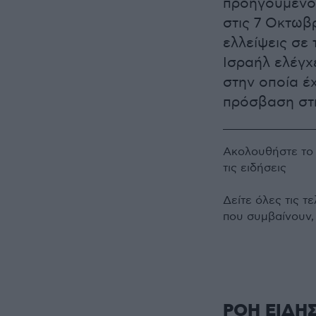
προηγουμένου
στις 7 Οκτωβ
ελλείψεις σε
Ισραήλ ελέγχ
στην οποία έχ
πρόσβαση στη
Ακολουθήστε τ
τις ειδήσεις
Δείτε όλες τις τ
που συμβαίνουν,
ΡΟΗ ΕΙΔΗ