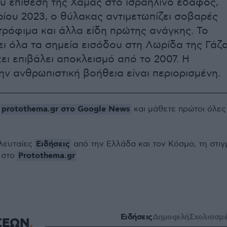
 επίθεση της Χαμάς στο ισραηλινό έδαφος,
ρίου 2023, ο θύλακας αντιμετωπίζει σοβαρές
 τρόφιμα και άλλα είδη πρώτης ανάγκης. Το
ει όλα τα σημεία εισόδου στη Λωρίδα της Γάζα
ει επιβάλει αποκλεισμό από το 2007. Η
ν ανθρωπιστική βοήθεια είναι περιορισμένη.
protothema.gr στο Google News
ο
και μάθετε πρώτοι όλες
Ειδήσεις
ελευταίες
από την Ελλάδα και τον Κόσμο, τη στιγ
Protothema.gr
 στο
Ειδήσεις
Δημοφιλή
Σχολιασμ
ΣΕΩΝ