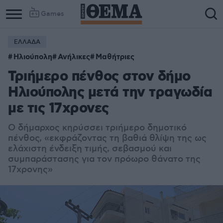
Games
ΕΛΛΑΔΑ
Ηλιούπολη
Ανήλικες
Μαθήτριες
Τριήμερο πένθος στον δήμο
Ηλιούπολης μετά την τραγωδία
με τις 17χρονες
Ο δήμαρχος κηρύσσει τριήμερο δημοτικό
πένθος, «εκφράζοντας τη βαθιά θλίψη της ως
ελάχιστη ένδειξη τιμής, σεβασμού και
συμπαράστασης για τον πρόωρο θάνατο της
17χρονης»