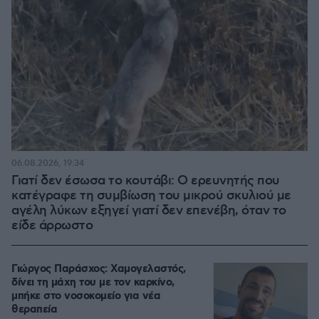
06.08.2026, 19:34
Γιατί δεν έσωσα το κουτάβι: Ο ερευνητής που
κατέγραφε τη συμβίωση του μικρού σκυλιού με
αγέλη λύκων εξηγεί γιατί δεν επενέβη, όταν το
είδε άρρωστο
Γιώργος Παράσχος: Χαμογελαστός,
δίνει τη μάχη του με τον καρκίνο,
μπήκε στο νοσοκομείο για νέα
θεραπεία