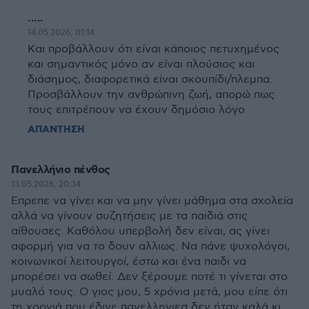
.....
14.05.2026, 01:14
Και προβάλλουν ότι είναι κάποιος πετυχημένος
και σημαντικός μόνο αν είναι πλούσιος και
διάσημος, διαφορετικά είναι σκουπίδι/πλεμπα.
Προσβάλλουν την ανθρώπινη ζωή, απορώ πως
τους επιτρέπουν να έχουν δημόσιο λόγο
ΑΠΑΝΤΗΣΗ
Πανελλήνιο πένθος
13.05.2026, 20:34
Επρεπε να γίνει και να μην γίνει μάθημα στα σχολεία
αλλά να γίνουν συζητήσεις με τα παιδιά στις
αίθουσες. Καθόλου υπερβολή δεν είναι, ας γίνει
αφορμή για να το δουν αλλιως. Να πάνε ψυχολόγοι,
κοινωνικοί λειτουργοί, έστω και ένα παιδι να
μπορέσει να σωθεί. Δεν ξέρουμε ποτέ τι γίνεται στο
μυαλό τους. Ο γιος μου, 5 χρόνια μετά, μου είπε ότι
τη χρονιά που έδινε πανελληνιεσ δεν ήταν καλά κι