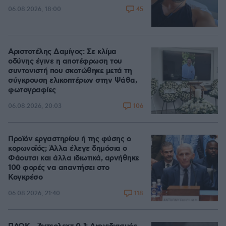
45
06.08.2026, 18:00
Αριστοτέλης Δαμίγος: Σε κλίμα
οδύνης έγινε η αποτέφρωση του
συντονιστή που σκοτώθηκε μετά τη
σύγκρουση ελικοπτέρων στην Ψάθα,
φωτογραφίες
106
06.08.2026, 20:03
Προϊόν εργαστηρίου ή της φύσης ο
κορωνοϊός; Άλλα έλεγε δημόσια ο
Φάουτσι και άλλα ιδιωτικά, αρνήθηκε
100 φορές να απαντήσει στο
Κογκρέσο
118
06.08.2026, 21:40