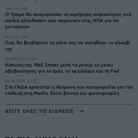
πριν μία ώρα
Ο Τραμπ θα απαγορεύσει τη χορήγηση υπηκοότητας στα
παιδιά αλλοδαπών που πηγαίνουν στις ΗΠΑ για να
γεννήσουν
πριν μία ώρα
Πώς θα βοηθήσετε τη γάτα σας να συνηθίσει το κλουβί
της
06.08.2026, 23:21
Κόπωση της Wall Street μετά τα ρεκόρ εν μέσω
αβεβαιότητας για το Ιράν, το πετρέλαιο και τη Fed
06.08.2026, 23:17
Στη ΓΑΔΑ κρατείται η 46χρονη που κατηγορείται για την
επίθεση στη Marfin, δείτε βίντεο και φωτογραφίες
ΔΕΙΤΕ ΟΛΕΣ ΤΙΣ ΕΙΔΗΣΕΙΣ