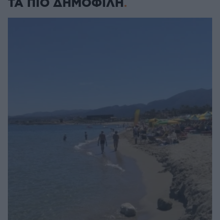
ΤΑ ΠΙΟ ΔΗΜΟΦΙΛΗ