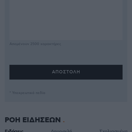
Απομένουν
2500
χαρακτήρες
* Υποχρεωτικά πεδία
ΡΟΗ ΕΙΔΗΣΕΩΝ
Ειδήσεις
Δημοφιλή
Σχολιασμένα