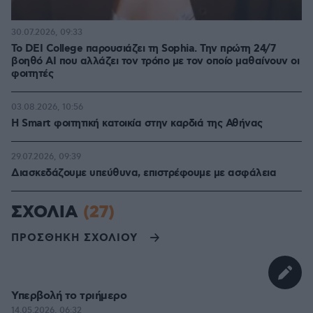
30.07.2026, 09:33
Το DEI College παρουσιάζει τη Sophia. Την πρώτη 24/7
βοηθό AI που αλλάζει τον τρόπο με τον οποίο μαθαίνουν οι
φοιτητές
03.08.2026, 10:56
Η Smart φοιτητική κατοικία στην καρδιά της Αθήνας
29.07.2026, 09:39
Διασκεδάζουμε υπεύθυνα, επιστρέφουμε με ασφάλεια
ΣΧΟΛΙΑ
(27)
ΠΡΟΣΘΗΚΗ ΣΧΟΛΙΟΥ
Υπερβολή το τριήμερο
14.05.2026, 06:32