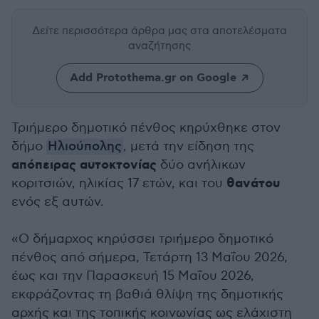
Δείτε περισσότερα άρθρα μας
στα αποτελέσματα
αναζήτησης
Add Protothema.gr on Google
Τριήμερο δημοτικό πένθος κηρύχθηκε στον
δήμο
Ηλιούπολης
, μετά την είδηση της
απόπειρας αυτοκτονίας
δύο ανήλικων
θανάτου
κοριτσιών, ηλικίας 17 ετών, και του
ενός εξ αυτών.
«Ο δήμαρχος κηρύσσει τριήμερο δημοτικό
πένθος από σήμερα, Τετάρτη 13 Μαΐου 2026,
έως και την Παρασκευή 15 Μαΐου 2026,
εκφράζοντας τη βαθιά θλίψη της δημοτικής
αρχής και της τοπικής κοινωνίας ως ελάχιστη