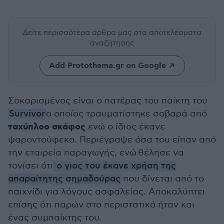
Δείτε περισσότερα άρθρα μας
στα αποτελέσματα
αναζήτησης
Add Protothema.gr on Google
Σοκαρισμένος είναι ο πατέρας του παίκτη του
Survivor
ο οποίος τραυματίστηκε σοβαρά από
ταχύπλοο σκάφος
ενώ ο ίδιος έκανε
ψαροντούφεκο. Περιέγραψε όσα του είπαν από
την εταιρεία παραγωγής, ενώ θέλησε να
τονίσει ότι
ο γιος του έκανε χρήση της
απαραίτητης σημαδούρας
που δίνεται από το
παιχνίδι για λόγους ασφαλείας. Αποκαλύπτει
επίσης ότι παρών στο περιστατικό ήταν και
ένας συμπαίκτης του.