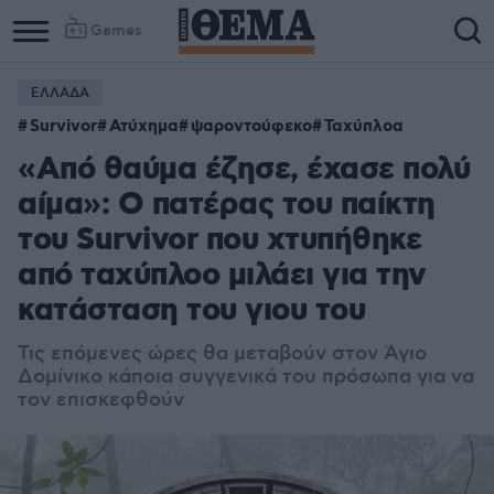
Games
ΕΛΛΑΔΑ
Survivor
Ατύχημα
ψαροντούφεκο
Ταχύπλοα
«Από θαύμα έζησε, έχασε πολύ
αίμα»: Ο πατέρας του παίκτη
του Survivor που χτυπήθηκε
από ταχύπλοο μιλάει για την
κατάσταση του γιου του
Τις επόμενες ώρες θα μεταβούν στον Άγιο
Δομίνικο κάποια συγγενικά του πρόσωπα για να
τον επισκεφθούν