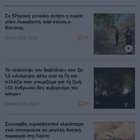
Σε 57χρονη γυναίκα ανήκει η σορός
στον Λυκαβηττό, από πτώση ο
θάνατος
28
08.08.2026, 15:07
Το «σκουλήκι του διαβόλου» που ζει
1,3 χιλιόμετρα κάτω από τη Γη και
αλλάζει όσα γνωρίζαμε για τη ζωή:
«Οι άνθρωποι δεν κυβερνάμε τον
κόσμο»
79
08.08.2026, 08:57
Συνετρίβη πυροσβεστικό ελικόπτερο
ενώ επιχειρούσε σε μεγάλη δασική
πυρκαγιά στη Γιούτα