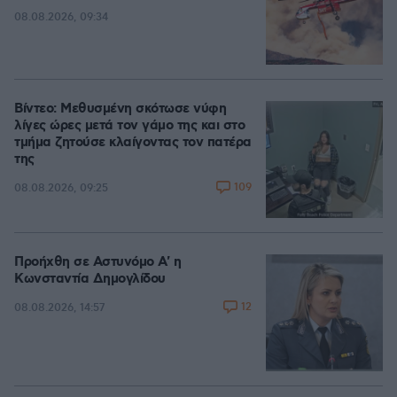
08.08.2026, 09:34
Βίντεο: Μεθυσμένη σκότωσε νύφη
λίγες ώρες μετά τον γάμο της και στο
τμήμα ζητούσε κλαίγοντας τον πατέρα
της
109
08.08.2026, 09:25
Προήχθη σε Αστυνόμο Α' η
Κωνσταντία Δημογλίδου
12
08.08.2026, 14:57