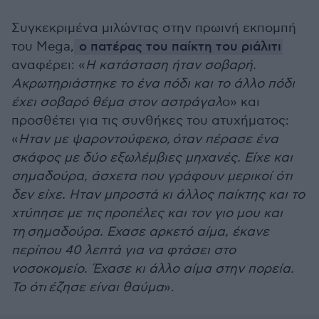
Συγκεκριμένα μιλώντας στην πρωινή εκπομπή
του Mega,
ο πατέρας του παίκτη του ριάλιτι
αναφέρει: «
Η κατάσταση ήταν σοβαρή.
Ακρωτηριάστηκε το ένα πόδι και το άλλο πόδι
έχει σοβαρό θέμα στον αστράγαλ
ο» και
προσθέτει για τις συνθήκες του ατυχήματος:
«
Ηταν με ψαροντούφεκο, όταν πέρασε ένα
σκάφος με δύο εξωλέμβιες μηχανές. Είχε και
σημαδούρα, άσχετα που γράφουν μερικοί ότι
δεν είχε. Ηταν μπροστά κι άλλος παίκτης και το
χτύπησε με τις προπέλες και τον γιο μου και
τη σημαδούρα. Εχασε αρκετό αίμα, έκανε
περίπου 40 λεπτά για να φτάσει στο
νοσοκομείο. Έχασε κι άλλο αίμα στην πορεία.
Το ότι έζησε είναι θαύμα
».