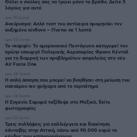
Θέλει ο σκύλος σας να τρώει μόνο το βράδυ; Δείτε 5
λόγους για αυτό
πριν 19 λεπτά
Ανεύρυσμα: Απλό τεστ του αντίχειρα προμηνύει τον
αυξημένο κίνδυνο – Γίνεται σε 1 λεπτό
πριν 23 λεπτά
Το «καρφί»: Το αμερικανικό Πεντάγωνο κατηγορεί τον
πρώην υπουργό Πολεμικής Αεροπορίας Φρανκ Κένταλ
για τη διαρροή των προβλημάτων ασφαλείας στο νέο
Air Force One
πριν 28 λεπτά
Η απλή άσκηση που μπορεί να βοηθήσει στη μείωση του
σακχάρου πιο γρήγορα από το περπάτημα
πριν 28 λεπτά
Η Ευγενία Σαμαρά ταξίδεψε στο Μεξικό, δείτε
φωτογραφίες
πριν 29 λεπτά
Τρεις συλλήψεις για καλλιέργεια και διακίνηση
κάνναβης στην Αττική, πάνω από 90.000 ευρώ το
κέρδος των κατηγορούμενων