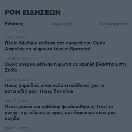
ΡΟΗ ΕΙΔΗΣΕΩΝ
Ειδήσεις
Δημοφιλή
Σχολιασμένα
πριν 7 λεπτά
Πλοίο δέχθηκε επίθεση στα ανοικτά του Ομάν -
Ασφαλές το πλήρωμα λένε οι Βρετανοί
πριν 8 λεπτά
Χωρίς ενεργό μέτωπο η φωτιά σε χαμηλή βλάστηση στη
Σίνδο
πριν 13 λεπτά
Ποιες μυρωδιές είναι πολύ επικίνδυνες για το
κατοικίδιό μας- Ποιες δεν είναι
πριν 13 λεπτά
Πέντε ρούχα και καθόλου ψευδαισθήσεις: Γιατί το
κυνήγι της τέλειας στιγμής των διακοπών είναι μια
παγίδα
πριν 13 λεπτά