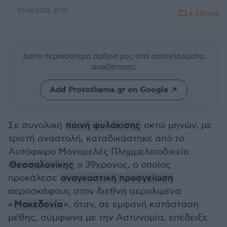
03.06.2026, 21:01
8 ΣΧΟΛΙΑ
Δείτε περισσότερα άρθρα μας
στα αποτελέσματα
αναζήτησης
Add Protothema.gr on Google
Σε συνολική
ποινή φυλάκισης
οκτώ μηνών, με
τριετή αναστολή, καταδικάστηκε από το
Αυτόφωρο Μονομελές Πλημμελειοδικείο
Θεσσαλονίκης
ο 39χρονος, ο οποίος
προκάλεσε
αναγκαστική προσγείωση
αεροσκάφους στον διεθνή αερολιμένα
«
Μακεδονία
», όταν, σε εμφανή κατάσταση
μέθης, σύμφωνα με την Αστυνομία, επέδειξε