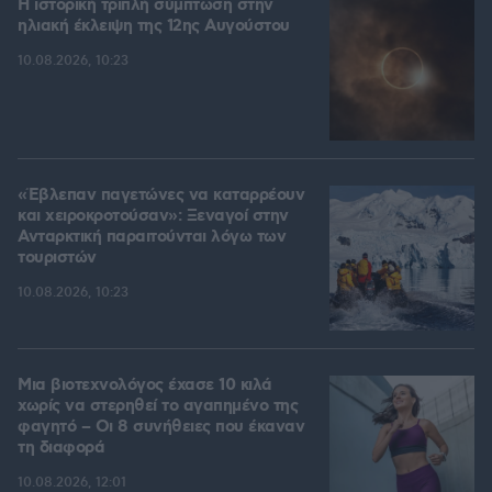
Η ιστορική τριπλή σύμπτωση στην
ηλιακή έκλειψη της 12ης Αυγούστου
10.08.2026, 10:23
«Έβλεπαν παγετώνες να καταρρέουν
και χειροκροτούσαν»: Ξεναγοί στην
Ανταρκτική παραιτούνται λόγω των
τουριστών
10.08.2026, 10:23
Μια βιοτεχνολόγος έχασε 10 κιλά
χωρίς να στερηθεί το αγαπημένο της
φαγητό – Οι 8 συνήθειες που έκαναν
τη διαφορά
10.08.2026, 12:01