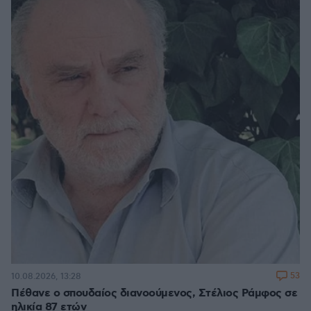
53
10.08.2026, 13:28
Πέθανε ο σπουδαίος διανοούμενος, Στέλιος Ράμφος σε
ηλικία 87 ετών