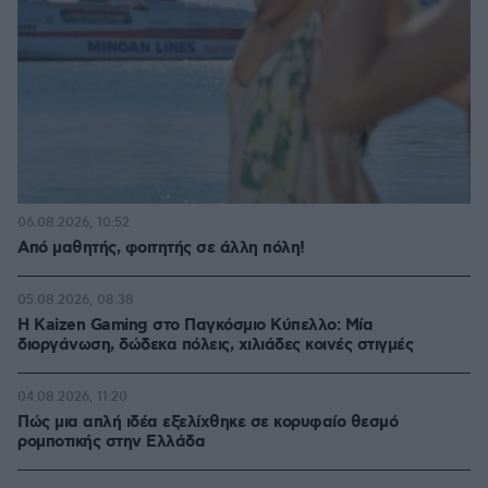
06.08.2026, 10:52
Από μαθητής, φοιτητής σε άλλη πόλη!
05.08.2026, 08:38
H Kaizen Gaming στο Παγκόσμιο Kύπελλο: Μία
διοργάνωση, δώδεκα πόλεις, χιλιάδες κοινές στιγμές
04.08.2026, 11:20
Πώς μια απλή ιδέα εξελίχθηκε σε κορυφαίο θεσμό
ρομποτικής στην Ελλάδα