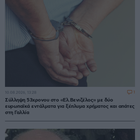
1
10.08.2026, 13:28
Σύλληψη 53χρονου στο «Ελ.Βενιζέλος» με δύο
ευρωπαϊκά εντάλματα για ξέπλυμα χρήματος και απάτες
στη Γαλλία