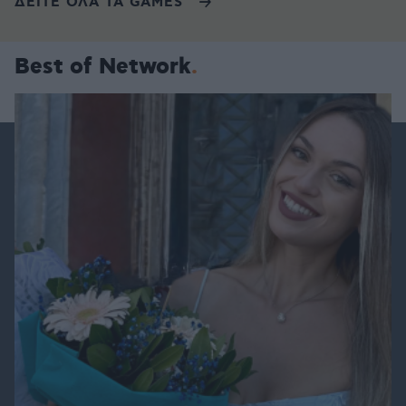
ΔΕΙΤΕ ΟΛΑ ΤΑ GAMES
Best of Network