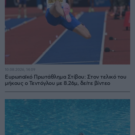
10.08.2026, 14:09
Ευρωπαϊκό Πρωτάθλημα Στίβου: Στον τελικό του
μήκους ο Τεντόγλου με 8.26μ, δείτε βίντεο