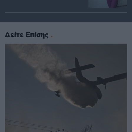
Δείτε Επίσης