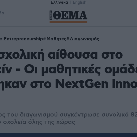
Ελληνικά
English
δα
e Entrepreneurship
Μαθητές
Διαγωνισμός
σχολική αίθουσα στο
είν - Οι μαθητικές ομάδ
ηκαν στο NextGen Inno
ος του διαγωνισμού συγκέντρωσε συνολικά 82
 σχολεία όλης της χώρας