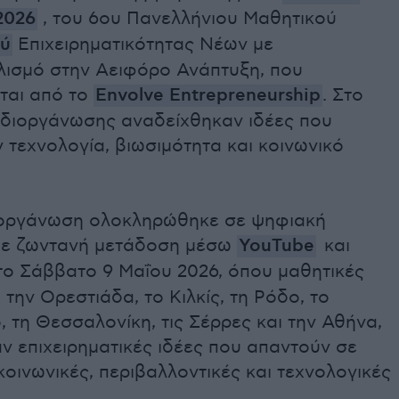
2026
, του 6ου Πανελλήνιου Μαθητικού
ού
Επιχειρηματικότητας Νέων με
ισμό στην Αειφόρο Ανάπτυξη, που
ται από το
Envolve Entrepreneurship
. Στο
ς διοργάνωσης αναδείχθηκαν ιδέες που
τεχνολογία, βιωσιμότητα και κοινωνικό
ιοργάνωση ολοκληρώθηκε σε ψηφιακή
ε ζωντανή μετάδοση μέσω
YouTube
και
 το Σάββατο 9 Μαΐου 2026, όπου μαθητικές
την Ορεστιάδα, το Κιλκίς, τη Ρόδο, το
, τη Θεσσαλονίκη, τις Σέρρες και την Αθήνα,
ν επιχειρηματικές ιδέες που απαντούν σε
οινωνικές, περιβαλλοντικές και τεχνολογικές