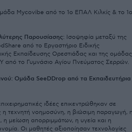
μάδα Mycovibe από το 1ο ΕΠΑΛ Κιλκίς & το 1
λύτερης Παρουσίασης
: Ισοψηφία μεταξύ της
dShare από το Εργαστήριο Ειδικής
ικής Εκπαίδευσης Ορεστιάδας και της ομάδας
από το Γυμνάσιο Αγίου Πνεύματος Σερρών.
ινού: Ομάδα SeeDDrop από τα Εκπαιδευτήρια
επιχειρηματικές ιδέες επικεντρώθηκαν σε
 η τεχνητή νοημοσύνη, η βιώσιμη παραγωγή, 
η μείωση απορριμμάτων, η υγεία και η
ονομία. Οι μαθητές αξιοποίησαν τεχνολογίες