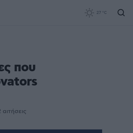
27
°C
ες που
vators
 αιτήσεις