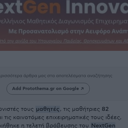
περισσότερα άρθρα μας
στα αποτελέσματα αναζήτησης
Add Protothema.gr on Google
νιστές τους
μαθητές
, τις μαθήτριες
82
ι τις καινοτόμες επιχειρηματικές τους ιδέες,
ιήθηκε η τελετή βράβευσης του
NextGen