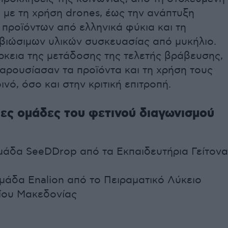
με τη χρήση drones, έως την ανάπτυξη
προϊόντων από ελληνικά φύκια και τη
 βιώσιμων υλικών συσκευασίας από μυκήλιο.
ρκεια της μετάδοσης της τελετής βράβευσης,
αρουσίασαν τα προϊόντα και τη χρήση τους
ινό, όσο και στην κριτική επιτροπή.
ιες ομάδες του φετινού διαγωνισμού
Ομάδα SeeDDrop από τα Εκπαιδευτήρια Γείτονα
μάδα Enalion από το Πειραματικό Λύκειο
ίου Μακεδονίας