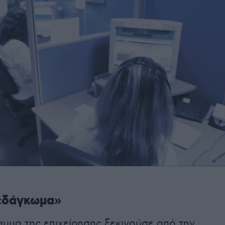
«δάγκωμα»
μμα της επιχείρησης ξεκινούσε από την