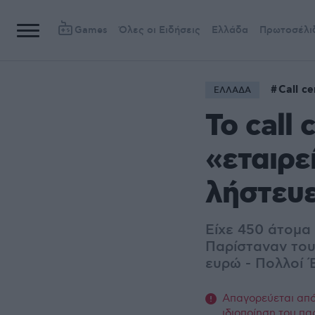
Games
Όλες οι Ειδήσεις
Ελλάδα
Πρωτοσέλι
Call ce
ΕΛΛΑΔΑ
Το call
«εταιρε
λήστευε
Είχε 450 άτομα
Παρίσταναν του
ευρώ - Πολλοί 
Απαγορεύεται από 
ιδιοποίηση του πα