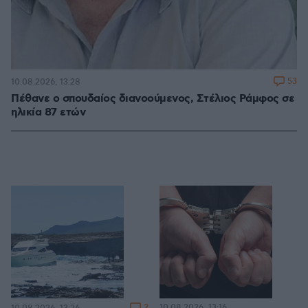
53
10.08.2026, 13:28
Πέθανε ο σπουδαίος διανοούμενος, Στέλιος Ράμφος σε
ηλικία 87 ετών
2
10.08.2026, 13:16