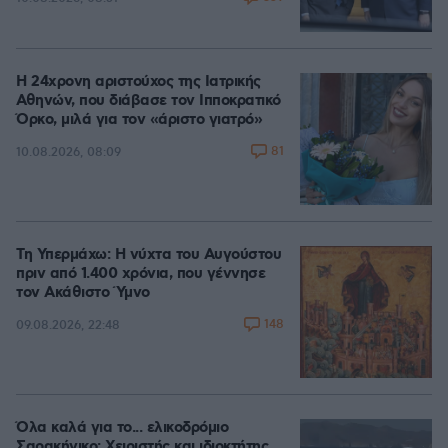
Η 24χρονη αριστούχος της Ιατρικής
Αθηνών, που διάβασε τον Ιπποκρατικό
Όρκο, μιλά για τον «άριστο γιατρό»
81
10.08.2026, 08:09
Τη Υπερμάχω: Η νύχτα του Αυγούστου
πριν από 1.400 χρόνια, που γέννησε
τον Ακάθιστο Ύμνο
148
09.08.2026, 22:48
Όλα καλά για το... ελικοδρόμιο
Σαρακήνικο: Χειριστής και ιδιοκτήτης