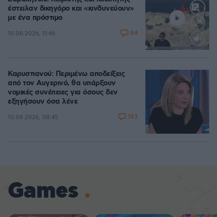
έστειλαν δικηγόρο και «κινδυνεύουν»
με ένα πρόστιμο
84
10.08.2026, 11:46
Loaded
:
100.00%
Καρυστιανού: Περιμένω αποδείξεις
από τον Αυγερινό, θα υπάρξουν
νομικές συνέπειες για όσους δεν
εξηγήσουν όσα λένε
183
10.08.2026, 08:45
Games