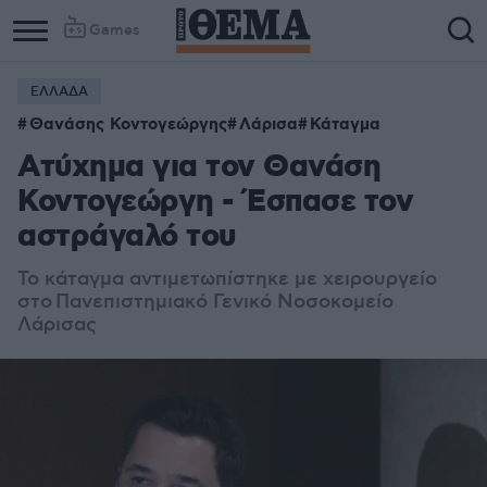
Games
ΕΛΛΑΔΑ
Θανάσης Κοντογεώργης
Λάρισα
Κάταγμα
Ατύχημα για τον Θανάση
Κοντογεώργη - Έσπασε τον
αστράγαλό του
Το κάταγμα αντιμετωπίστηκε με χειρουργείο
στο Πανεπιστημιακό Γενικό Νοσοκομείο
Λάρισας