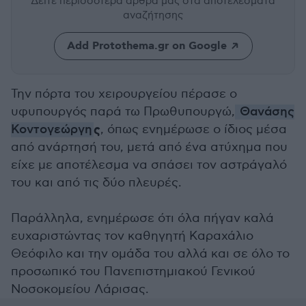
Δείτε περισσότερα άρθρα μας
στα αποτελέσματα
αναζήτησης
Add Protothema.gr on Google
Την πόρτα του χειρουργείου πέρασε ο
υφυπουργός παρά τω Πρωθυπουργώ,
Θανάσης
ς
Κοντογεώργη
, όπως ενημέρωσε ο ίδιος μέσα
από ανάρτησή του, μετά από ένα ατύχημα που
είχε με αποτέλεσμα να σπάσει τον αστράγαλό
του και από τις δύο πλευρές.
Παράλληλα, ενημέρωσε ότι όλα πήγαν καλά
ευχαριστώντας τον καθηγητή Καραχάλιο
Θεόφιλο και την ομάδα του αλλά και σε όλο το
προσωπικό του Πανεπιστημιακού Γενικού
Νοσοκομείου Λάρισας.