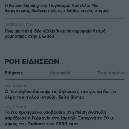
H Kaizen Gaming στο Παγκόσμιο Kύπελλο: Μία
διοργάνωση, δώδεκα πόλεις, χιλιάδες κοινές στιγμές
04.08.2026, 11:20
Πώς μια απλή ιδέα εξελίχθηκε σε κορυφαίο θεσμό
ρομποτικής στην Ελλάδα
ΡΟΗ ΕΙΔΗΣΕΩΝ
Ειδήσεις
Δημοφιλή
Σχολιασμένα
πριν 8 λεπτά
Ο Τεντόγλου διέκοψε τις δηλώσεις του για να δει το
άλμα του Ιταλού Ιντσόλι, δείτε βίντεο
πριν 9 λεπτά
Το πιο προηγμένο υποβρύχιο στη Μέση Ανατολή
παρέδωσε η Γερμανία στο Ισραήλ: Ξεπερνά τα 70 μ.
μήκος το «Drakon» των €550 εκατ.