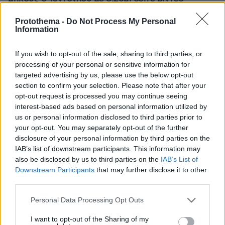
Protothema -
Do Not Process My Personal
Information
If you wish to opt-out of the sale, sharing to third parties, or
processing of your personal or sensitive information for
targeted advertising by us, please use the below opt-out
section to confirm your selection. Please note that after your
opt-out request is processed you may continue seeing
interest-based ads based on personal information utilized by
us or personal information disclosed to third parties prior to
your opt-out. You may separately opt-out of the further
disclosure of your personal information by third parties on the
IAB’s list of downstream participants. This information may
also be disclosed by us to third parties on the
IAB’s List of
Downstream Participants
that may further disclose it to other
third parties.
Please note that this website/app uses one or more Google
Personal Data Processing Opt Outs
services and may gather and store information including but
not limited to your visit or usage behaviour. You may click to
I want to opt-out of the Sharing of my