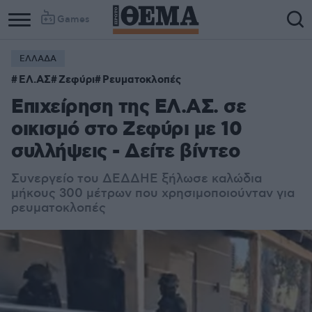
Games
ΕΛΛΑΔΑ
ΕΛ.ΑΣ
Ζεφύρι
Ρευματοκλοπές
Επιχείρηση της ΕΛ.ΑΣ. σε
οικισμό στο Ζεφύρι με 10
συλλήψεις - Δείτε βίντεο
Συνεργείο του ΔΕΔΔΗΕ ξήλωσε καλώδια
μήκους 300 μέτρων που χρησιμοποιούνταν για
ρευματοκλοπές