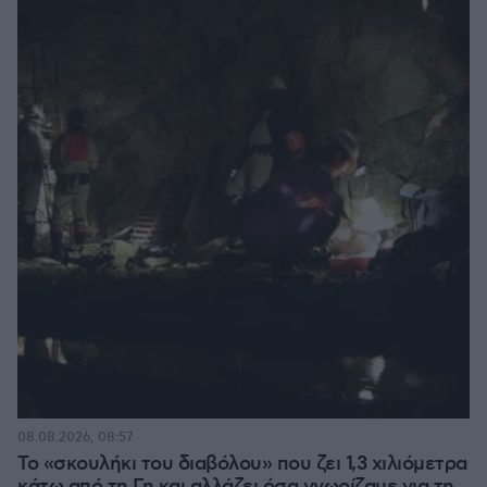
08.08.2026, 08:57
Το «σκουλήκι του διαβόλου» που ζει 1,3 χιλιόμετρα