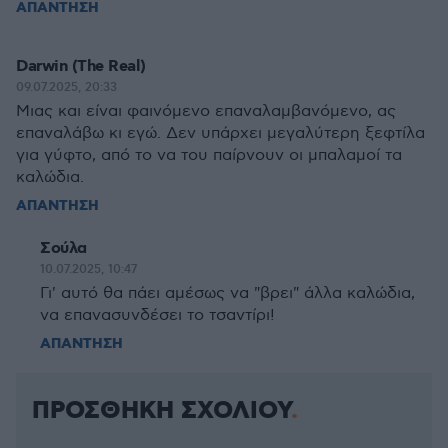
ΑΠΑΝΤΗΣΗ
Darwin (The Real)
09.07.2025, 20:33
Μιας και είναι φαινόμενο επαναλαμβανόμενο, ας
επαναλάβω κι εγώ. Δεν υπάρχει μεγαλύτερη ξεφτίλα
για γύφτο, από το να του παίρνουν οι μπαλαμοί τα
καλώδια.
ΑΠΑΝΤΗΣΗ
Σούλα
10.07.2025, 10:47
Γι' αυτό θα πάει αμέσως να "βρει" άλλα καλώδια,
να επανασυνδέσει το τσαντίρι!
ΑΠΑΝΤΗΣΗ
ΠΡΟΣΘΗΚΗ ΣΧΟΛΙΟΥ