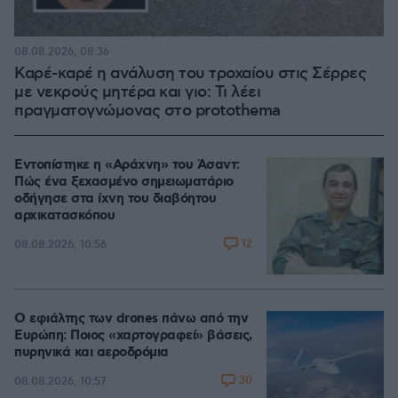
08.08.2026, 08:36
Καρέ-καρέ η ανάλυση του τροχαίου στις Σέρρες
με νεκρούς μητέρα και γιο: Τι λέει
πραγματογνώμονας στο protothema
Εντοπίστηκε η «Αράχνη» του Άσαντ:
Πώς ένα ξεχασμένο σημειωματάριο
οδήγησε στα ίχνη του διαβόητου
αρχικατασκόπου
12
08.08.2026, 10:56
Ο εφιάλτης των drones πάνω από την
Ευρώπη: Ποιος «χαρτογραφεί» βάσεις,
πυρηνικά και αεροδρόμια
30
08.08.2026, 10:57