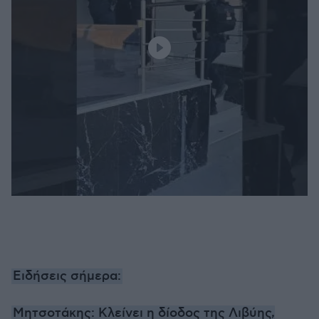
Ειδήσεις σήμερα:
Μητσοτάκης: Κλείνει η δίοδος της Λιβύης,