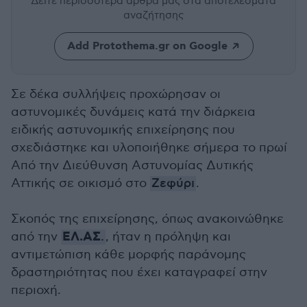
Δείτε περισσότερα άρθρα μας
στα αποτελέσματα
αναζήτησης
Add Protothema.gr on Google
Σε δέκα συλλήψεις προχώρησαν οι
αστυνομικές δυνάμεις κατά την διάρκεια
ειδικής αστυνομικής επιχείρησης που
σχεδιάστηκε και υλοποιήθηκε σήμερα το πρωί
Από την Διεύθυνση Αστυνομίας Δυτικής
Αττικής σε οικισμό στο
Ζεφύρι
.
Σκοπός της επιχείρησης, όπως ανακοινώθηκε
ΕΛ.ΑΣ
από την
.
, ήταν η πρόληψη και
αντιμετώπιση κάθε μορφής παράνομης
δραστηριότητας που έχει καταγραφεί στην
περιοχή.