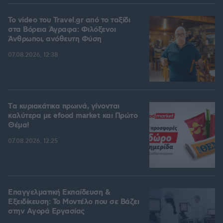
To video του Travel.gr από το ταξίδι
στα Βόρεια Άγραφα: Φιλόξενοι
Άνθρωποι, ανόθευτη Φύση
07.08.2026, 12:38
Tα κυριακάτικα πρωινά, γίνονται
καλύτερα με efood market και Πρώτο
Θέμα!
07.08.2026, 12:25
Επαγγελματική Εκπαίδευση &
Εξειδίκευση: Το Mοντέλο που σε Bάζει
στην Aγορά Eργασίας