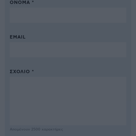
ΌΝΟΜΑ *
EMAIL
ΣΧΌΛΙΟ *
Απομένουν
2500
χαρακτήρες