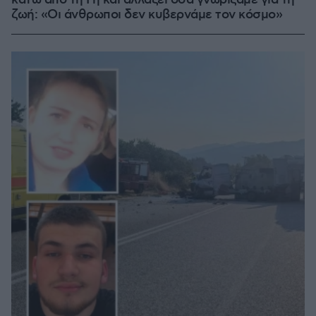
κάτω από τη Γη και αλλάζει όσα γνωρίζαμε για τη
ζωή: «Οι άνθρωποι δεν κυβερνάμε τον κόσμο»