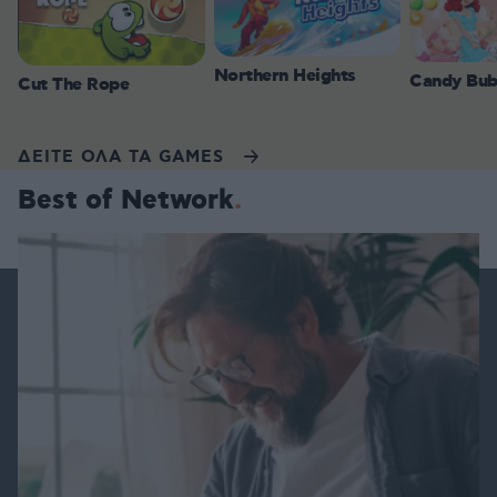
Northern Heights
Candy Bub
Cut The Rope
ΔΕΙΤΕ ΟΛΑ ΤΑ GAMES
Best of Network