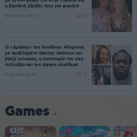
με τη σύντροφό του στην Ελβετία και
η βραδινή έξοδός τους για φαγητό
52
08.08.2026, 09:14
Ο «Δράκος» του Λονδίνου: 40χρονος
με προβλήματα όρασης σκότωνε και
βίαζε γυναίκες, η αστυνομία τον είχε
συλλάβει και τον άφησε ελεύθερο
72
07.08.2026, 22:54
Games