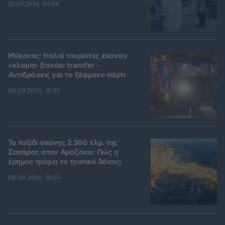
26.07.2026, 09:54
Μύκονος: Ιταλοί τουρίστες έκαναν
«κλαμπ» βανάκι transfer -
Αντιδράσεις για το ξέφρενο πάρτι
08.08.2026, 10:57
Το ταξίδι σκόνης 2.500 χλμ. της
Σαχάρας στον Αμαζόνιο: Πώς η
έρημος τρέφει το τροπικό δάσος;
08.08.2026, 10:59