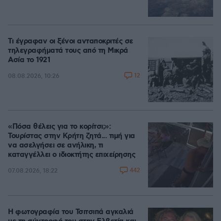
Τι έγραφαν οι ξένοι ανταποκριτές σε
τηλεγραφήματά τους από τη Μικρά
Ασία το 1921
12
08.08.2026, 10:26
«Πόσα θέλεις για το κορίτσι;»:
Τουρίστας στην Κρήτη ζητά... τιμή για
να ασελγήσει σε ανήλικη, τι
καταγγέλλει ο ιδιοκτήτης επιχείρησης
442
07.08.2026, 18:22
Η φωτογραφία του Τσιτσιπά αγκαλιά