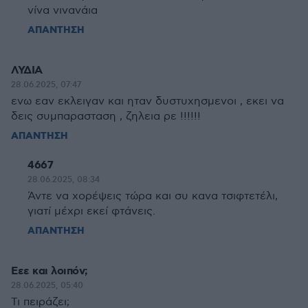
νίνα νινανάια
ΑΠΑΝΤΗΣΗ
ΛΥΔΙΑ
28.06.2025, 07:47
ενω εαν εκλειγαν και ηταν δυστυχησμενοι , εκει να
δεις συμπαρασταση , ζηλεια ρε !!!!!!
ΑΠΑΝΤΗΣΗ
4667
28.06.2025, 08:34
Άντε να χορέψεις τώρα και συ κανα τσιφτετέλι,
γιατί μέχρι εκεί φτάνεις.
ΑΠΑΝΤΗΣΗ
Εεε και λοιπόν;
28.06.2025, 05:40
Τι πειράζει;