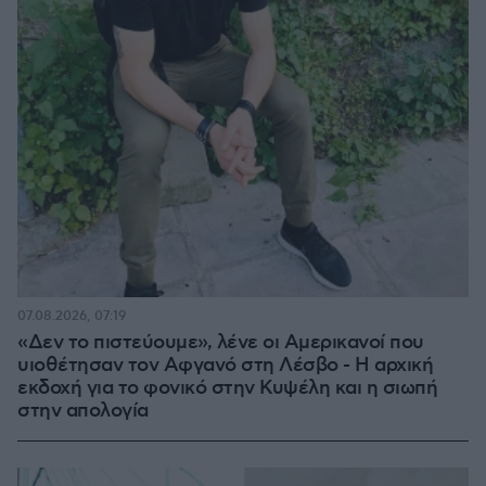
07.08.2026, 07:19
«Δεν το πιστεύουμε», λένε οι Αμερικανοί που
υιοθέτησαν τον Αφγανό στη Λέσβο - Η αρχική
εκδοχή για το φονικό στην Κυψέλη και η σιωπή
στην απολογία