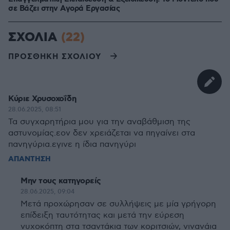
σε Bάζει στην Aγορά Eργασίας
ΣΧΟΛΙΑ
(22)
ΠΡΟΣΘΗΚΗ ΣΧΟΛΙΟΥ
Κύριε Χρυσοχοΐδη
28.06.2025, 08:51
Τα συγχαρητήρια μου για την αναβάθμιση της
αστυνομίας.εον δεν χρειάζεται να πηγαίνει στα
πανηγύρια.εγινε η ίδια πανηγύρι
ΑΠΑΝΤΗΣΗ
Μην τους κατηγορείς
28.06.2025, 09:04
Μετά προχώρησαν σε συλλήψεις με μία γρήγορη
επίδειξη ταυτότητας και μετά την εύρεση
νυχοκόπτη στα τσαντάκια των κοριτσιών, νινανάια