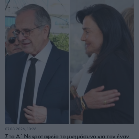
07.08.2026, 10:26
Στο Α΄ Νεκροταφείο το μνημόσυνο για τον έναν