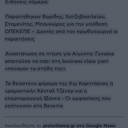
Ειδήσεις σήμερα:
Παραιτήθηκαν Βορίδης, Χατζηβασιλείου,
Σταμενίτης, Μπουκώρος για την υπόθεση
ΟΠΕΚΕΠΕ – Δεκτές από τον πρωθυπουργό οι
παραιτήσεις
Αναστάτωση σε πτήση για Αίγυπτο: Γυναίκα
απαιτούσε να πάει στη business class γιατί
«πόναγαν τα στήθη της»
Το θεόστενο φόρεμα της Κιμ Καρντάσιαν, η
«ρομαντική» Κένταλ Τζένερ και η
υπερπαραγωγή Ιβάνκα - Οι εμφανίσεις που
γοήτευσαν στη Βενετία
protothema.gr στο Google News
Ακολουθήστε το