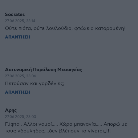
Socrates
27.06.2025, 23:14
Ούτε πιάτα, ούτε λουλούδια, φτώχεια καταραμένη!
ΑΠΑΝΤΗΣΗ
Αστυνομική Παράλυση Μεσσηνίας
27.06.2025, 23:06
Πετούσαν και γαρδένιες;
ΑΠΑΝΤΗΣΗ
Αρης
27.06.2025, 23:03
Γύφτοι. Άλλοι νομοί..... Χώρα μπανανία..... Απορώ με
τους νδουληδες....δεν βλέπουν το γίνεται;;!!!