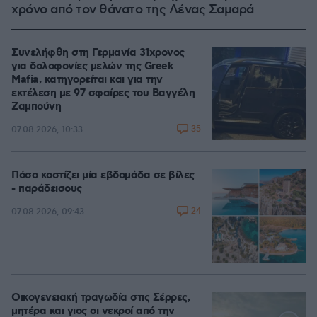
χρόνο από τον θάνατο της Λένας Σαμαρά
Συνελήφθη στη Γερμανία 31χρονος
για δολοφονίες μελών της Greek
Mafia, κατηγορείται και για την
εκτέλεση με 97 σφαίρες του Βαγγέλη
Ζαμπούνη
35
07.08.2026, 10:33
Πόσο κοστίζει μία εβδομάδα σε βίλες
- παράδεισους
24
07.08.2026, 09:43
Οικογενειακή τραγωδία στις Σέρρες,
μητέρα και γιος οι νεκροί από την