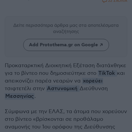
22 ΣΧΟΛΙΑ
Δείτε περισσότερα άρθρα μας
στα αποτελέσματα
αναζήτησης
Add Protothema.gr on Google
Προκαταρκτική Διοικητική Εξέταση διατάχθηκε
για το βίντεο που δημοσιεύτηκε στο
TikTok
και
απεικονίζει παρέα νεαρών να
χορεύει
τσιφτετέλι στην
Αστυνομική
Διεύθυνση
Μεσσηνίας
.
Σύμφωνα με την ΕΛΑΣ, τα άτομα που χορεύουν
στο βίντεο «
βρίσκονται σε προθάλαμο
αναμονής του 1ου ορόφου της Διεύθυνσης