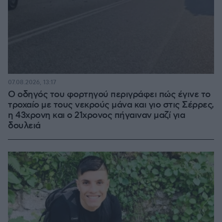
07.08.2026, 13:17
Ο οδηγός του φορτηγού περιγράφει πώς έγινε το
τροχαίο με τους νεκρούς μάνα και γιο στις Σέρρες,
η 43χρονη και ο 21χρονος πήγαιναν μαζί για
δουλειά