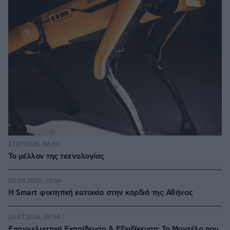
27.07.2026, 06:00
Το μέλλον της τεχνολογίας
03.08.2026, 10:56
Η Smart φοιτητική κατοικία στην καρδιά της Αθήνας
26.07.2026, 09:54
Επαγγελματική Εκπαίδευση & Εξειδίκευση: Το Mοντέλο που